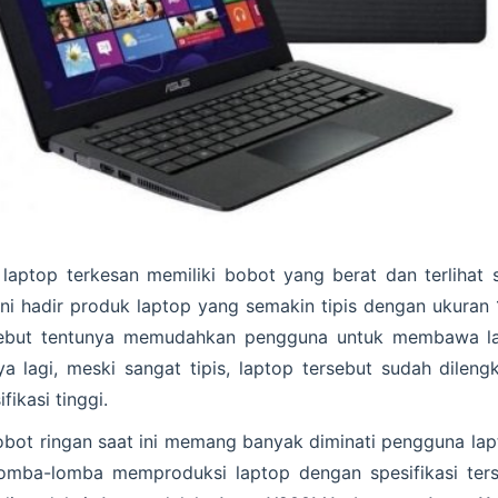
aptop terkesan memiliki bobot yang berat dan terlihat 
ni hadir produk laptop yang semakin tipis dengan ukuran 1
sebut tentunya memudahkan pengguna untuk membawa lap
nya lagi, meski sangat tipis, laptop tersebut sudah dile
ikasi tinggi.
obot ringan saat ini memang banyak diminati pengguna lapt
omba-lomba memproduksi laptop dengan spesifikasi ters