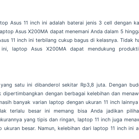
top Asus 11 inch ini adalah baterai jenis 3 cell dengan
t, laptop Asus X200MA dapat menemani Anda dalam 5 hingg
sus 11 inch ini terbilang cukup bagus di kelasnya. Tidak 
 ini, laptop Asus X200MA dapat mendukung produktivi
yang satu ini dibanderol sekitar Rp3,8 juta. Dengan bu
ayak dipertimbangkan dengan berbagai kelebihan dan mena
masih banyak varian laptop dengan ukuran 11 inch lainnya
dak terlalu besar ini memang bisa Anda jadikan pili
ukurannya yang tipis dan ringan, laptop 11 inch juga men
 ukuran besar. Namun, kelebihan dari laptop 11 inch ini