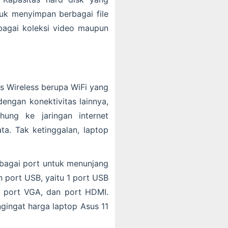
tuk menyimpan berbagai file
bagai koleksi video maupun
as Wireless berupa WiFi yang
engan konektivitas lainnya,
uhung ke jaringan internet
ta. Tak ketinggalan, laptop
rbagai port untuk menunjang
h port USB, yaitu 1 port USB
, port VGA, dan port HDMI.
gingat harga laptop Asus 11