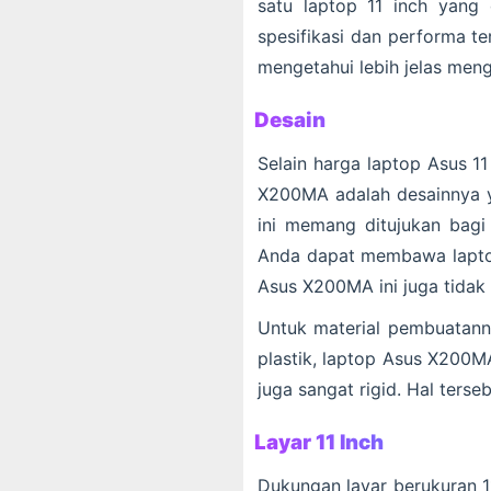
satu laptop 11 inch yang
spesifikasi dan performa te
mengetahui lebih jelas meng
Desain
Selain harga laptop Asus 11
X200MA adalah desainnya ya
ini memang ditujukan bagi
Anda dapat membawa laptop
Asus X200MA ini juga tidak 
Untuk material pembuatannyy
plastik, laptop Asus X200MA 
juga sangat rigid. Hal ter
Layar 11 Inch
Dukungan layar berukuran 1