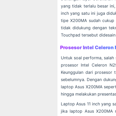
yang tidak terlalu besar i
inch yang satu ini juga did
tipe X200MA sudah cukup m
tidak didukung dengan tek
Touchpad tersebut didesain
Prosesor Intel Celero
Untuk soal performa, salah
prosesor Intel Celeron N2
Keunggulan dari prosesor 
sebelumnya. Dengan dukung
laptop Asus X200MA seperti
hingga melakukan presentas
Laptop Asus 11 inch yang sa
jika laptop Asus X200MA 