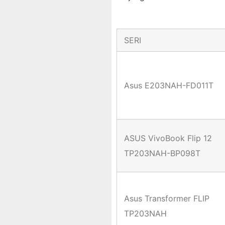
SERI
Asus E203NAH-FD011T
ASUS VivoBook Flip 12
TP203NAH-BP098T
Asus Transformer FLIP
TP203NAH