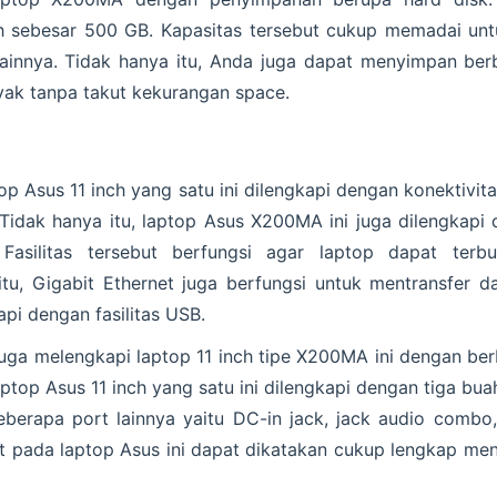
ah sebesar 500 GB. Kapasitas tersebut cukup memadai un
innya. Tidak hanya itu, Anda juga dapat menyimpan ber
yak tanpa takut kekurangan space.
top Asus 11 inch yang satu ini dilengkapi dengan konektivit
Tidak hanya itu, laptop Asus X200MA ini juga dilengkapi d
 Fasilitas tersebut berfungsi agar laptop dapat terb
tu, Gigabit Ethernet juga berfungsi untuk mentransfer da
kapi dengan fasilitas USB.
 juga melengkapi laptop 11 inch tipe X200MA ini dengan be
op Asus 11 inch yang satu ini dilengkapi dengan tiga bua
eberapa port lainnya yaitu DC-in jack, jack audio combo
t pada laptop Asus ini dapat dikatakan cukup lengkap men