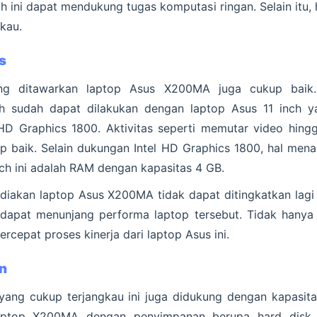
h ini dapat mendukung tugas komputasi ringan. Selain itu, 
gkau.
s
ang ditawarkan laptop Asus X200MA juga cukup baik.
 sudah dapat dilakukan dengan laptop Asus 11 inch yan
 HD Graphics 1800. Aktivitas seperti memutar video hing
p baik. Selain dukungan Intel HD Graphics 1800, hal mena
inch ini adalah RAM dengan kapasitas 4 GB.
diakan laptop Asus X200MA tidak dapat ditingkatkan lagi 
dapat menunjang performa laptop tersebut. Tidak hanya itu
cepat proses kinerja dari laptop Asus ini.
n
 yang cukup terjangkau ini juga didukung dengan kapasi
laptop X200MA dengan penyimpanan berupa hard disk. 