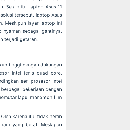
 Selain itu, laptop Asus 11
solusi tersebut, laptop Asus
 Meskipun layar laptop ini
p nyaman sebagai gantinya.
 terjadi getaran.
ukup tinggi dengan dukungan
sor Intel jenis quad core.
ingkan seri prosesor Intel
 berbagai pekerjaan dengan
memutar lagu, menonton film
Oleh karena itu, tidak heran
gram yang berat. Meskipun