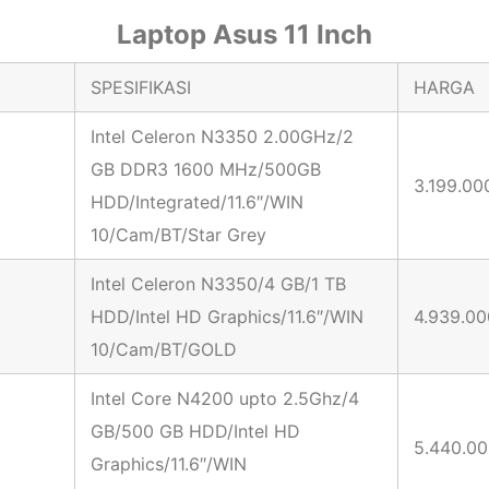
Laptop Asus 11 Inch
SPESIFIKASI
HARGA
Intel Celeron N3350 2.00GHz/2
GB DDR3 1600 MHz/500GB
3.199.00
HDD/Integrated/11.6″/WIN
10/Cam/BT/Star Grey
Intel Celeron N3350/4 GB/1 TB
HDD/Intel HD Graphics/11.6″/WIN
4.939.00
10/Cam/BT/GOLD
Intel Core N4200 upto 2.5Ghz/4
GB/500 GB HDD/Intel HD
5.440.00
Graphics/11.6″/WIN