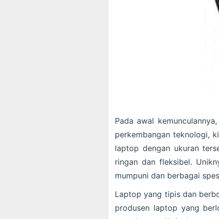
Pada awal kemunculannya, l
perkembangan teknologi, ki
laptop dengan ukuran ter
ringan dan fleksibel. Unik
mumpuni dan berbagai spesif
Laptop yang tipis dan berb
produsen laptop yang berl