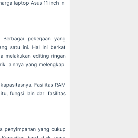
harga laptop Asus 11 inch ini
 Berbagai pekerjaan yang
g satu ini. Hal ini berkat
ga melakukan editing ringan
rik lainnya yang melengkapi
kapasitasnya. Fasilitas RAM
, fungsi lain dari fasilitas
tas penyimpanan yang cukup
Kapasitas hard disk yang