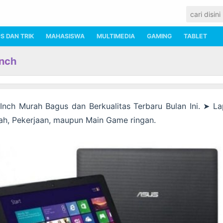
PS DAN TRIK
MAHASISWA
MULTIMEDIA
GAMING
TABLET
Inch
nch Murah Bagus dan Berkualitas Terbaru Bulan Ini. ➤ La
ah, Pekerjaan, maupun Main Game ringan.