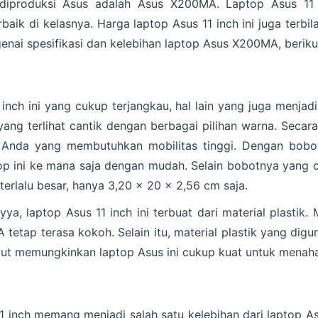
 diproduksi Asus adalah Asus X200MA. Laptop Asus 11
rbaik di kelasnya. Harga laptop Asus 11 inch ini juga terbi
enai spesifikasi dan kelebihan laptop Asus X200MA, beriku
 inch ini yang cukup terjangkau, hal lain yang juga menjadi
ng terlihat cantik dengan berbagai pilihan warna. Secara 
 Anda yang membutuhkan mobilitas tinggi. Dengan bobot 
 ini ke mana saja dengan mudah. Selain bobotnya yang cu
terlalu besar, hanya 3,20 x 20 x 2,56 cm saja.
a, laptop Asus 11 inch ini terbuat dari material plastik.
tetap terasa kokoh. Selain itu, material plastik yang digu
sebut memungkinkan laptop Asus ini cukup kuat untuk menah
1 inch memang menjadi salah satu kelebihan dari laptop