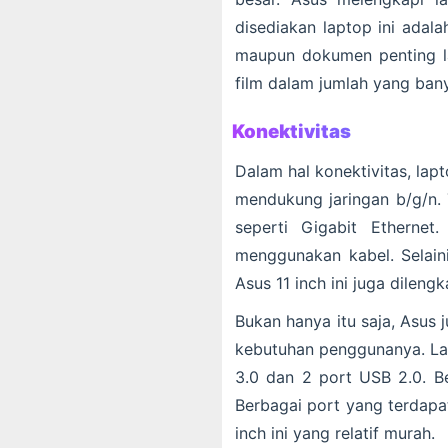
disediakan laptop ini adal
maupun dokumen penting la
film dalam jumlah yang ban
Konektivitas
Dalam hal konektivitas, lap
mendukung jaringan b/g/n. 
seperti Gigabit Ethernet.
menggunakan kabel. Selaini
Asus 11 inch ini juga dileng
Bukan hanya itu saja, Asus
kebutuhan penggunanya. Lapt
3.0 dan 2 port USB 2.0. B
Berbagai port yang terdapa
inch ini yang relatif murah.