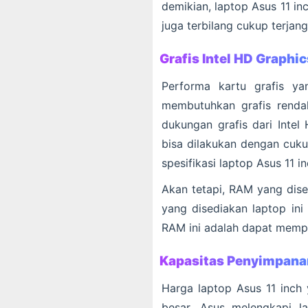
demikian, laptop Asus 11 inc
juga terbilang cukup terjan
Grafis Intel HD Graphic
Performa kartu grafis y
membutuhkan grafis rendah
dukungan grafis dari Intel
bisa dilakukan dengan cuku
spesifikasi laptop Asus 11 
Akan tetapi, RAM yang dise
yang disediakan laptop ini 
RAM ini adalah dapat memper
Kapasitas Penyimpana
Harga laptop Asus 11 inch
besar. Asus melengkapi 