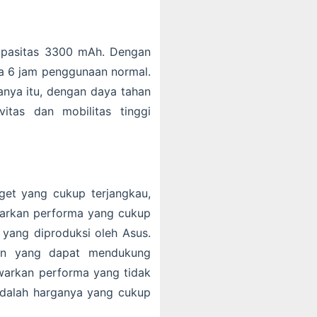
 kapasitas 3300 mAh. Dengan
a 6 jam penggunaan normal.
hanya itu, dengan daya tahan
tas dan mobilitas tinggi
dget yang cukup terjangkau,
warkan performa yang cukup
 yang diproduksi oleh Asus.
han yang dapat mendukung
awarkan performa yang tidak
 adalah harganya yang cukup