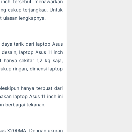
 inch tersebut menawarkan
lang cukup terjangkau. Untuk
t ulasan lengkapnya.
 daya tarik dari laptop Asus
desain, laptop Asus 11 inch
hanya sekitar 1,2 kg saja,
kup ringan, dimensi laptop
 Meskipun hanya terbuat dari
nakan laptop Asus 11 inch ini
an berbagai tekanan.
 Asus X200MA. Dengan ukuran