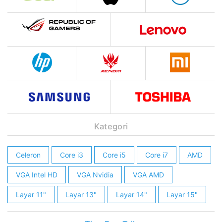
Kategori
Celeron
Core i3
Core i5
Core i7
AMD
VGA Intel HD
VGA Nvidia
VGA AMD
Layar 11"
Layar 13"
Layar 14"
Layar 15"