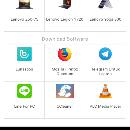
Lenovo Z50-75
Lenovo Legion Y720
Lenovo Yoga 300
Download Software
Lunasbos
Mozilla Firefox
Telegram Untuk
Quantum
Laptop
Line For PC
CCleaner
VLC Media Player