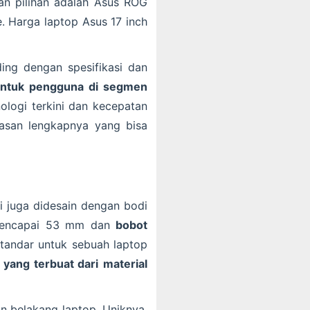
kan pilihan adalah Asus ROG
e. Harga laptop Asus 17 inch
ing dengan spesifikasi dan
untuk pengguna di segmen
ologi terkini dan kecepatan
ulasan lengkapnya yang bisa
ni juga didesain dengan bodi
 mencapai 53 mm dan
bobot
 standar untuk sebuah laptop
 yang terbuat dari
material
an belakang laptop. Uniknya,