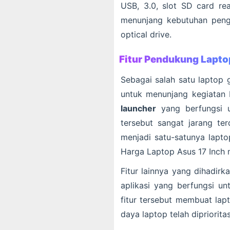
USB, 3.0, slot SD card rea
menunjang kebutuhan peng
optical drive.
Fitur Pendukung Lapto
Sebagai salah satu laptop 
untuk menunjang kegiatan
launcher
yang berfungsi u
tersebut sangat jarang t
menjadi satu-satunya lapto
Harga Laptop Asus 17 Inch 
Fitur lainnya yang dihadirk
aplikasi yang berfungsi u
fitur tersebut membuat lap
daya laptop telah dipriorit