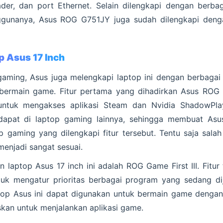
der, dan port Ethernet. Selain dilengkapi dengan berba
gunanya, Asus ROG G751JY juga sudah dilengkapi deng
p Asus 17 Inch
gaming, Asus juga melengkapi laptop ini dengan berbagai 
 bermain game. Fitur pertama yang dihadirkan Asus RO
ntuk mengakses aplikasi Steam dan Nvidia ShadowPla
erdapat di laptop gaming lainnya, sehingga membuat As
p gaming yang dilengkapi fitur tersebut. Tentu saja sala
menjadi sangat sesuai.
an laptop Asus 17 inch ini adalah ROG Game First III. Fit
ntuk mengatur prioritas berbagai program yang sedang di
top Asus ini dapat digunakan untuk bermain game dengan
askan untuk menjalankan aplikasi game.