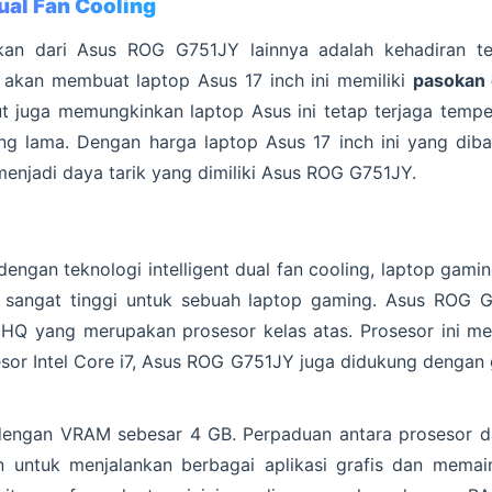
Dual Fan Cooling
an dari Asus ROG G751JY lainnya adalah kehadiran tekn
t akan membuat laptop Asus 17 inch ini memiliki
pasokan 
ut juga memungkinkan laptop Asus ini tetap terjaga tempe
g lama. Dengan harga laptop Asus 17 inch ini yang diban
 menjadi daya tarik yang dimiliki Asus ROG G751JY.
dengan teknologi intelligent dual fan cooling, laptop gami
g sangat tinggi untuk sebuah laptop gaming. Asus ROG G
0HQ yang merupakan prosesor kelas atas. Prosesor ini me
or Intel Core i7, Asus ROG G751JY juga didukung dengan gr
i dengan VRAM sebesar 4 GB. Perpaduan antara prosesor d
an untuk menjalankan berbagai aplikasi grafis dan mema