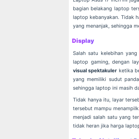
bagian belakang laptop ter
laptop kebanyakan. Tidak h
yang menanjak, sehingga m
Display
Salah satu kelebihan yang
laptop gaming, dengan la
visual spektakuler
ketika be
yang memiliki sudut panda
sehingga laptop ini masih d
Tidak hanya itu, layar terse
tersebut mampu menampilkan 
menjadi salah satu yang te
tidak heran jika harga lapto