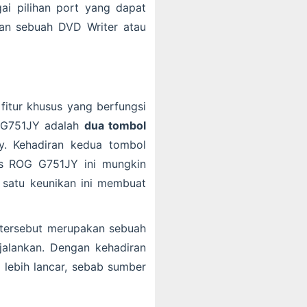
gai pilihan port yang dapat
an sebuah DVD Writer atau
fitur khusus yang berfungsi
G G751JY adalah
dua tombol
y. Kehadiran kedua tombol
us ROG G751JY ini mungkin
h satu keunikan ini membuat
ur tersebut merupakan sebuah
jalankan. Dengan kehadiran
 lebih lancar, sebab sumber