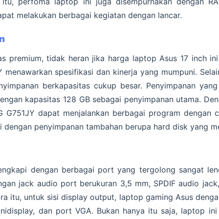
a itu, perfoma laptop ini juga disempurnakan dengan R
pat melakukan berbagai kegiatan dengan lancar.
n
s premium, tidak heran jika harga laptop Asus 17 inch in
menawarkan spesifikasi dan kinerja yang mumpuni. Selain i
nyimpanan berkapasitas cukup besar. Penyimpanan yang 
engan kapasitas 128 GB sebagai penyimpanan utama. Den
 G751JY dapat menjalankan berbagai program dengan cep
 dengan penyimpanan tambahan berupa hard disk yang memi
lengkapi dengan berbagai port yang tergolong sangat len
gan jack audio port berukuran 3,5 mm, SPDIF audio jack,
 itu, untuk sisi display output, laptop gaming Asus dengan 
idisplay, dan port VGA. Bukan hanya itu saja, laptop ini