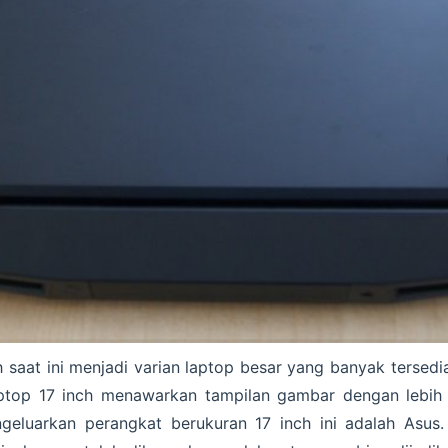
 saat ini menjadi varian laptop besar yang banyak tersed
ptop 17 inch menawarkan tampilan gambar dengan lebih j
eluarkan perangkat berukuran 17 inch ini adalah Asus