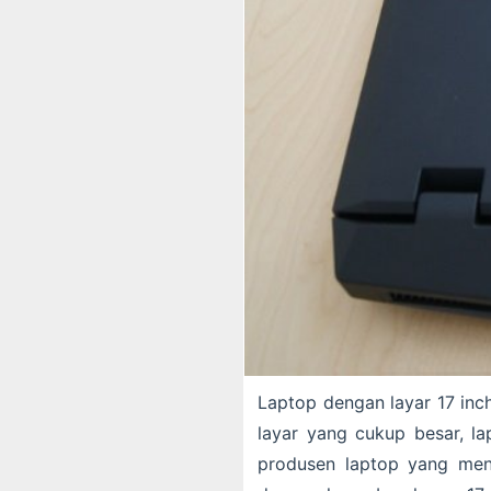
Laptop dengan layar 17 inch
layar yang cukup besar, la
produsen laptop yang meng