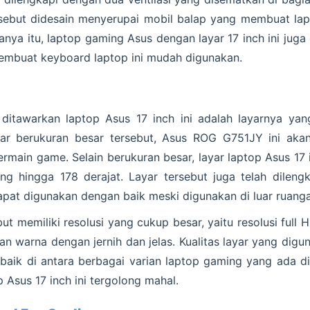
sebut didesain menyerupai mobil balap yang membuat lapto
anya itu, laptop gaming Asus dengan layar 17 inch ini jug
embuat keyboard laptop ini mudah digunakan.
 ditawarkan laptop Asus 17 inch ini adalah layarnya yan
yar berukuran besar tersebut, Asus ROG G751JY ini ak
rmain game. Selain berukuran besar, layar laptop Asus 17 
ng hingga 178 derajat. Layar tersebut juga telah dilen
apat digunakan dengan baik meski digunakan di luar ruang
but memiliki resolusi yang cukup besar, yaitu resolusi full
warna dengan jernih dan jelas. Kualitas layar yang digun
rbaik di antara berbagai varian laptop gaming yang ada d
p Asus 17 inch ini tergolong mahal.