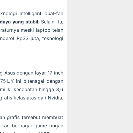
ologi intelligent dual-fan
daya yang stabil
. Selain itu,
raturnya meski laptop telah
derol Rp33 juta, teknologi
ng Asus dengan layar 17 inch
751JY ini ditenagai dengan
miliki kecepatan hingga 3,6
afis kelas atas dari Nvidia,
an grafis tersebut membuat
inkan berbagai game ringan