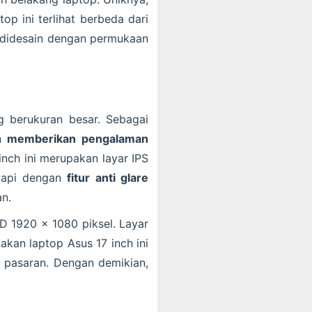
p ini terlihat berbeda dari
a didesain dengan permukaan
g berukuran besar. Sebagai
an
memberikan pengalaman
inch ini merupakan layar IPS
gkapi dengan
fitur anti glare
an.
 HD 1920 x 1080 piksel. Layar
akan laptop Asus 17 inch ini
i pasaran. Dengan demikian,