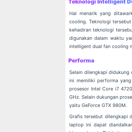
Teknologi Intelligent 
Hal menarik yang ditawark
cooling. Teknologi tersebu
kehadiran teknologi terseb
digunakan dalam waktu yan
intelligent dual fan cooling
Performa
Selain dilengkapi didukung 
ini memiliki performa yan
prosesor Intel Core i7 472
GHz. Selain dukungan proses
yaitu GeForce GTX 980M.
Grafis tersebut dilengkap
laptop ini dapat diandalk