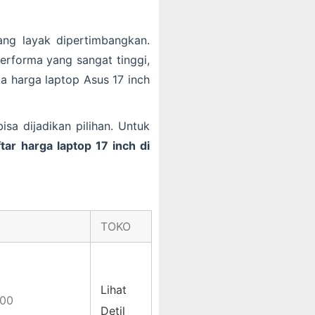
ng layak dipertimbangkan.
performa yang sangat tinggi,
a harga laptop Asus 17 inch
sa dijadikan pilihan. Untuk
ftar harga laptop 17 inch di
TOKO
Lihat
000
Detil