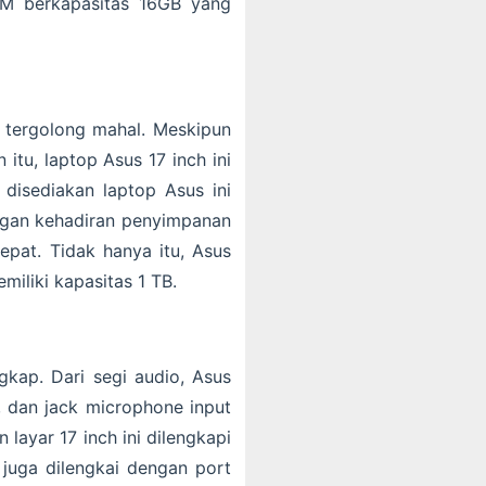
AM berkapasitas 16GB yang
i tergolong mahal. Meskipun
tu, laptop Asus 17 inch ini
disediakan laptop Asus ini
gan kehadiran penyimpanan
at. Tidak hanya itu, Asus
liki kapasitas 1 TB.
gkap. Dari segi audio, Asus
 dan jack microphone input
layar 17 inch ini dilengkapi
 juga dilengkai dengan port