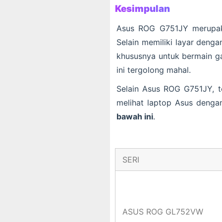
Kesimpulan
Asus ROG G751JY merupaka
Selain memiliki layar denga
khususnya untuk bermain ga
ini tergolong mahal.
Selain Asus ROG G751JY, te
melihat laptop Asus dengan
bawah ini
.
SERI
ASUS ROG GL752VW