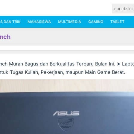
PS DAN TRIK
MAHASISWA
MULTIMEDIA
GAMING
TABLET
Inch
nch Murah Bagus dan Berkualitas Terbaru Bulan Ini. ➤ Lapt
tuk Tugas Kuliah, Pekerjaan, maupun Main Game Berat.