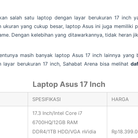
n salah satu laptop dengan layar berukuran 17 inch ya
n ukuran yang cukup besar, laptop Asus ini juga memiliki 
me. Dengan kelebihan yang ditawarkannya, tidak heran jik
ntunya masih banyak laptop Asus 17 inch lainnya yang bi
 layar berukuran 17 inch, Sahabat Arena bisa melihat
da
Laptop Asus 17 Inch
SPESIFIKASI
HARGA
17.3 Inch/Intel Core i7
6700HQ/12GB RAM
DDR4/1TB HDD/VGA nVidia
Rp18.399.