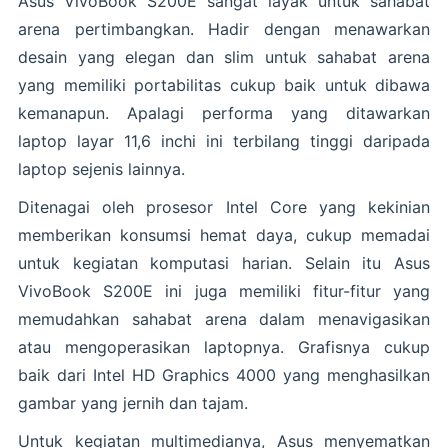
Asus VivoBook S200E sangat layak untuk sahabat
arena pertimbangkan. Hadir dengan menawarkan
desain yang elegan dan slim untuk sahabat arena
yang memiliki portabilitas cukup baik untuk dibawa
kemanapun. Apalagi performa yang ditawarkan
laptop layar 11,6 inchi ini terbilang tinggi daripada
laptop sejenis lainnya.
Ditenagai oleh prosesor Intel Core yang kekinian
memberikan konsumsi hemat daya, cukup memadai
untuk kegiatan komputasi harian. Selain itu Asus
VivoBook S200E ini juga memiliki fitur-fitur yang
memudahkan sahabat arena dalam menavigasikan
atau mengoperasikan laptopnya. Grafisnya cukup
baik dari Intel HD Graphics 4000 yang menghasilkan
gambar yang jernih dan tajam.
Untuk kegiatan multimedianya, Asus menyematkan