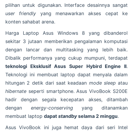
pilihan untuk digunakan. Interface desainnya sangat
user friendly
yang menawarkan akses cepat ke
konten sahabat arena.
Harga Laptop Asus Windows 8 yang dibanderol
sekitar 3 jutaan memberikan pengalaman komputasi
dengan lancar dan multitasking yang lebih baik.
Dibalik performanya yang cukup mumpuni, terdapat
teknologi Eksklusif Asus Super Hybird Engine II
.
Teknologi ini membuat laptop dapat menyala dalam
hitungan 2 detik dari saat keadaan
mode sleep
atau
hibernate
seperti smartphone. Asus VivoBook S200E
hadir dengan segala kecepatan akses, ditambah
dengan
energy-conserving
yang ditanamkan
membuat laptop
dapat
standby
selama 2 minggu
.
Asus VivoBook ini juga hemat daya dari seri Intel