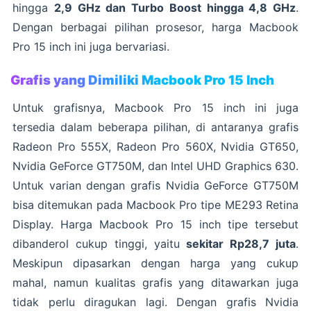
hingga
2,9 GHz dan Turbo Boost hingga 4,8 GHz
.
Dengan berbagai pilihan prosesor, harga Macbook
Pro 15 inch ini juga bervariasi.
Grafis yang Dimiliki Macbook Pro 15 Inch
Untuk grafisnya, Macbook Pro 15 inch ini juga
tersedia dalam beberapa pilihan, di antaranya grafis
Radeon Pro 555X, Radeon Pro 560X, Nvidia GT650,
Nvidia GeForce GT750M, dan Intel UHD Graphics 630.
Untuk varian dengan grafis Nvidia GeForce GT750M
bisa ditemukan pada Macbook Pro tipe ME293 Retina
Display. Harga Macbook Pro 15 inch tipe tersebut
dibanderol cukup tinggi, yaitu
sekitar Rp28,7 juta
.
Meskipun dipasarkan dengan harga yang cukup
mahal, namun kualitas grafis yang ditawarkan juga
tidak perlu diragukan lagi. Dengan grafis Nvidia