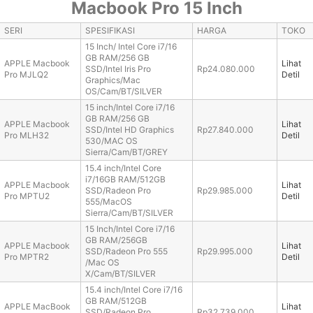
Macbook Pro 15 Inch
SERI
SPESIFIKASI
HARGA
TOKO
15 Inch/ Intel Core i7/16
GB RAM/256 GB
APPLE Macbook
Lihat
SSD/Intel Iris Pro
Rp24.080.000
Pro MJLQ2
Detil
Graphics/Mac
OS/Cam/BT/SILVER
15 inch/Intel Core i7/16
GB RAM/256 GB
APPLE Macbook
Lihat
SSD/Intel HD Graphics
Rp27.840.000
Pro MLH32
Detil
530/MAC OS
Sierra/Cam/BT/GREY
15.4 inch/Intel Core
i7/16GB RAM/512GB
APPLE Macbook
Lihat
SSD/Radeon Pro
Rp29.985.000
Pro MPTU2
Detil
555/MacOS
Sierra/Cam/BT/SILVER
15 Inch/Intel Core i7/16
GB RAM/256GB
APPLE Macbook
Lihat
SSD/Radeon Pro 555
Rp29.995.000
Pro MPTR2
Detil
/Mac OS
X/Cam/BT/SILVER
15.4 inch/Intel Core i7/16
GB RAM/512GB
APPLE MacBook
Lihat
SSD/Radeon Pro
Rp32.739.000