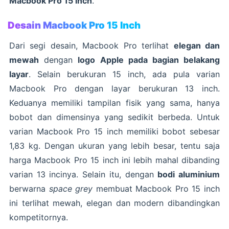
Macbook Pro 15 inch
.
Desain Macbook Pro 15 Inch
Dari segi desain, Macbook Pro terlihat
elegan dan
mewah
dengan
logo Apple pada bagian belakang
layar
. Selain berukuran 15 inch, ada pula varian
Macbook Pro dengan layar berukuran 13 inch.
Keduanya memiliki tampilan fisik yang sama, hanya
bobot dan dimensinya yang sedikit berbeda. Untuk
varian Macbook Pro 15 inch memiliki bobot sebesar
1,83 kg. Dengan ukuran yang lebih besar, tentu saja
harga Macbook Pro 15 inch ini lebih mahal dibanding
varian 13 incinya. Selain itu, dengan
bodi aluminium
berwarna
space grey
membuat Macbook Pro 15 inch
ini terlihat mewah, elegan dan modern dibandingkan
kompetitornya.