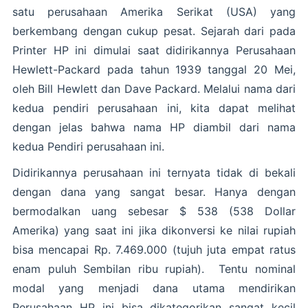
satu perusahaan Amerika Serikat (USA) yang
berkembang dengan cukup pesat. Sejarah dari pada
Printer HP ini dimulai saat didirikannya Perusahaan
Hewlett-Packard pada tahun 1939 tanggal 20 Mei,
oleh Bill Hewlett dan Dave Packard. Melalui nama dari
kedua pendiri perusahaan ini, kita dapat melihat
dengan jelas bahwa nama HP diambil dari nama
kedua Pendiri perusahaan ini.
Didirikannya perusahaan ini ternyata tidak di bekali
dengan dana yang sangat besar. Hanya dengan
bermodalkan uang sebesar $ 538 (538 Dollar
Amerika) yang saat ini jika dikonversi ke nilai rupiah
bisa mencapai Rp. 7.469.000 (tujuh juta empat ratus
enam puluh Sembilan ribu rupiah). Tentu nominal
modal yang menjadi dana utama mendirikan
Perusahaan HP ini bisa dikategorikan sangat kecil