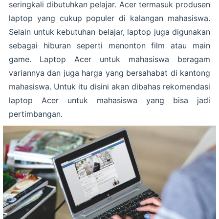
seringkali dibutuhkan pelajar. Acer termasuk produsen
laptop yang cukup populer di kalangan mahasiswa.
Selain untuk kebutuhan belajar, laptop juga digunakan
sebagai hiburan seperti menonton film atau main
game. Laptop Acer untuk mahasiswa beragam
variannya dan juga harga yang bersahabat di kantong
mahasiswa. Untuk itu disini akan dibahas rekomendasi
laptop Acer untuk mahasiswa yang bisa jadi
pertimbangan.