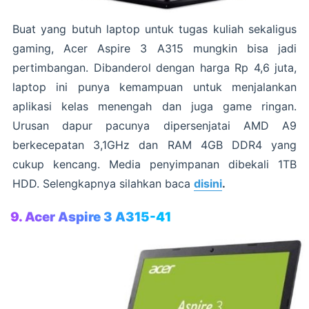
Buat yang butuh laptop untuk tugas kuliah sekaligus
gaming, Acer Aspire 3 A315 mungkin bisa jadi
pertimbangan. Dibanderol dengan harga Rp 4,6 juta,
laptop ini punya kemampuan untuk menjalankan
aplikasi kelas menengah dan juga game ringan.
Urusan dapur pacunya dipersenjatai AMD A9
berkecepatan 3,1GHz dan RAM 4GB DDR4 yang
cukup kencang. Media penyimpanan dibekali 1TB
HDD. Selengkapnya silahkan baca
disini
.
9. Acer Aspire 3 A315-41