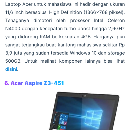
Laptop Acer untuk mahasiswa ini hadir dengan ukuran
11,6 inch beresolusi High Definition (1366×768 piksel).
Tenaganya dimotori oleh prosesor Intel Celeron
N4000 dengan kecepatan turbo boost hingga 2,6GHz
yang didorong RAM berkekuatan 4GB. Harganya pun
sangat terjangkau buat kantong mahasiswa sekitar Rp
3,9 juta yang sudah tersedia Windows 10 dan
storage
500GB. Untuk melihat komponen lainnya bisa lihat
disini
.
6. Acer Aspire Z3-451