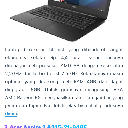
Laptop berukuran 14 inch yang dibanderol sangat
ekonomis sekitar Rp 4,4 juta. Dapur pacunya
ditenagai oleh prosesor AMD A8 dengan kecepatan
2,2GHz dan turbo boost 2,5GHz. Kekuatannya makin
optimal yang disokong oleh RAM 4GB dan dapat
diupgrade 8GB. Untuk grafisnya mengusung VGA
AMD Radeon R5, menghasilkan tampilan gambar yang
jernih dan tajam. Biar lebih jelas bisa lihat produknya
disini
.
7. Acer Aspire 3 A315-21-948E