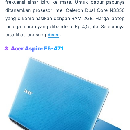
frekuensi sinar biru ke mata. Untuk dapur pacunya
ditanamkan prosesor Intel Celeron Dual Core N3350
yang dikombinasikan dengan RAM 2GB. Harga laptop
ini juga murah yang dibanderol Rp 4,5 juta. Selebihnya
bisa lihat langsung
disini
.
3. Acer Aspire E5-471