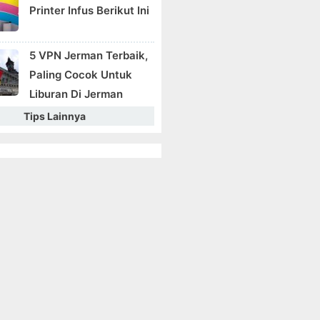
Printer Infus Berikut Ini
5 VPN Jerman Terbaik,
Paling Cocok Untuk
Liburan Di Jerman
Tips Lainnya