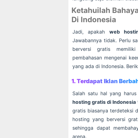
Ketahuilah Bahay
Di Indonesia
Jadi, apakah
web hostin
Jawabannya tidak. Perlu sa
berversi gratis memilik
pembahasan mengenai keem
yang ada di Indonesia. Beri
1. Terdapat Iklan Berb
Salah satu hal yang harus
hosting gratis di Indonesia
gratis biasanya terdeteksi
hosting yang berversi gra
sehingga dapat membahaya
arena.