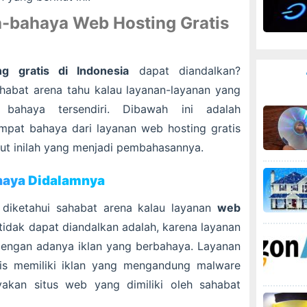
a-bahaya Web Hosting Gratis
g gratis di Indonesia
dapat diandalkan?
habat arena tahu kalau layanan-layanan yang
i bahaya tersendiri. Dibawah ini adalah
pat bahaya dari layanan web hosting gratis
kut inilah yang menjadi pembahasannya.
ahaya Didalamnya
 diketahui sahabat arena kalau layanan
web
tidak dapat diandalkan adalah, karena layanan
 dengan adanya iklan yang berbahaya. Layanan
tis memiliki iklan yang mengandung malware
kan situs web yang dimiliki oleh sahabat