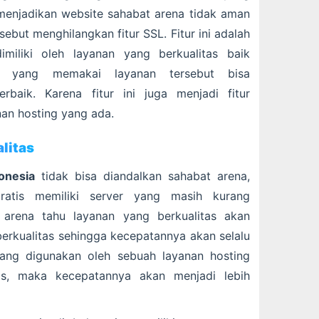
 menjadikan website sahabat arena tidak aman
sebut menghilangkan fitur SSL. Fitur ini adalah
miliki oleh layanan yang berkualitas baik
er yang memakai layanan tersebut bisa
baik. Karena fitur ini juga menjadi fitur
an hosting yang ada.
alitas
onesia
tidak bisa diandalkan sahabat arena,
gratis memiliki server yang masih kurang
t arena tahu layanan yang berkualitas akan
rkualitas sehingga kecepatannya akan selalu
 yang digunakan oleh sebuah layanan hosting
tas, maka kecepatannya akan menjadi lebih