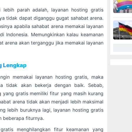
lebih parah adalah, layanan hosting gratis
aya tidak dapat diganggu gugat sahabat arena.
nsinya apabila sahabat arena memakai layanan
 di Indonesia. Memungkinkan kalau keamanan
bat arena akan terganggu jika memakai layanan
ng Lengkap
ingin memakai layanan hosting gratis, maka
na tidak akan bekerja dengan baik. Sebab,
 yang gratis memiliki fitur yang masih kurang
habat arena tidak akan menjadi lebih maksimal
ng lebih buruknya lagi, layanan hosting gratis
 beberapa fiturnya.
 gratis menghilangkan fitur keamanan yang