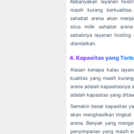
Kebanyakan layanan hostin
masih kurang berkualitas
sahabat arena akan menja
situs milik sahabat aren
sebabnya layanan hosting 
diandalkan.
4. Kapasitas yang Terb
Alasan kenapa kalau laya
kualitas yang masih kurang
arena adalah kapasitasnya a
adalah kapasitas yang dita
Semakin besar kapasitas ya
akan menghasilkan tingkat 
arena. Banyak yang mengata
penyimpanan yang masih k