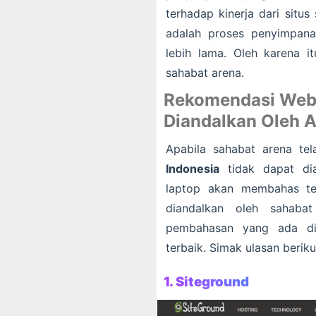
terhadap kinerja dari situ
adalah proses penyimpana
lebih lama. Oleh karena it
sahabat arena.
Rekomendasi Web 
Diandalkan Oleh 
Apabila sahabat arena te
Indonesia
tidak dapat dia
laptop akan membahas te
diandalkan oleh sahaba
pembahasan yang ada di
terbaik. Simak ulasan berikut
1. Siteground