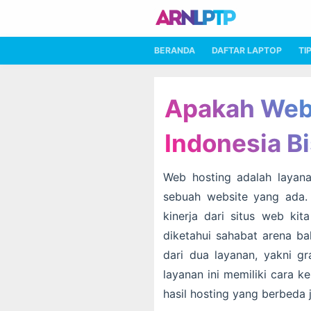
BERANDA
DAFTAR LAPTOP
TI
Apakah Web 
Indonesia Bi
Web hosting adalah layan
sebuah website yang ada.
kinerja dari situs web kit
diketahui sahabat arena ba
dari dua layanan, yakni g
layanan ini memiliki cara 
hasil hosting yang berbeda 