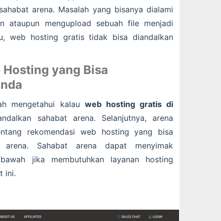
s sahabat arena. Masalah yang bisanya dialami
n ataupun mengupload sebuah file menjadi
u, web hosting gratis tidak bisa diandalkan
Hosting yang Bisa
Anda
lah mengetahui kalau
web hosting gratis di
ndalkan sahabat arena. Selanjutnya, arena
ntang rekomendasi web hosting yang bisa
t arena. Sahabat arena dapat menyimak
bawah jika membutuhkan layanan hosting
 ini.