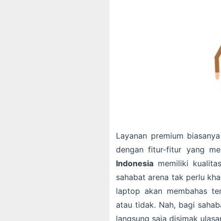
Layanan premium biasanya
dengan fitur-fitur yang m
Indonesia
memiliki kualita
sahabat arena tak perlu kha
laptop akan membahas ten
atau tidak. Nah, bagi saha
langsung saja disimak ulasan