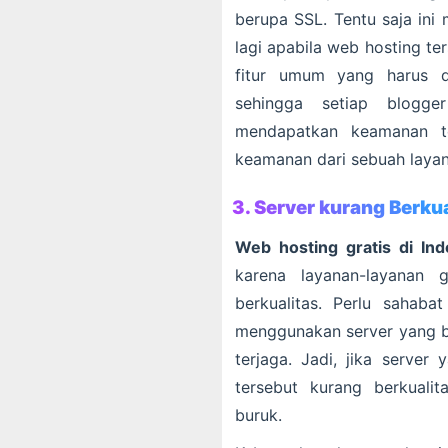
berupa SSL. Tentu saja ini
lagi apabila web hosting ter
fitur umum yang harus di
sehingga setiap blogg
mendapatkan keamanan ter
keamanan dari sebuah layan
3. Server kurang Berku
Web hosting gratis di Ind
karena layanan-layanan 
berkualitas. Perlu sahaba
menggunakan server yang be
terjaga. Jadi, jika server
tersebut kurang berkuali
buruk.