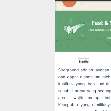
Siteground adalah layanan
dan dapat diandalkan oleh
kualitas yang baik untu
sahabat arena yang sedang
arena wajib mempertimb
Kecepatan yang dimilikin