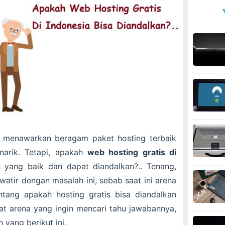
 menawarkan beragam paket hosting terbaik
enarik. Tetapi, apakah
web hosting gratis di
s yang baik dan dapat diandalkan?.. Tenang,
watir dengan masalah ini, sebab saat ini arena
tang apakah hosting gratis bisa diandalkan
bat arena yang ingin mencari tahu jawabannya,
 yang berikut ini.