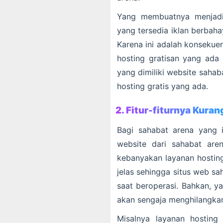
Yang membuatnya menjadi 
yang tersedia iklan berbah
Karena ini adalah konsekue
hosting gratisan yang ada
yang dimiliki website saha
hosting gratis yang ada.
2. Fitur-fiturnya Kura
Bagi sahabat arena yang 
website dari sahabat are
kebanyakan layanan hosting
jelas sehingga situs web sa
saat beroperasi. Bahkan, ya
akan sengaja menghilangkan
Misalnya layanan hosting