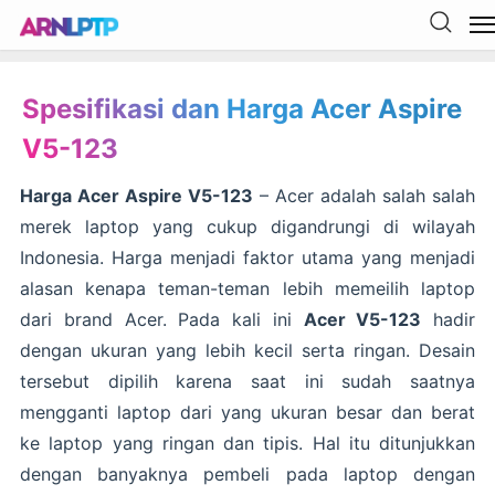
Spesifikasi dan Harga Acer Aspire
V5-123
Harga Acer Aspire V5-123
– Acer adalah salah salah
merek laptop yang cukup digandrungi di wilayah
Indonesia. Harga menjadi faktor utama yang menjadi
alasan kenapa teman-teman lebih memeilih laptop
dari brand Acer. Pada kali ini
Acer V5-123
hadir
dengan ukuran yang lebih kecil serta ringan. Desain
tersebut dipilih karena saat ini sudah saatnya
mengganti laptop dari yang ukuran besar dan berat
ke laptop yang ringan dan tipis. Hal itu ditunjukkan
dengan banyaknya pembeli pada laptop dengan