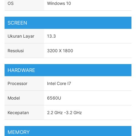
OS
Windows 10
SCREEN
Ukuran Layar
13.3
Resolusi
3200 X 1800
HARDWARE
Processor
Intel Core I7
Model
6560U
Kecepatan
2.2 GHz -3.2 GHz
MEMORY