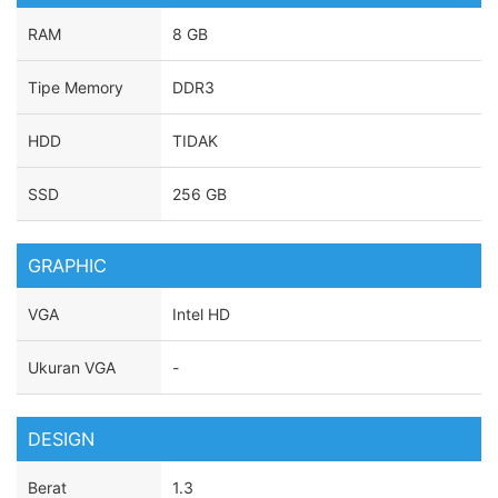
RAM
8 GB
Tipe Memory
DDR3
HDD
TIDAK
SSD
256 GB
GRAPHIC
VGA
Intel HD
Ukuran VGA
-
DESIGN
Berat
1.3