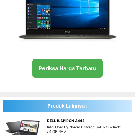
Periksa Harga Terbaru
Produk Lainnya :
DELL INSPIRON 3443
Intel Core I7
Nvidia Geforce 840M
14 Inch"
4 GB