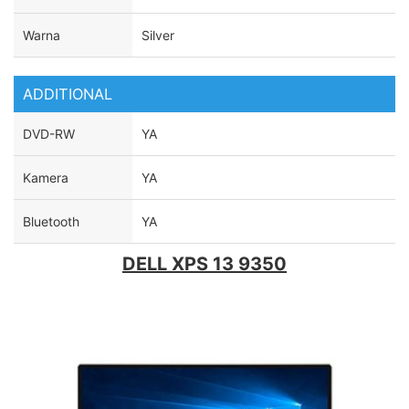
Warna
Silver
ADDITIONAL
DVD-RW
YA
Kamera
YA
Bluetooth
YA
DELL XPS 13 9350