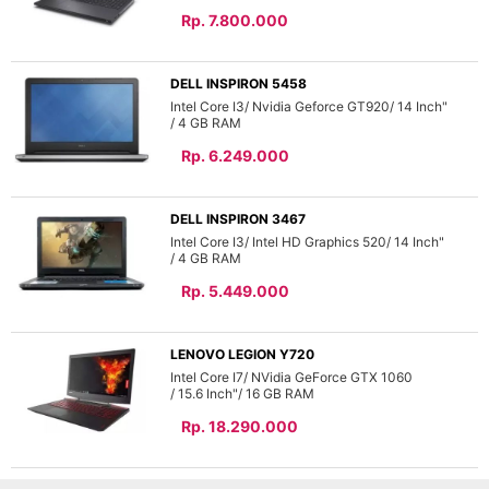
Rp. 7.800.000
DELL INSPIRON 5458
Intel Core I3
Nvidia Geforce GT920
14 Inch"
4 GB
Rp. 6.249.000
DELL INSPIRON 3467
Intel Core I3
Intel HD Graphics 520
14 Inch"
4 GB
Rp. 5.449.000
LENOVO LEGION Y720
Intel Core I7
NVidia GeForce GTX 1060
15.6 Inch"
16 GB
Rp. 18.290.000