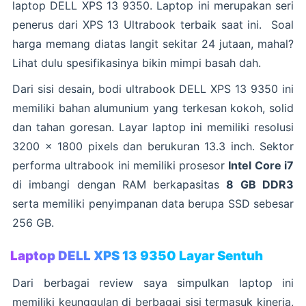
laptop
DELL XPS 13 9350
. Laptop ini merupakan seri
penerus dari XPS 13 Ultrabook terbaik saat ini. Soal
harga memang diatas langit sekitar 24 jutaan, mahal?
Lihat dulu spesifikasinya bikin mimpi basah dah.
Dari sisi desain, bodi ultrabook
DELL XPS 13 9350
ini
memiliki bahan alumunium yang terkesan kokoh, solid
dan tahan goresan. Layar laptop ini memiliki resolusi
3200 x 1800 pixels dan berukuran 13.3 inch. Sektor
performa ultrabook ini memiliki prosesor
Intel Core i7
di imbangi dengan RAM berkapasitas
8 GB DDR3
serta memiliki penyimpanan data berupa SSD sebesar
256 GB.
Laptop DELL XPS 13 9350 Layar Sentuh
Dari berbagai review saya simpulkan laptop ini
memiliki keunggulan di berbagai sisi termasuk kinerja,