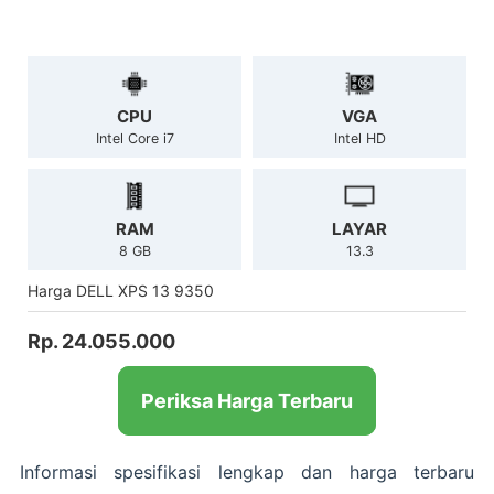
CPU
VGA
Intel Core i7
Intel HD
RAM
LAYAR
8 GB
13.3
Harga DELL XPS 13 9350
Rp. 24.055.000
Periksa Harga Terbaru
Informasi spesifikasi lengkap dan harga terbaru