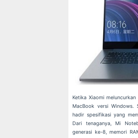
Ketika Xiaomi meluncurka
MacBook versi Windows. S
hadir spesifikasi yang m
Dari tenaganya, Mi Noteb
generasi ke-8, memori RA