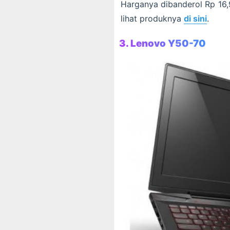
Harganya dibanderol Rp 16,
lihat produknya
di sini
.
3. Lenovo Y50-70