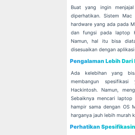
Buat yang ingin menjaja
diperhatikan. Sistem Mac
hardware yang ada pada Mac
dan fungsi pada laptop H
Namun, hal itu bisa diat
disesuaikan dengan aplikasi
Pengalaman Lebih Dari
Ada kelebihan yang bis
membangun spesifikasi
Hackintosh. Namun, mengi
Sebaiknya mencari laptop
hampir sama dengan OS 
harganya jauh lebih murah
Perhatikan Spesifikasi