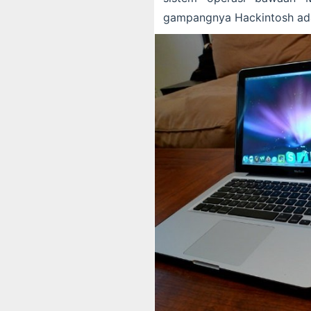
gampangnya Hackintosh ada