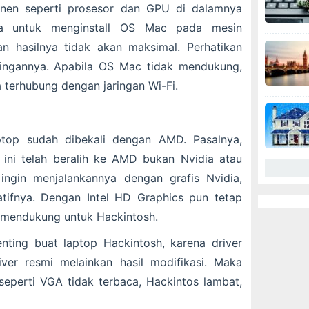
nen seperti prosesor dan GPU di dalamnya
ba untuk menginstall OS Mac pada mesin
n hasilnya tidak akan maksimal. Perhatikan
ringannya. Apabila OS Mac tidak mendukung,
 terhubung dengan jaringan Wi-Fi.
aptop sudah dibekali dengan AMD. Pasalnya,
ini telah beralih ke AMD bukan Nvidia atau
 ingin menjalankannya dengan grafis Nvidia,
atifnya. Dengan Intel HD Graphics pun tetap
nya mendukung untuk Hackintosh.
nting buat laptop Hackintosh, karena driver
ver resmi melainkan hasil modifikasi. Maka
seperti VGA tidak terbaca, Hackintos lambat,