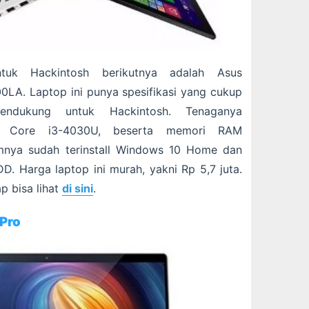
uk Hackintosh berikutnya adalah Asus
0LA. Laptop ini punya spesifikasi yang cukup
ndukung untuk Hackintosh. Tenaganya
el Core i3-4030U, beserta memori RAM
amnya sudah terinstall Windows 10 Home dan
. Harga laptop ini murah, yakni Rp 5,7 juta.
p bisa lihat
di sini
.
 Pro