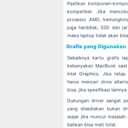
Pastikan komponen-kompo
kompatibel. Jika menco
prosesor AMD, kemungkina
juga harddisk, SSD dan ja
maka laptop tidak akan bisa
Grafis yang Digunakan
Sebaiknya kartu grafis l
kebanyakan MacBook saat 
Intel Graphics. Jika tetap
harus mencari drive altern
bisa, jika spesifikasi lain
Dukungan driver sangat pe
yang disediakan bukan dri
wajar jika muncul masalah 
bahkan bisa mati total.