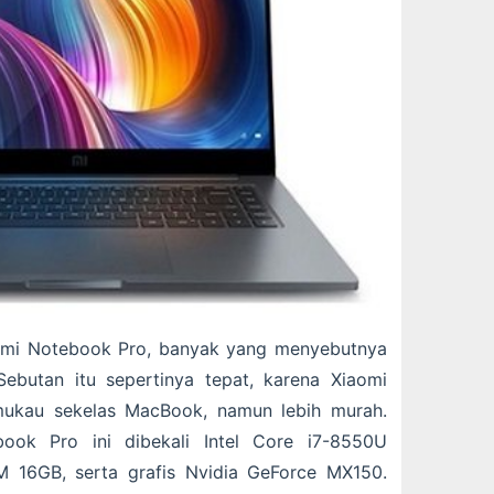
n mi Notebook Pro, banyak yang menyebutnya
ebutan itu sepertinya tepat, karena Xiaomi
emukau sekelas MacBook, namun lebih murah.
ook Pro ini dibekali Intel Core i7-8550U
M 16GB, serta grafis Nvidia GeForce MX150.