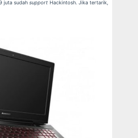
9 juta sudah
support
Hackintosh. Jika tertarik,