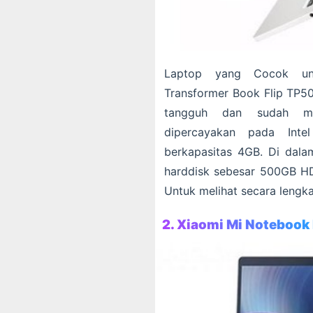
Laptop yang Cocok unt
Transformer Book Flip TP50
tangguh dan sudah me
dipercayakan pada Int
berkapasitas 4GB. Di dal
harddisk sebesar 500GB HDD
Untuk melihat secara lengka
2. Xiaomi Mi Notebook