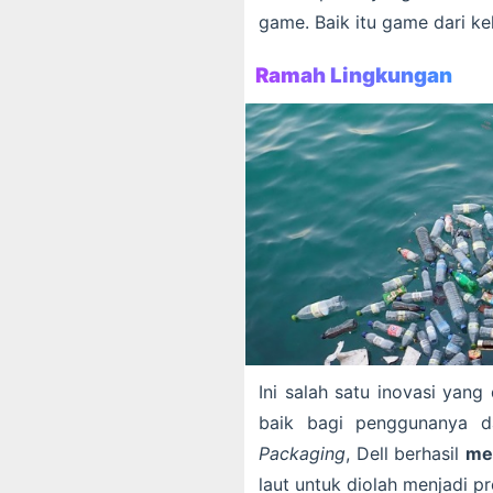
game. Baik itu game dari ke
Ramah Lingkungan
Ini salah satu inovasi yan
baik bagi penggunanya d
Packaging
, Dell berhasil
me
laut untuk diolah menjadi p