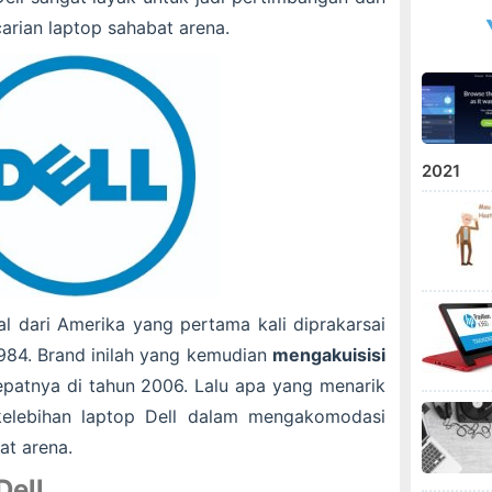
carian laptop sahabat arena.
2021
al dari Amerika yang pertama kali diprakarsai
1984. Brand inilah yang kemudian
mengakuisisi
patnya di tahun 2006. Lalu apa yang menarik
 kelebihan laptop Dell dalam mengakomodasi
at arena.
Dell