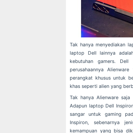
Tak hanya menyediakan lap
laptop Dell lainnya adal
kebutuhan gamers. Dell
perusahaannya Alienware 
perangkat khusus untuk be
khas seperti alien yang berb
Tak hanya Alienware saja 
Adapun laptop Dell Inspiro
sangar untuk gaming pad
Inspiron, sebenarnya je
kemampuan yang bisa dik