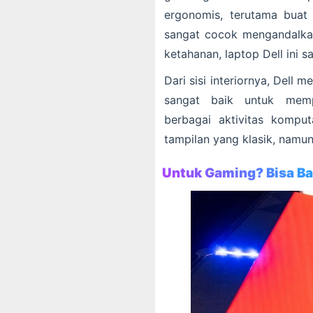
ergonomis, terutama buat 
sangat cocok mengandalkan
ketahanan, laptop Dell ini 
Dari sisi interiornya, Dell 
sangat baik untuk mem
berbagai aktivitas kompu
tampilan yang klasik, namu
Untuk Gaming? Bisa B