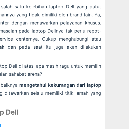
, salah satu kelebihan laptop Dell yang patut
nnya yang tidak dimiliki oleh brand lain. Ya,
enter dengan menawarkan pelayanan khusus.
asalah pada laptop Dellnya tak perlu repot-
ervice centernya. Cukup menghubungi atau
ah
dan pada saat itu juga akan dilakukan
top Dell di atas, apa masih ragu untuk memilih
alan sahabat arena?
 baiknya
mengetahui kekurangan dari laptop
g ditawarkan selalu memiliki titik lemah yang
p Dell
u