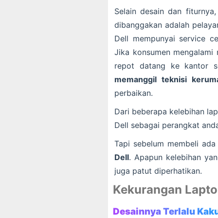
Selain desain dan fiturnya
dibanggakan adalah pelayana
Dell mempunyai service c
Jika konsumen mengalami m
repot datang ke kantor s
memanggil teknisi kerum
perbaikan.
Dari beberapa kelebihan lap
Dell sebagai perangkat and
Tapi sebelum membeli ada
Dell
. Apapun kelebihan yan
juga patut diperhatikan.
Kekurangan Lapto
Desainnya Terlalu Kak