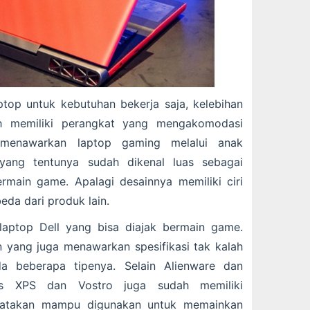
top untuk kebutuhan bekerja saja, kelebihan
ah memiliki perangkat yang mengakomodasi
 menawarkan laptop gaming melalui anak
yang tentunya sudah dikenal luas sebagai
rmain game. Apalagi desainnya memiliki ciri
eda dari produk lain.
laptop Dell yang bisa diajak bermain game.
n yang juga menawarkan spesifikasi tak kalah
a beberapa tipenya. Selain Alienware dan
nis XPS dan Vostro juga sudah memiliki
atakan mampu digunakan untuk memainkan