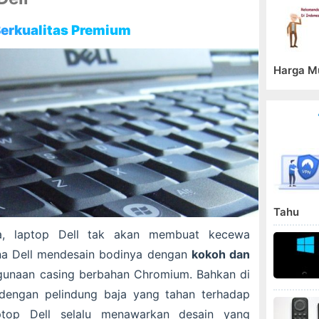
erkualitas Premium
Harga M
Tahu
nya, laptop Dell tak akan membuat kecewa
ena Dell mendesain bodinya dengan
kokoh dan
unaan casing berbahan Chromium. Bahkan di
 dengan pelindung baja yang tahan terhadap
aptop Dell selalu menawarkan desain yang