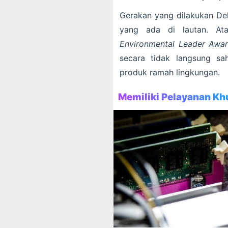
Gerakan yang dilakukan Del
yang ada di lautan. Ata
Environmental Leader Awa
secara tidak langsung s
produk ramah lingkungan.
Memiliki Pelayanan Kh