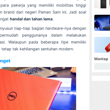
para pekerja yang memiliki mobilitas tinggi
 brand dari negeri Paman Sam ini. Jadi soal
sangat
handal dan tahan lama
.
menyusun tiap-tiap bagian
hardware
-nya dengan
permudah penggunanya dalam melakukan
tasi. Walaupun pada beberapa tipe memiliki
n tetap tak kehilangan sentuhan modern.
Mantap
anget