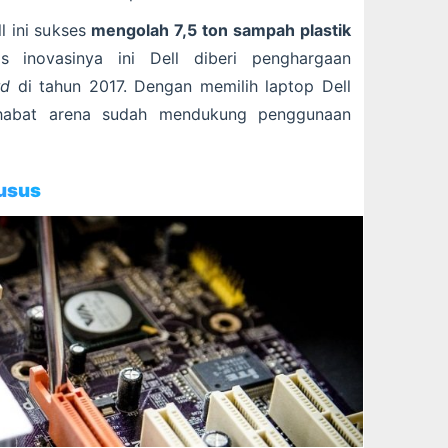
l ini sukses
mengolah 7,5 ton sampah plastik
s inovasinya ini Dell diberi penghargaan
rd
di tahun 2017. Dengan memilih laptop Dell
ahabat arena sudah mendukung penggunaan
usus