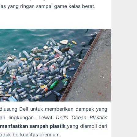
las yang ringan sampai game kelas berat.
g diusung Dell untuk memberikan dampak yang
an lingkungan. Lewat
Dell’s Ocean Plastics
manfaatkan sampah plastik
yang diambil dari
roduk berkualitas premium.