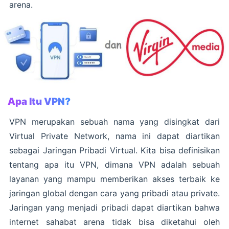
arena.
Apa Itu VPN?
VPN merupakan sebuah nama yang disingkat dari
Virtual Private Network, nama ini dapat diartikan
sebagai Jaringan Pribadi Virtual. Kita bisa definisikan
tentang apa itu VPN, dimana VPN adalah sebuah
layanan yang mampu memberikan akses terbaik ke
jaringan global dengan cara yang pribadi atau private.
Jaringan yang menjadi pribadi dapat diartikan bahwa
internet sahabat arena tidak bisa diketahui oleh