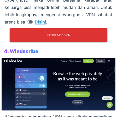
keluarga bisa menjadi lebih mudah dan aman. Untuk
lebih lengkapnya mengenai cyberghost VPN sahabat
arena bisa Klik
Disini
.
Periksa Situs Web
4.
Windscribe
Windscribe merupakan VPN yang direkomendasikan