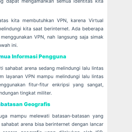
ng dapat mengamankan semua identitas kita
atas kita membutuhkan VPN, karena Virtual
elindungi kita saat berinternet. Ada beberapa
s menggunakan VPN, nah langsung saja simak
wah ini.
mua Informasi Pengguna
i sahabat arena sedang melindungi lalu lintas
am layanan VPN mampu melindungi lalu lintas
ggunakan fitur-fitur enkripsi yang sangat,
dungan tingkat militer.
atasan Geografis
juga mampu melewati batasan-batasan yang
ti sahabat arena bisa berinternet dengan lancar