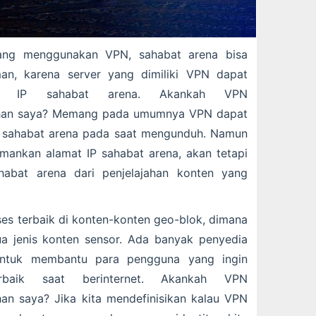
dang menggunakan VPN, sahabat arena bisa
n, karena server yang dimiliki VPN dapat
at IP sahabat arena. Akankah VPN
ahan saya? Memang pada umumnya VPN dapat
 sahabat arena pada saat mengunduh. Namun
ankan alamat IP sahabat arena, akan tetapi
abat arena dari penjelajahan konten yang
ses terbaik di konten-konten geo-blok, dimana
jenis konten sensor. Ada banyak penyedia
ntuk membantu para pengguna yang ingin
rbaik saat berinternet. Akankah VPN
an saya? Jika kita mendefinisikan kalau VPN