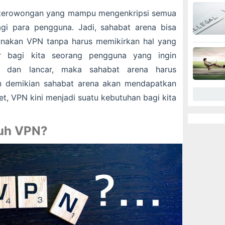
 terowongan yang mampu mengenkripsi semua
agi para pengguna. Jadi, sahabat arena bisa
unakan VPN tanpa harus memikirkan hal yang
r bagi kita seorang pengguna yang ingin
n dan lancar, maka sahabat arena harus
 demikian sahabat arena akan mendapatkan
net, VPN kini menjadi suatu kebutuhan bagi kita
tuh VPN?