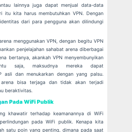
ntau lainnya juga dapat menjual data-data
ri itu kita harus membutuhkan VPN. Dengan
entitas dari para pengguna akan dilindungi
 arena menggunakan VPN, dengan begitu VPN
ankan penjelajahan sahabat arena diberbagai
 arena bertanya, akankah VPN menyembunyikan
entu saja, maksudnya mereka dapat
P asli dan menukarkan dengan yang palsu.
arena bisa terjaga dan tidak akan terjadi
u beraktivitas.
an Pada WiFi Publik
ng khawatir terhadap keamanannya di WiFi
erlindungan pada WiFi publik. Kenapa kita
ah satu poin yang penting, dimana pada saat