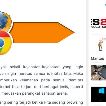
Mantap
yak sekali kejahatan-kejahatan yang ingin
an ingin meretas semua identitas kita. Maka
memberikan keamanan pada semua identitas
ernet bisa terjadi dari berbagai jenis, seperti
ga merusakan perangkat sahabat arena.
g sering terjadi ketika kita sedang browsing