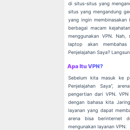
di situs-situs yang mengan
situs yang mengandung geo
yang ingin membinasakan k
berbagai macam kejahata
menggunakan VPN. Nah, s
laptop akan membahas 
Penjelajahan Saya? Langsun
Apa Itu VPN?
Sebelum kita masuk ke 
Penjelajahan Saya”, are
pengertian dari VPN. VPN 
dengan bahasa kita Jaring
layanan yang dapat membant
arena bisa berinternet
mengunakan layanan VPN.