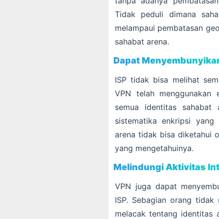
tanpa adanya pembatasan 
Tidak peduli dimana sah
melampaui pembatasan geogr
sahabat arena.
Dapat Menyembunyikan 
ISP tidak bisa melihat sem
VPN telah menggunakan en
semua identitas sahabat
sistematika enkripsi yang 
arena tidak bisa diketahui
yang mengetahuinya.
Melindungi Aktivitas In
VPN juga dapat menyembuny
ISP. Sebagian orang tidak
melacak tentang identitas 