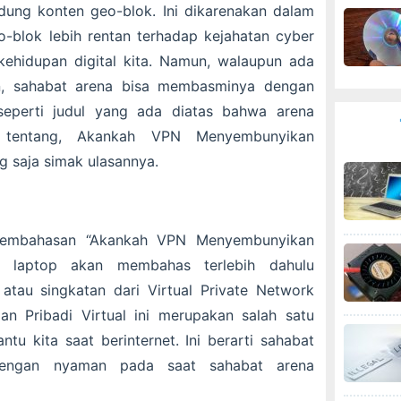
dung konten geo-blok. Ini dikarenakan dalam
-blok lebih rentan terhadap kejahatan cyber
ehidupan digital kita. Namun, walaupun ada
n, sahabat arena bisa membasminya dengan
eperti judul yang ada diatas bahwa arena
tentang, Akankah VPN Menyembunyikan
g saja simak ulasannya.
pembahasan “Akankah VPN Menyembunyikan
na laptop akan membahas terlebih dahulu
atau singkatan dari Virtual Private Network
an Pribadi Virtual ini merupakan salah satu
u kita saat berinternet. Ini berarti sahabat
 dengan nyaman pada saat sahabat arena