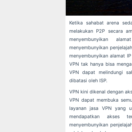
Ketika sahabat arena se
melakukan P2P secara ama
menyembunyikan alam
menyembunyikan penjelaj
menyembunyikan alamat IP
VPN tak hanya bisa mengam
VPN dapat melindungi sah
dibatasi oleh ISP.
VPN kini dikenal dengan ak
VPN dapat membuka semua 
layanan jasa VPN yang u
mendapatkan akses te
menyembunyikan penjelajah