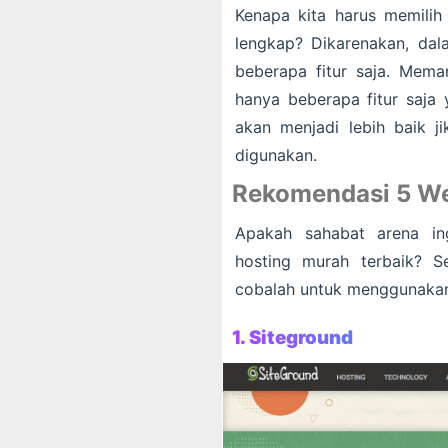
Kenapa kita harus memilih 
lengkap? Dikarenakan, da
beberapa fitur saja. Me
hanya beberapa fitur saja
akan menjadi lebih baik ji
digunakan.
Rekomendasi 5 We
Apakah sahabat arena i
hosting murah terbaik? S
cobalah untuk menggunakan 
1. Siteground