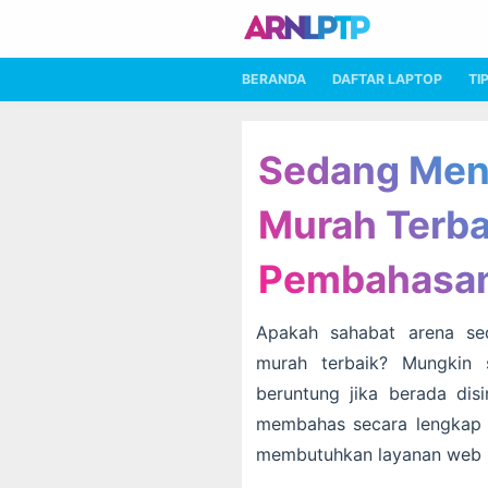
BERANDA
DAFTAR LAPTOP
TI
Sedang Men
Murah Terba
Pembahasan
Apakah sahabat arena se
murah terbaik? Mungkin 
beruntung jika berada dis
membahas secara lengkap 
membutuhkan layanan web h