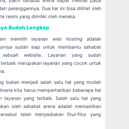
ena, yakni sahabat arena dapat melihat pada
ari pelanggannya. Dua hal ini bisa dilihat oleh
te resmi yang dimiliki oleh mereka.
rnya Sudah Lengkap
lam memilih layanan web hosting adalah
iturnya sudah siap untuk membantu sahabat
 sebuah website. Layanan yang sudah
 terbaik merupakan layanan yang cocok untuk
na.
ng bukan menjadi salah satu hal yang mudah
 Dimana kita harus memperhatikan beberapa hal
 layanan yang terbaik. Salah satu hal yang
kukan oleh sahabat arena adalah memastikan
ersebut telah menyediakan fitur-fitur yang