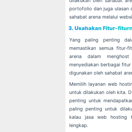
dilakukan oleh sahabat ar
portofolio dan juga ulasan d
sahabat arena melalui websi
3. Usahakan Fitur-fitu
Yang paling penting da
memastikan semua fitur-f
arena dalam menghost
menyediakan berbagai fitur
digunakan oleh sahabat are
Memilih layanan web hosti
untuk dilakukan oleh kita.
penting untuk mendapatkan
paling penting untuk dila
kalau jasa web hosting t
lengkap.