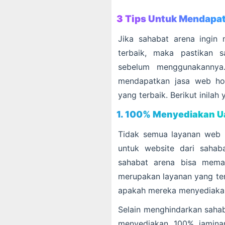
3 Tips Untuk Mendapa
Jika sahabat arena ingin
terbaik, maka pastikan s
sebelum menggunakannya.
mendapatkan jasa web hos
yang terbaik. Berikut inilah 
1. 100% Menyediakan U
Tidak semua layanan web h
untuk website dari sahab
sahabat arena bisa memas
merupakan layanan yang ter
apakah mereka menyediakan 
Selain menghindarkan sahab
menyediakan 100% jamina