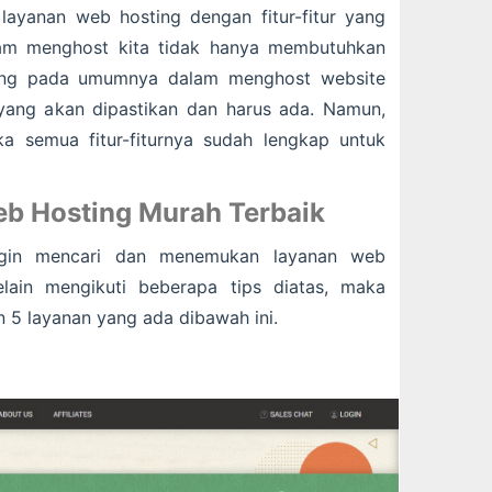
layanan web hosting dengan fitur-fitur yang
lam menghost kita tidak hanya membutuhkan
mang pada umumnya dalam menghost website
 yang akan dipastikan dan harus ada. Namun,
ka semua fitur-fiturnya sudah lengkap untuk
b Hosting Murah Terbaik
ngin mencari dan menemukan layanan web
elain mengikuti beberapa tips diatas, maka
5 layanan yang ada dibawah ini.