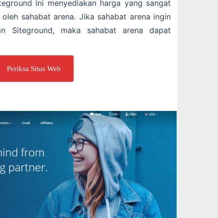
teground ini menyediakan harga yang sangat
oleh sahabat arena. Jika sahabat arena ingin
nan Siteground, maka sahabat arena dapat
Periksa Situs Web