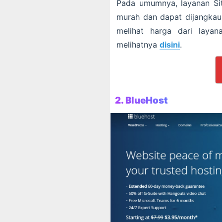
Pada umumnya, layanan Si
murah dan dapat dijangkau 
melihat harga dari laya
melihatnya
disini
.
2. BlueHost