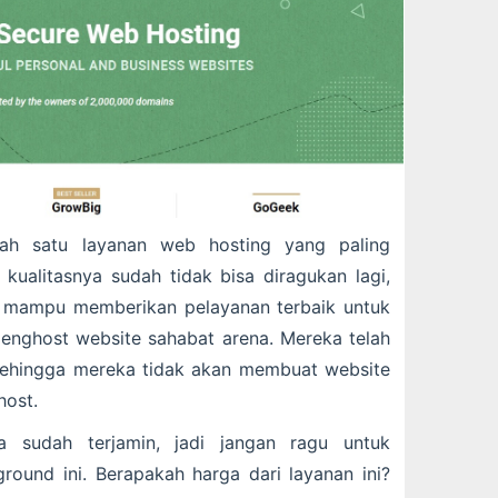
lah satu layanan web hosting yang paling
t kualitasnya sudah tidak bisa diragukan lagi,
d mampu memberikan pelayanan terbaik untuk
enghost website sahabat arena. Mereka telah
ehingga mereka tidak akan membuat website
host.
a sudah terjamin, jadi jangan ragu untuk
ound ini. Berapakah harga dari layanan ini?