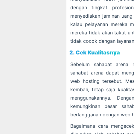
dengan tingkat profesio
menyediakan jaminan uang
kalau pelayanan mereka me
mereka tidak akan takut un
tidak cocok dengan layanan
2. Cek Kualitasnya
Sebelum sahabat arena 
sahabat arena dapat mengec
web hosting tersebut. Me
kembali, tetap saja kuali
menggunakannya. Denga
kemungkinan besar saha
berlangganan dengan web ho
Bagaimana cara mengecek