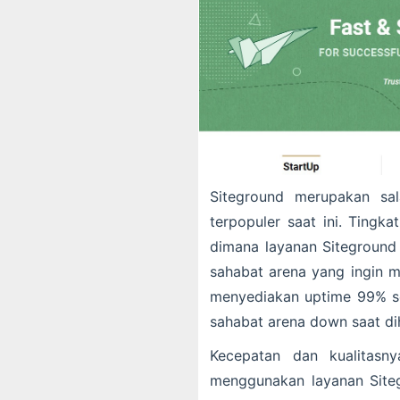
Siteground merupakan sa
terpopuler saat ini. Tingka
dimana layanan Sitegroun
sahabat arena yang ingin m
menyediakan uptime 99% s
sahabat arena down saat di
Kecepatan dan kualitasny
menggunakan layanan Sitegr