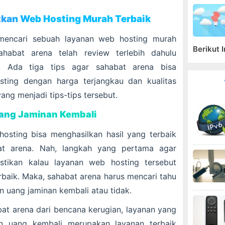
tkan Web Hosting Murah Terbaik
 mencari sebuah layanan web hosting murah
Berikut I
ahabat arena telah review terlebih dahulu
 Ada tiga tips agar sahabat arena bisa
ting dengan harga terjangkau dan kualitas
yang menjadi tips-tips tersebut.
ang Jaminan Kembali
osting bisa menghasilkan hasil yang terbaik
at arena. Nah, langkah yang pertama agar
tikan kalau layanan web hosting tersebut
baik. Maka, sahabat arena harus mencari tahu
uang jaminan kembali atau tidak.
at arena dari bencana kerugian, layanan yang
n uang kembali merupakan layanan terbaik