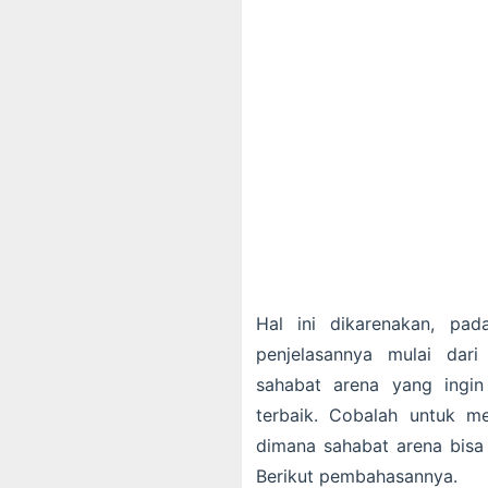
Hal ini dikarenakan, pa
penjelasannya mulai dari
sahabat arena yang ingi
terbaik. Cobalah untuk m
dimana sahabat arena bisa
Berikut pembahasannya.