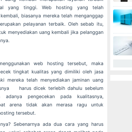
nal yang tinggi. Web hosting yang telah
 kembali, biasanya mereka telah menganggap
rupakan pelayanan terbaik. Oleh sebab itu,
tuk menyediakan uang kembali jika pelanggan
nya.
menggunakan web hosting tersebut, maka
ek tingkat kualitas yang dimiliki oleh jasa
ski mereka telah menyediakan jaminan uang
tasnya harus dicek terlebih dahulu sebelum
n adanya pengecekan pada kualitasnya,
bat arena tidak akan merasa ragu untuk
sting tersebut.
nya? Sebenarnya ada dua cara yang harus