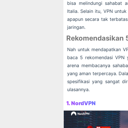
bisa melindungi sahabat 
Italia. Selain itu, VPN untuk
apapun secara tak terbatas
jaringan.
Rekomendasikan 5 
Nah untuk mendapatkan VP
baca 5 rekomendasi VPN y
arena membacanya sahabat
yang aman terpercaya. Dala
spesifikasi yang sangat di
ulasannya.
1.
NordVPN