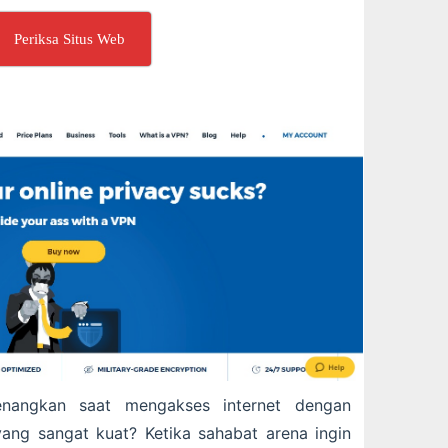
Periksa Situs Web
enangkan saat mengakses internet dengan
ng sangat kuat? Ketika sahabat arena ingin