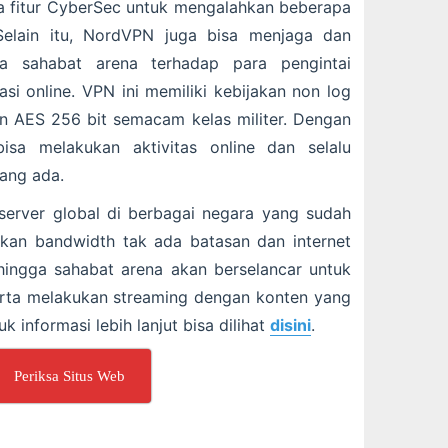
a fitur CyberSec untuk mengalahkan beberapa
 Selain itu, NordVPN juga bisa menjaga dan
a sahabat arena terhadap para pengintai
si online. VPN ini memiliki kebijakan non log
n AES 256 bit semacam kelas militer. Dengan
isa melakukan aktivitas online dan selalu
yang ada.
server global di berbagai negara yang sudah
akan bandwidth tak ada batasan dan internet
ingga sahabat arena akan berselancar untuk
rta melakukan streaming dengan konten yang
k informasi lebih lanjut bisa dilihat
disini
.
Periksa Situs Web