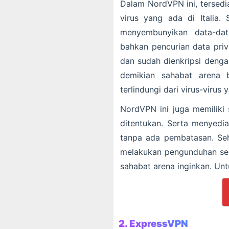
Dalam NordVPN ini, tersedi
virus yang ada di Italia.
menyembunyikan data-dat
bahkan pencurian data priva
dan sudah dienkripsi denga
demikian sahabat arena b
terlindungi dari virus-virus 
NordVPN ini juga memiliki 
ditentukan. Serta menyedi
tanpa ada pembatasan. Seh
melakukan pengunduhan se
sahabat arena inginkan. Untu
2.
ExpressVPN