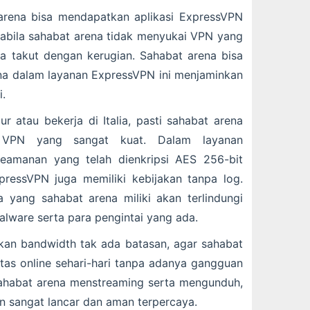
arena bisa mendapatkan aplikasi ExpressVPN
abila sahabat arena tidak menyukai VPN yang
ena takut dengan kerugian. Sahabat arena bisa
na dalam layanan ExpressVPN ini menjaminkan
i.
ur atau bekerja di Italia, pasti sahabat arena
 VPN yang sangat kuat. Dalam layanan
amanan yang telah dienkripsi AES 256-bit
ExpressVPN juga memiliki kebijakan tanpa log.
 yang sahabat arena miliki akan terlindungi
alware serta para pengintai yang ada.
an bandwidth tak ada batasan, agar sahabat
itas online sehari-hari tanpa adanya gangguan
sahabat arena menstreaming serta mengunduh,
an sangat lancar dan aman terpercaya.