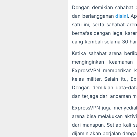
Dengan demikian sahabat 
dan berlangganan
disini
.
Ap
satu ini, serta sahabat ar
bernafas dengan lega, kare
uang kembali selama 30 har
Ketika sahabat arena berlib
menginginkan keamanan
ExpressVPN memberikan ke
kelas militer. Selain itu, 
Dengan demikian data-data
dan terjaga dari ancaman m
ExpressVPN juga menyediak
arena bisa melakukan aktiv
dari manapun. Setiap kali 
dijamin akan berjalan deng