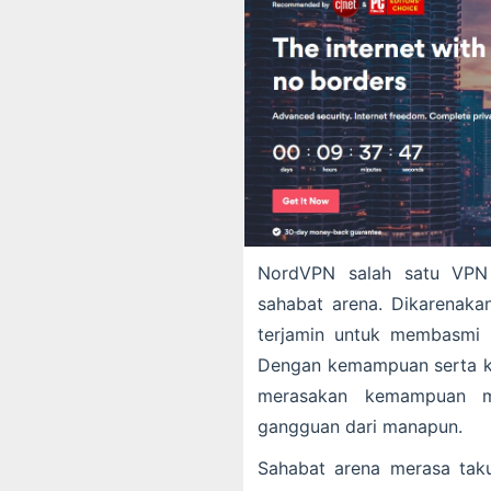
NordVPN salah satu VPN 
sahabat arena. Dikarenakan
terjamin untuk membasmi vi
Dengan kemampuan serta ke
merasakan kemampuan m
gangguan dari manapun.
Sahabat arena merasa taku