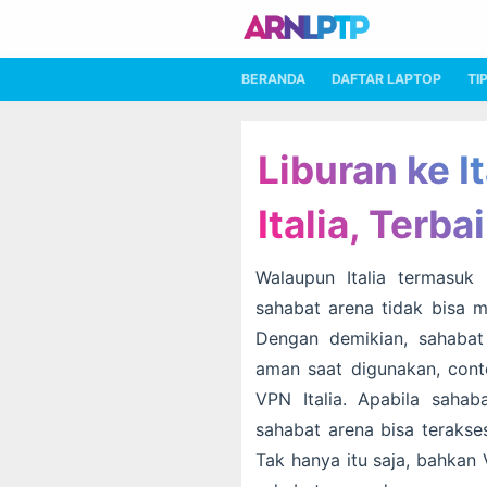
BERANDA
DAFTAR LAPTOP
TI
Liburan ke It
Italia, Terba
Walaupun Italia termasuk
sahabat arena tidak bisa m
Dengan demikian, sahabat 
aman saat digunakan, con
VPN Italia. Apabila saha
sahabat arena bisa teraks
Tak hanya itu saja, bahkan