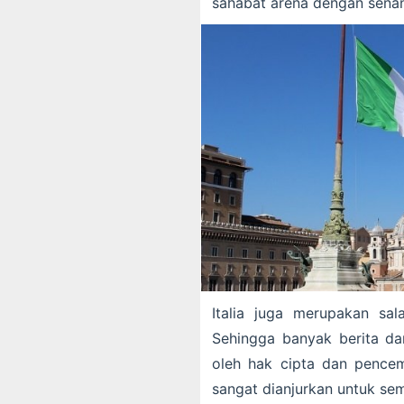
sahabat arena dengan senant
Italia juga merupakan sala
Sehingga banyak berita dar
oleh hak cipta dan pencem
sangat dianjurkan untuk sem