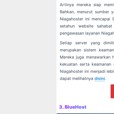
Artinya mereka siap memb
Bahkan, menurut sumber ya
Niagahoster ini mencapai 9
setahun website sahabat
pengawasan layanan Niagah
Setiap server yang dimil
merupakan sistem keama
Mereka juga menawarkan ha
kekuatan serta keamanan 
Niagahoster ini menjadi leb
dapat melihatnya
disini
.
3. BlueHost