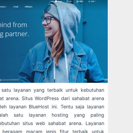
 satu layanan yang terbaik untuk kebutuhan
t arena. Situs WordPress dari sahabat arena
leh layanan BlueHost ini. Tentu saja layanan
alah satu layanan hosting yang paling
ebutuhan situs web sahabat arena. Layanan
 beragam macam jenis fitur terbaik untuk