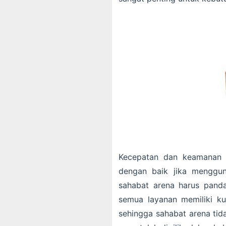
Kecepatan dan keamanan d
dengan baik jika menggu
sahabat arena harus panda
semua layanan memiliki kua
sehingga sahabat arena ti