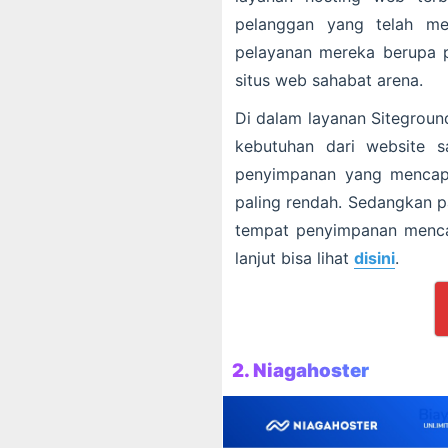
pelanggan yang telah me
pelayanan mereka berupa p
situs web sahabat arena.
Di dalam layanan Siteground
kebutuhan dari website 
penyimpanan yang mencapa
paling rendah. Sedangkan p
tempat penyimpanan mencap
lanjut bisa lihat
disini
.
2. Niagahoster