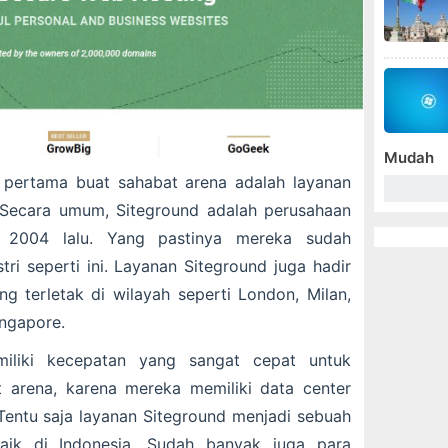
Mudah
 pertama buat sahabat arena adalah layanan
 Secara umum, Siteground adalah perusahaan
n 2004 lalu. Yang pastinya mereka sudah
ri seperti ini. Layanan Siteground juga hadir
g terletak di wilayah seperti London, Milan,
ngapore.
liki kecepatan yang sangat cepat untuk
 arena, karena mereka memiliki data center
Tentu saja layanan Siteground menjadi sebuah
aik di Indonesia. Sudah banyak juga para