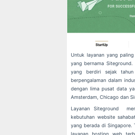
Untuk layanan yang paling
yang bernama Siteground.
yang berdiri sejak tahu
berpengalaman dalam indust
dengan lima pusat data yan
Amsterdam, Chicago dan Si
Layanan Siteground memi
kebutuhan website sahabat
yang berada di Singapore. 
layanan hosting web terb