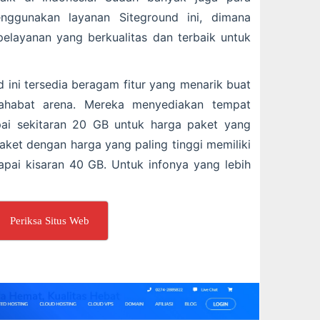
nggunakan layanan Siteground ini, dimana
elayanan yang berkualitas dan terbaik untuk
 ini tersedia beragam fitur yang menarik buat
sahabat arena. Mereka menyediakan tempat
i sekitaran 20 GB untuk harga paket yang
aket dengan harga yang paling tinggi memiliki
ai kisaran 40 GB. Untuk infonya yang lebih
Periksa Situs Web