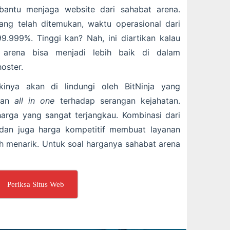
antu menjaga website dari sahabat arena.
ng telah ditemukan, waktu operasional dari
9.999%. Tinggi kan? Nah, ini diartikan kalau
 arena bisa menjadi lebih baik di dalam
oster.
ikinya akan di lindungi oleh BitNinja yang
nan
all in one
terhadap serangan kejahatan.
rga yang sangat terjangkau. Kombinasi dari
dan juga harga kompetitif membuat layanan
ih menarik. Untuk soal harganya sahabat arena
Periksa Situs Web