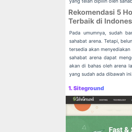
yang telah dipilih oleh saha
Rekomendasi 5 H
Terbaik di Indones
Pada umumnya, sudah ban
sahabat arena. Tetapi, bel
tersedia akan menyediakan 
sahabat arena dapat meng
akan di bahas oleh arena l
yang sudah ada dibawah ini
1. Siteground