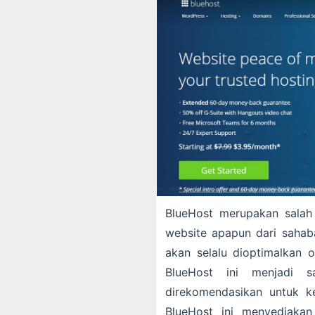
BlueHost merupakan salah
website apapun dari sahaba
akan selalu dioptimalkan o
BlueHost ini menjadi s
direkomendasikan untuk k
BlueHost ini menyediakan