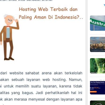
ari website sahabat arena akan terkelolah
nakan sebuah layanan web hosting. Namun,
i untuk memilih suatu layanan, karena tidak
litas yang bagus. Jadi perhatikanlah hal ini
dak akan merasa menyesal dengan layanan apa