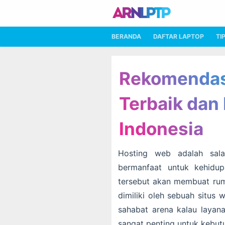
BERANDA
DAFTAR LAPTOP
TI
Rekomendas
Terbaik dan
Indonesia
Hosting web adalah sala
bermanfaat untuk kehidup
tersebut akan membuat rum
dimiliki oleh sebuah situs 
sahabat arena kalau layan
sangat penting untuk kebut