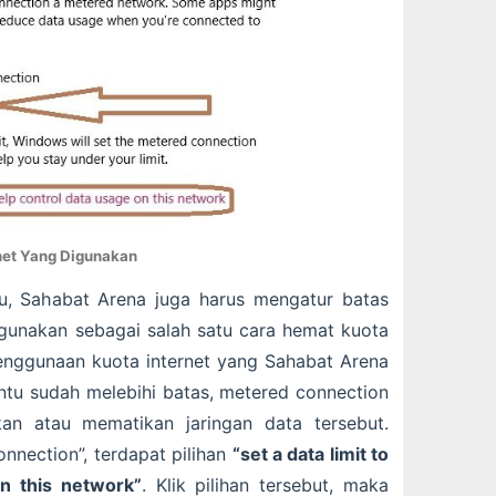
net Yang Digunakan
tu, Sahabat Arena juga harus mengatur batas
igunakan sebagai salah satu cara hemat kuota
penggunaan kuota internet yang Sahabat Arena
tu sudah melebihi batas, metered connection
an atau mematikan jaringan data tersebut.
nnection”, terdapat pilihan
“set a data limit to
on this network”
. Klik pilihan tersebut, maka