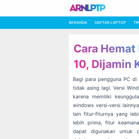
BERANDA
DAFTAR LAPTOP
TI
Cara Hemat 
10, Dijamin 
Bagi para pengguna PC di 
tidak asing lagi. Versi Wi
karena memiliki keunggul
windows versi-versi lainny
lain fitur-fiturnya yang l
lebih prima, fitur keamana
dapat digunakan untuk d