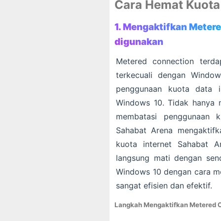
Cara Hemat Kuota 
1. Mengaktifkan Meter
digunakan
Metered connection terda
terkecuali dengan Windows
penggunaan kuota data i
Windows 10. Tidak hanya 
membatasi penggunaan ku
Sahabat Arena mengaktifk
kuota internet Sahabat A
langsung mati dengan send
Windows 10 dengan cara me
sangat efisien dan efektif.
Langkah Mengaktifkan Metered C