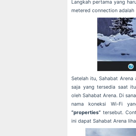
Langkah pertama yang haru
metered connection adala
Setelah itu, Sahabat Arena 
saja yang tersedia saat it
oleh Sahabat Arena. Di sana,
nama koneksi Wi-Fi yan
“properties”
tersebut. Con
ini dapat Sahabat Arena lih