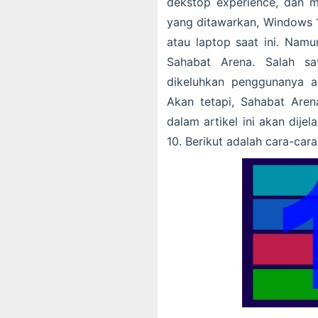
dekstop experience, dan 
yang ditawarkan, Windows 
atau laptop saat ini. Namu
Sahabat Arena. Salah s
dikeluhkan penggunanya ad
Akan tetapi, Sahabat Arena
dalam artikel ini akan dij
10. Berikut adalah cara-cara