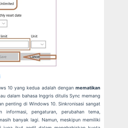
i
ows 10 yang kedua adalah dengan
mematikan
atau dalam bahasa Inggris ditulis Sync memang
an penting di Windows 10. Sinkronisasi sangat
 informasi, pengaturan, perubahan tema,
masih banyak lagi. Namun, meskipun memiliki
ni juga ikut andil dalam menghabiskan kuota