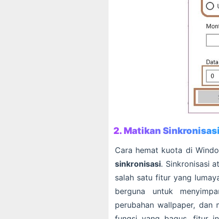
2. Matikan Sinkronisas
Cara hemat kuota di Wind
sinkronisasi
. Sinkronisasi 
salah satu fitur yang lumay
berguna untuk menyimpan
perubahan wallpaper, dan 
fungsi yang bagus, fitur i