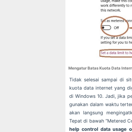
Mengatur Batas Kuota Data Inter
Tidak selesai sampai di si
kuota data internet yang d
di Windows 10. Jadi, jika 
gunakan dalam waktu terten
akan langsung mengingatk
Tepat di bawah “Metered Co
help control data usage 