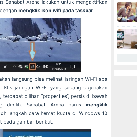
s Sahabat Arena lakukan untuk mengaktifkan
h dengan
mengklik ikon wifi pada taskbar
.
akan langsung bisa melihat jaringan Wi-Fi apa
u. Klik jaringan Wi-Fi yang sedang digunakan
 terdapat pilihan “properties”, persis di bawah
g dipilih. Sahabat Arena harus
mengklik
toh langkah cara hemat kuota di Windows 10
at pada gambar berikut.