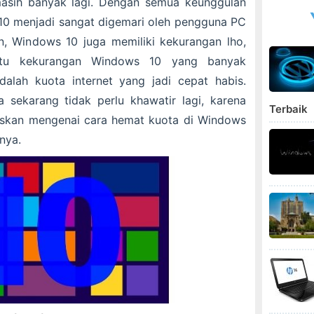
masih banyak lagi. Dengan semua keunggulan
10 menjadi sangat digemari oleh pengguna PC
n, Windows 10 juga memiliki kekurangan lho,
atu kekurangan Windows 10 yang banyak
alah kuota internet yang jadi cepat habis.
 sekarang tidak perlu khawatir lagi, karena
Terbaik
elaskan mengenai cara hemat kuota di Windows
nya.