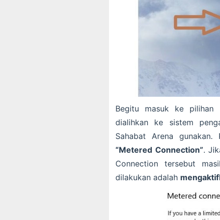
Begitu masuk ke pilihan 
dialihkan ke sistem peng
Sahabat Arena gunakan. 
“Metered Connection”
. Ji
Connection tersebut mas
dilakukan adalah
mengaktifk