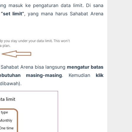
ng masuk ke pengaturan data limit. Di sana
“set limit”
, yang mana harus Sahabat Arena
”, Sahabat Arena bisa langsung
mengatur batas
butuhan masing-masing
. Kemudian
klik
dibawah).