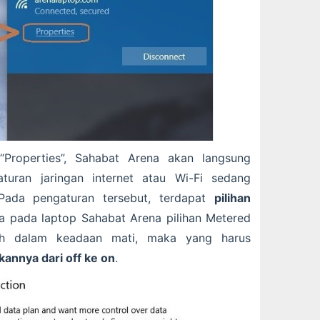
“Properties”, Sahabat Arena akan langsung
aturan jaringan internet atau Wi-Fi sedang
Pada pengaturan tersebut, terdapat
pilihan
ka pada laptop Sahabat Arena pilihan Metered
ih dalam keadaan mati, maka yang harus
annya dari off ke on
.