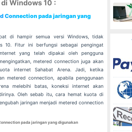
di Windows 10 :
ed Connection pada jaringan yang
pat di hampir semua versi Windows, tidak
 10. Fitur ini berfungsi sebagai pengingat
nternet yang telah dipakai oleh pengguna
mengingatkan, metered connection juga akan
ota internet Sahabat Arena. Jadi, ketika
an metered connection, apabila penggunaan
rena melebihi batas, koneksi internet akan
irinya. Oleh sebab itu, cara hemat kuota di
ngubah jaringan menjadi metered connection
onnection pada jaringan yang digunakan