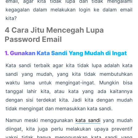
email, agar kita tidak lupa dan tidak mengalami
kegagalan dalam melakukan login ke dalam email
kita?
4 Cara Jitu Mencegah Lupa
Password Email
1. Gunakan Kata Sandi Yang Mudah di Ingat
Kata sandi terbaik agar kita tidak lupa adalah kata
sandi yang mudah, yang kita tidak membutuhkan
waktu lama untuk mengingat-ingat. Mungkin bisa
tanggal lahir kita, atau kata yang ada kaitannya
dengan sisi terdekat kita. Jadi kita dengan mudah
tidak mengingat dan memasukkan kata sandi.
Namun meski menggunakan
kata sandi
yang mudah
diingat, kita juga perlu melakukan upaya preventif
yakni tidak hanya menggunakan kata sandi yang