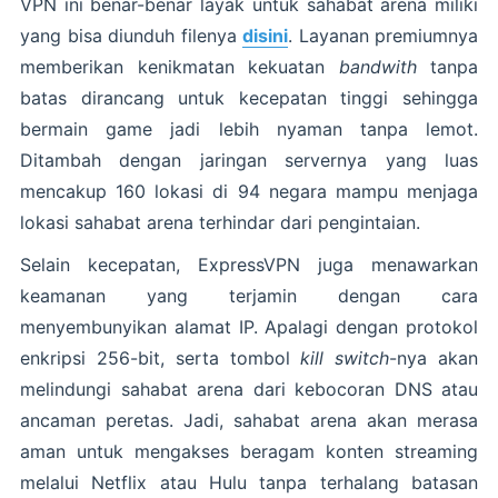
VPN ini benar-benar layak untuk sahabat arena miliki
yang bisa diunduh filenya
disini
. Layanan premiumnya
memberikan kenikmatan kekuatan
bandwith
tanpa
batas dirancang untuk kecepatan tinggi sehingga
bermain game jadi lebih nyaman tanpa lemot.
Ditambah dengan jaringan servernya yang luas
mencakup 160 lokasi di 94 negara mampu menjaga
lokasi sahabat arena terhindar dari pengintaian.
Selain kecepatan, ExpressVPN juga menawarkan
keamanan yang terjamin dengan cara
menyembunyikan alamat IP. Apalagi dengan protokol
enkripsi 256-bit, serta tombol
kill switch
-nya akan
melindungi sahabat arena dari kebocoran DNS atau
ancaman peretas. Jadi, sahabat arena akan merasa
aman untuk mengakses beragam konten streaming
melalui Netflix atau Hulu tanpa terhalang batasan