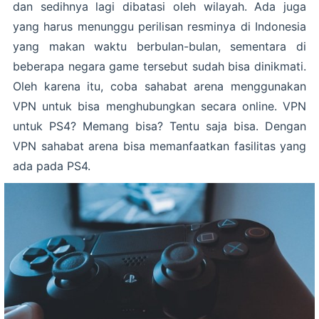
dan sedihnya lagi dibatasi oleh wilayah. Ada juga
yang harus menunggu perilisan resminya di Indonesia
yang makan waktu berbulan-bulan, sementara di
beberapa negara game tersebut sudah bisa dinikmati.
Oleh karena itu, coba sahabat arena menggunakan
VPN untuk bisa menghubungkan secara online. VPN
untuk PS4? Memang bisa? Tentu saja bisa. Dengan
VPN sahabat arena bisa memanfaatkan fasilitas yang
ada pada PS4.