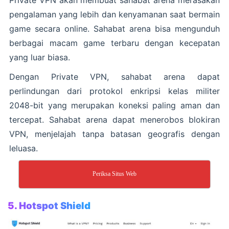
Private VPN akan membuat sahabat arena merasakan
pengalaman yang lebih dan kenyamanan saat bermain
game secara online. Sahabat arena bisa mengunduh
berbagai macam game terbaru dengan kecepatan
yang luar biasa.
Dengan Private VPN, sahabat arena dapat
perlindungan dari protokol enkripsi kelas militer
2048-bit yang merupakan koneksi paling aman dan
tercepat. Sahabat arena dapat menerobos blokiran
VPN, menjelajah tanpa batasan geografis dengan
leluasa.
Periksa Situs Web
5. Hotspot Shield