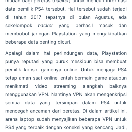
mudah bagi peretas (
hacker
) untuk mencuri informasi
data pemilik PS4 tersebut. Hal tersebut sudah terjadi
di tahun 2017 tepatnya di bulan Agustus, ada
sekelompok
hacker
yang berhasil masuk dan
membobol jaringan Playstation yang mengakibatkan
beberapa data penting dicuri.
Apalagi dalam hal perlindungan data, Playstation
punya reputasi yang buruk meskipun bisa membuat
pemilik konsol gamenya online. Untuk menjaga PS4
tetap aman saat online, entah bermain game ataupun
menikmati video streaming alangkah baiknya
menggunakan VPN. Nantinya VPN akan mengenkripsi
semua data yang tersimpan dalam PS4 untuk
mencegah ancaman dari peretas. Di dalam artikel ini,
arena laptop sudah menyajikan beberapa VPN untuk
PS4 yang terbaik dengan koneksi yang kencang. Jadi,