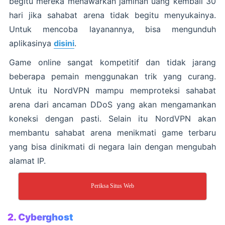
begitu mereka menawarkan jaminan uang kembali 30
hari jika sahabat arena tidak begitu menyukainya.
Untuk mencoba layanannya, bisa mengunduh
aplikasinya
disini
.
Game online sangat kompetitif dan tidak jarang
beberapa pemain menggunakan trik yang curang.
Untuk itu NordVPN mampu memproteksi sahabat
arena dari ancaman DDoS yang akan mengamankan
koneksi dengan pasti. Selain itu NordVPN akan
membantu sahabat arena menikmati game terbaru
yang bisa dinikmati di negara lain dengan mengubah
alamat IP.
Periksa Situs Web
2.
Cyberghost