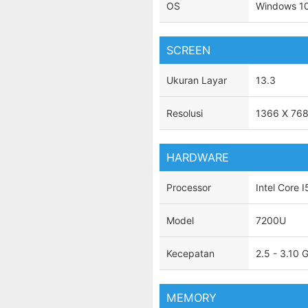
OS
Windows 10
SCREEN
Ukuran Layar
13.3
Resolusi
1366 X 76
HARDWARE
Processor
Intel Core I
Model
7200U
Kecepatan
2.5 - 3.10 
MEMORY