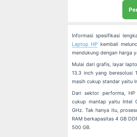
Pe
Informasi spesifikasi len
Laptop HP
kembali meluncu
mendukung dengan harga ya
Mulai dari grafis, layar lap
13.3 inch yang beresolusi 
masih cukup standar yaitu I
Dari sektor performa,
HP
cukup mantap yaitu Intel
GHz. Tak hanya itu, prose
RAM berkapasitas 4 GB DD
500 GB.