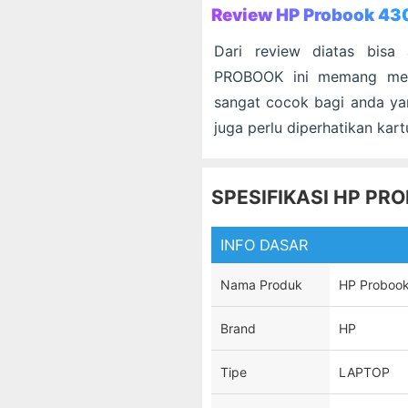
Review HP Probook 43
Dari review diatas bisa
PROBOOK
ini memang memi
sangat cocok bagi anda ya
juga perlu diperhatikan kartu
SPESIFIKASI HP PR
INFO DASAR
Nama Produk
HP Proboo
Brand
HP
Tipe
LAPTOP