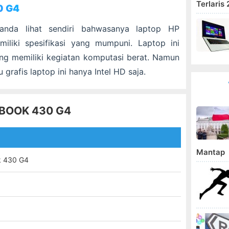
Terlaris
0 G4
 anda lihat sendiri bahwasanya laptop
HP
liki spesifikasi yang mumpuni. Laptop ini
ng memiliki kegiatan komputasi berat. Namun
 grafis laptop ini hanya Intel HD saja.
OBOOK 430 G4
Mantap
k 430 G4