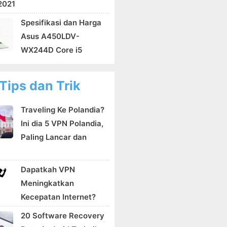
 2021
Spesifikasi dan Harga
Asus A450LDV-
WX244D Core i5
Tips dan Trik
Traveling Ke Polandia?
Ini dia 5 VPN Polandia,
Paling Lancar dan
Dapatkah VPN
Meningkatkan
Kecepatan Internet?
20 Software Recovery