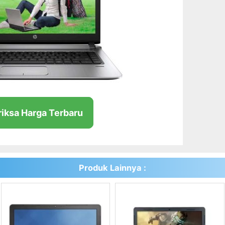
riksa Harga Terbaru
Produk Lainnya :