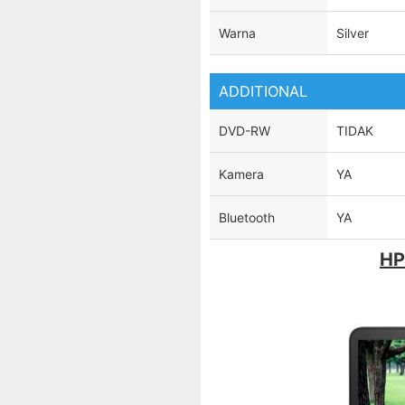
Warna
Silver
ADDITIONAL
DVD-RW
TIDAK
Kamera
YA
Bluetooth
YA
HP