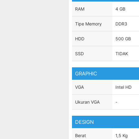
RAM
4 GB
Tipe Memory
DDR3
HDD
500 GB
SSD
TIDAK
GRAPHIC
VGA
Intel HD
Ukuran VGA
-
DESIGN
Berat
1,5 Kg