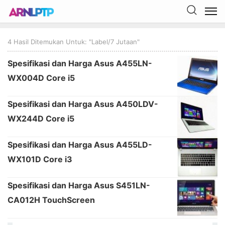
4 Hasil Ditemukan Untuk: "label/7 Jutaan"
Spesifikasi dan Harga Asus A455LN-
WX004D Core i5
Spesifikasi dan Harga Asus A450LDV-
WX244D Core i5
Spesifikasi dan Harga Asus A455LD-
WX101D Core i3
Spesifikasi dan Harga Asus S451LN-
CA012H TouchScreen