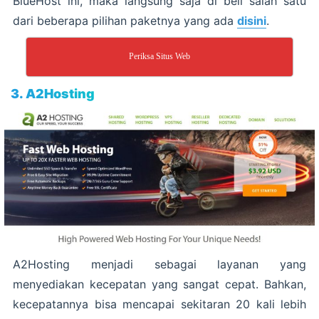
BlueHost ini, maka langsung saja di beli salah satu
dari beberapa pilihan paketnya yang ada
disini
.
Periksa Situs Web
3. A2Hosting
A2Hosting menjadi sebagai layanan yang
menyediakan kecepatan yang sangat cepat. Bahkan,
kecepatannya bisa mencapai sekitaran 20 kali lebih