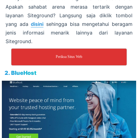
Apakah sahabat arena merasa tertarik dengan
layanan Siteground? Langsung saja diklik tombol
yang ada
disini
sehingga bisa mengetahui beragam
jenis informasi menarik lainnya dari layanan
Siteground.
Periksa Situs Web
2. BlueHost