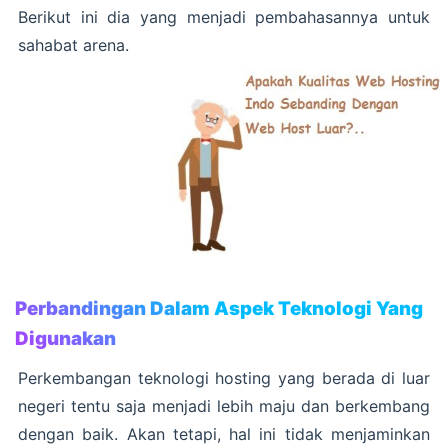
Berikut ini dia yang menjadi pembahasannya untuk
sahabat arena.
Perbandingan Dalam Aspek Teknologi Yang
Digunakan
Perkembangan teknologi hosting yang berada di luar
negeri tentu saja menjadi lebih maju dan berkembang
dengan baik. Akan tetapi, hal ini tidak menjaminkan