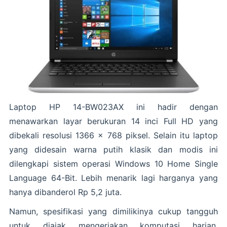
Laptop HP 14-BW023AX ini hadir dengan
menawarkan layar berukuran 14 inci Full HD yang
dibekali resolusi 1366 x 768 piksel. Selain itu laptop
yang didesain warna putih klasik dan modis ini
dilengkapi sistem operasi Windows 10 Home Single
Language 64-Bit. Lebih menarik lagi harganya yang
hanya dibanderol Rp 5,2 juta.
Namun, spesifikasi yang dimilikinya cukup tangguh
untuk diajak mengerjakan komputasi harian,