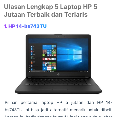
Ulasan Lengkap 5 Laptop HP 5
Jutaan Terbaik dan Terlaris
1. HP 14-bs743TU
Pilihan pertama laptop HP 5 jutaan dari HP 14-
bs743TU ini bisa jadi alternatif menarik untuk dibeli.
Laptop ini hadir dengan layar 14 inci yang cukup lebar