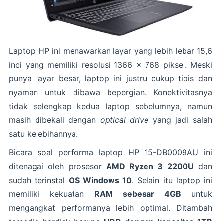
Laptop HP ini menawarkan layar yang lebih lebar 15,6
inci yang memiliki resolusi 1366 x 768 piksel. Meski
punya layar besar, laptop ini justru cukup tipis dan
nyaman untuk dibawa bepergian. Konektivitasnya
tidak selengkap kedua laptop sebelumnya, namun
masih dibekali dengan
optical drive
yang jadi salah
satu kelebihannya.
Bicara soal performa laptop HP 15-DB0009AU ini
ditenagai oleh prosesor
AMD Ryzen 3 2200U
dan
sudah terinstal
OS Windows 10
. Selain itu laptop ini
memiliki kekuatan
RAM sebesar 4GB
untuk
mengangkat performanya lebih optimal. Ditambah