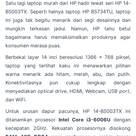
Satu lagi laptop murah dari HP hadir lewat seri HP 14-
BS003TX. Seperti halnya laptop HP BS734TU, laptop
ini juga tak begitu menarik dari segi desainnya dan
mungkin terkesan jadul. Namun, HP tahu betul
bagaimana harus memaksimalkan produknya agar
konsumen merasa puas.
Berbekal layar 14 inci beresolusi 1366 x 768 piksel,
laptop yang terlihat kaku ini menawarkan pilihan
warna menarik ada hitam, merah, abu, dan putih.
Konektivitasnya pun cukup lengkap dengan
menyediakan
optical drive
, HDMI, Webcam, USB
port
,
dan WiFi.
Untuk urusan dapur pacunya, HP 14-BS003TX ini
ditanamkan prosesor
Intel Core i3-6006U
dengan
kecepatan 2GHz. Kekuatan prosesornya disokong