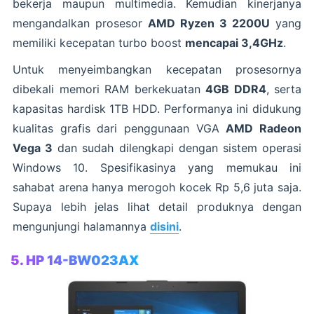
bekerja maupun multimedia. Kemudian kinerjanya
mengandalkan prosesor
AMD Ryzen 3 2200U
yang
memiliki kecepatan turbo boost
mencapai 3,4GHz
.
Untuk menyeimbangkan kecepatan prosesornya
dibekali memori RAM berkekuatan
4GB DDR4
, serta
kapasitas hardisk 1TB HDD. Performanya ini didukung
kualitas grafis dari penggunaan VGA
AMD Radeon
Vega 3
dan sudah dilengkapi dengan sistem operasi
Windows 10. Spesifikasinya yang memukau ini
sahabat arena hanya merogoh kocek Rp 5,6 juta saja.
Supaya lebih jelas lihat detail produknya dengan
mengunjungi halamannya
disini
.
5. HP 14-BW023AX