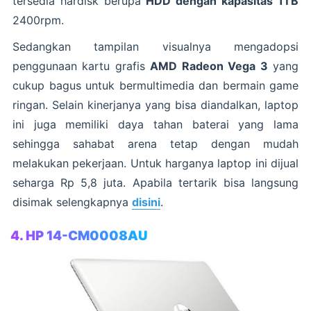
tersedia hardisk berupa
HDD dengan kapasitas 1TB
2400rpm.
Sedangkan tampilan visualnya mengadopsi
penggunaan kartu grafis
AMD Radeon Vega 3
yang
cukup bagus untuk bermultimedia dan bermain game
ringan. Selain kinerjanya yang bisa diandalkan, laptop
ini juga memiliki daya tahan baterai yang lama
sehingga sahabat arena tetap dengan mudah
melakukan pekerjaan. Untuk harganya laptop ini dijual
seharga Rp 5,8 juta. Apabila tertarik bisa langsung
disimak selengkapnya
disini
.
4. HP 14-CM0008AU