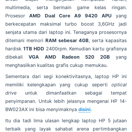
multimedia, serta bermain game kelas ringan.
Prosesor
AMD Dual Core A9 9420 APU
yang
berkecepatan maksimal turbo boost 3,6GHz jadi
senjata utama dari laptop ini. Tenaganya prosesornya
ditemani memori
RAM sebesar 4GB
, serta kapasitas
hardisk
1TB HDD
2400rpm. Kemudian kartu grafisnya
dibekali
VGA AMD Radeon 520 2GB
yang
menghasilkan kualitas grafis cukup memukau.
Sementara dari segi konektivitasnya, laptop HP ini
memiliki kelengkapan yang cukup seperti
optical
drive
untuk dimanfaatkan sebagai tempat
penyimpanan. Untuk lebih jelasnya mengenai HP 14-
BW023AX ini bisa menyimaknya
disini
.
Itu dia tadi lima ulasan lengkap laptop HP 5 jutaan
terbaik yang layak sahabat arena pertimbangkan