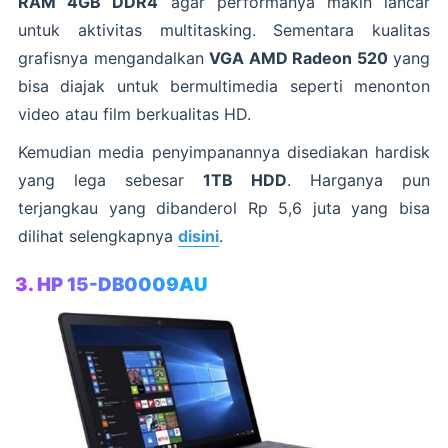
RAM 4GB DDR4
agar performanya makin lancar
untuk aktivitas multitasking. Sementara kualitas
grafisnya mengandalkan
VGA AMD Radeon 520
yang
bisa diajak untuk bermultimedia seperti menonton
video atau film berkualitas HD.
Kemudian media penyimpanannya disediakan hardisk
yang lega sebesar
1TB HDD
. Harganya pun
terjangkau yang dibanderol Rp 5,6 juta yang bisa
dilihat selengkapnya
disini
.
3. HP 15-DB0009AU