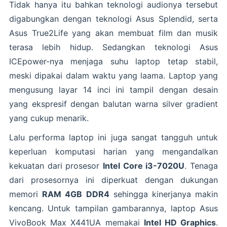
Tidak hanya itu bahkan teknologi audionya tersebut
digabungkan dengan teknologi Asus Splendid, serta
Asus True2Life yang akan membuat film dan musik
terasa lebih hidup. Sedangkan teknologi Asus
ICEpower-nya menjaga suhu laptop tetap stabil,
meski dipakai dalam waktu yang laama. Laptop yang
mengusung layar 14 inci ini tampil dengan desain
yang ekspresif dengan balutan warna silver gradient
yang cukup menarik.
Lalu performa laptop ini juga sangat tangguh untuk
keperluan komputasi harian yang mengandalkan
kekuatan dari prosesor
Intel Core i3-7020U
. Tenaga
dari prosesornya ini diperkuat dengan dukungan
memori
RAM 4GB DDR4
sehingga kinerjanya makin
kencang. Untuk tampilan gambarannya, laptop Asus
VivoBook Max X441UA memakai
Intel HD Graphics
.