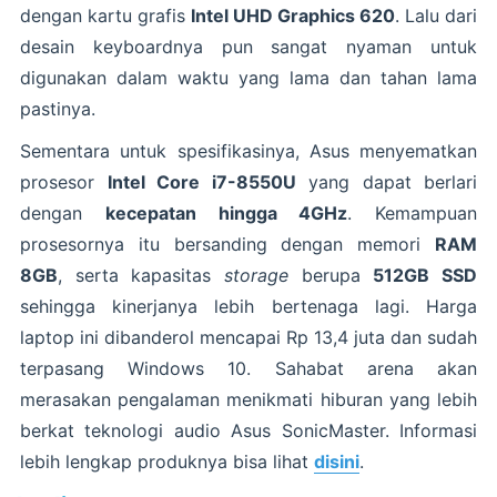
dengan kartu grafis
Intel UHD Graphics 620
. Lalu dari
desain keyboardnya pun sangat nyaman untuk
digunakan dalam waktu yang lama dan tahan lama
pastinya.
Sementara untuk spesifikasinya, Asus menyematkan
prosesor
Intel Core i7-8550U
yang dapat berlari
dengan
kecepatan hingga 4GHz
. Kemampuan
prosesornya itu bersanding dengan memori
RAM
8GB
, serta kapasitas
storage
berupa
512GB SSD
sehingga kinerjanya lebih bertenaga lagi. Harga
laptop ini dibanderol mencapai Rp 13,4 juta dan sudah
terpasang Windows 10. Sahabat arena akan
merasakan pengalaman menikmati hiburan yang lebih
berkat teknologi audio Asus SonicMaster. Informasi
lebih lengkap produknya bisa lihat
disini
.