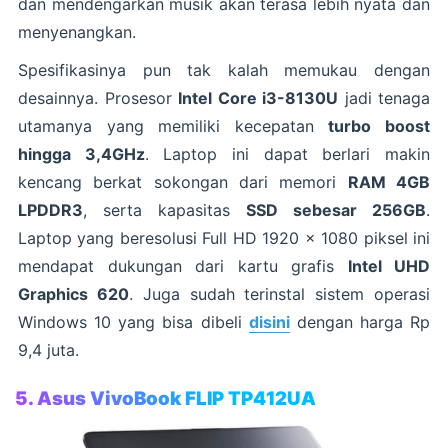
dan mendengarkan musik akan terasa lebih nyata dan
menyenangkan.
Spesifikasinya pun tak kalah memukau dengan
desainnya. Prosesor
Intel Core i3-8130U
jadi tenaga
utamanya yang memiliki kecepatan
turbo boost
hingga 3,4GHz
. Laptop ini dapat berlari makin
kencang berkat sokongan dari memori
RAM 4GB
LPDDR3
, serta kapasitas
SSD sebesar 256GB
.
Laptop yang beresolusi Full HD 1920 x 1080 piksel ini
mendapat dukungan dari kartu grafis
Intel UHD
Graphics 620
. Juga sudah terinstal sistem operasi
Windows 10 yang bisa dibeli
disini
dengan harga Rp
9,4 juta.
5. Asus VivoBook FLIP TP412UA