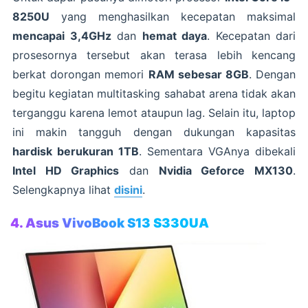
8250U
yang menghasilkan kecepatan maksimal
mencapai 3,4GHz
dan
hemat daya
. Kecepatan dari
prosesornya tersebut akan terasa lebih kencang
berkat dorongan memori
RAM sebesar 8GB
. Dengan
begitu kegiatan multitasking sahabat arena tidak akan
terganggu karena lemot ataupun lag. Selain itu, laptop
ini makin tangguh dengan dukungan kapasitas
hardisk berukuran 1TB
. Sementara VGAnya dibekali
Intel HD Graphics
dan
Nvidia Geforce MX130
.
Selengkapnya lihat
disini
.
4. Asus VivoBook S13 S330UA