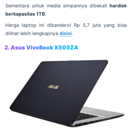
Sementara untuk media simpannya dibekali
hardisk
berkapasitas 1TB
.
Harga laptop ini dibanderol Rp 5,7 juta yang bisa
dilihat lebih lengkapnya
disini
.
2. Asus VivoBook X505ZA