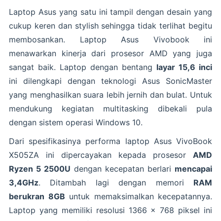
Laptop Asus yang satu ini tampil dengan desain yang
cukup keren dan stylish sehingga tidak terlihat begitu
membosankan. Laptop Asus Vivobook ini
menawarkan kinerja dari prosesor AMD yang juga
sangat baik. Laptop dengan bentang
layar 15,6 inci
ini dilengkapi dengan teknologi Asus SonicMaster
yang menghasilkan suara lebih jernih dan bulat. Untuk
mendukung kegiatan multitasking dibekali pula
dengan sistem operasi Windows 10.
Dari spesifikasinya performa laptop Asus VivoBook
X505ZA ini dipercayakan kepada prosesor
AMD
Ryzen 5 2500U
dengan kecepatan berlari
mencapai
3,4GHz
. Ditambah lagi dengan memori
RAM
berukran 8GB
untuk memaksimalkan kecepatannya.
Laptop yang memiliki resolusi 1366 x 768 piksel ini