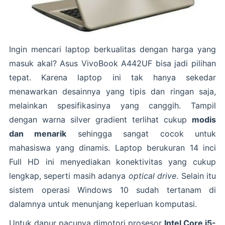
Ingin mencari laptop berkualitas dengan harga yang
masuk akal? Asus VivoBook A442UF bisa jadi pilihan
tepat. Karena laptop ini tak hanya sekedar
menawarkan desainnya yang tipis dan ringan saja,
melainkan spesifikasinya yang canggih. Tampil
dengan warna silver gradient terlihat cukup
modis
dan menarik
sehingga sangat cocok untuk
mahasiswa yang dinamis. Laptop berukuran 14 inci
Full HD ini menyediakan konektivitas yang cukup
lengkap, seperti masih adanya
optical drive
. Selain itu
sistem operasi Windows 10 sudah tertanam di
dalamnya untuk menunjang keperluan komputasi.
Untuk dapur pacunya dimotori prosesor
Intel Core i5-