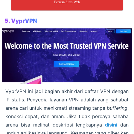
Periksa Situs Web
5. VyprVPN
VyprVPN ini jadi bagian akhir dari daftar VPN dengan
IP statis. Penyedia layanan VPN adalah yang sahabat
arena cari untuk menikmati streaming tanpa
buffering
,
koneksi cepat, dan aman. Jika tidak percaya sahaba
arena bisa melihat deskripsi lengkapnya
disini
dan
unduh aplikasinya langsung. Keamanan yang diberikan