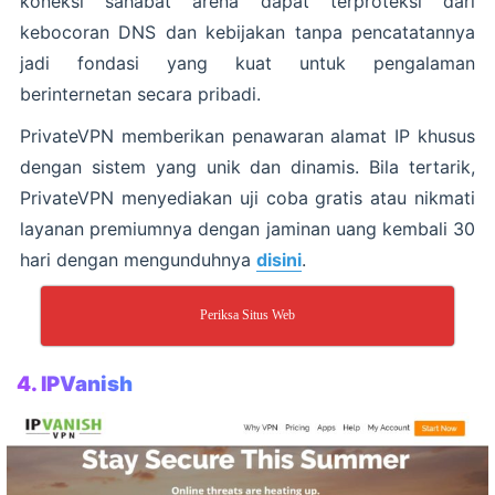
koneksi sahabat arena dapat terproteksi dari
kebocoran DNS dan kebijakan tanpa pencatatannya
jadi fondasi yang kuat untuk pengalaman
berinternetan secara pribadi.
PrivateVPN memberikan penawaran alamat IP khusus
dengan sistem yang unik dan dinamis. Bila tertarik,
PrivateVPN menyediakan uji coba gratis atau nikmati
layanan premiumnya dengan jaminan uang kembali 30
hari dengan mengunduhnya
disini
.
Periksa Situs Web
4.
IPVanish