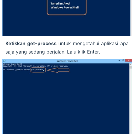
Ketikkan get-process
untuk mengetahui aplikasi apa
saja yang sedang berjalan. Lalu klik Enter.