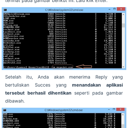
terlihat pada gambar berikut ini. Lalu klik Enter.
Setelah itu, Anda akan menerima Reply yang
bertuliskan Succes yang
menandakan aplikasi
tersebut berhasil dihentikan
seperti pada gambar
dibawah.