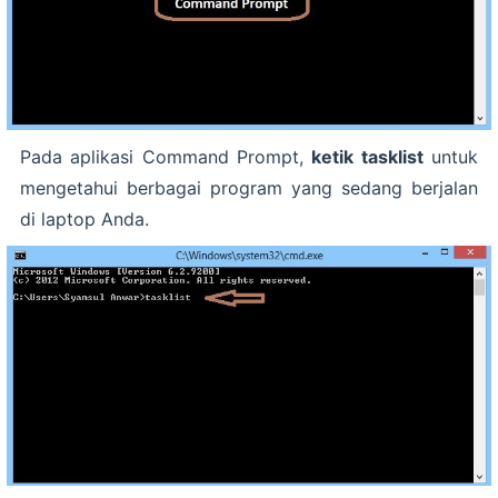
Pada aplikasi Command Prompt,
ketik tasklist
untuk
mengetahui berbagai program yang sedang berjalan
di laptop Anda.