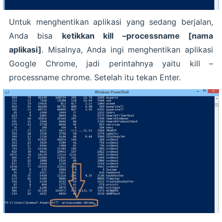
Untuk menghentikan aplikasi yang sedang berjalan,
Anda bisa
ketikkan kill –processname [nama
aplikasi]
. Misalnya, Anda ingi menghentikan aplikasi
Google Chrome, jadi perintahnya yaitu kill –
processname chrome. Setelah itu tekan Enter.