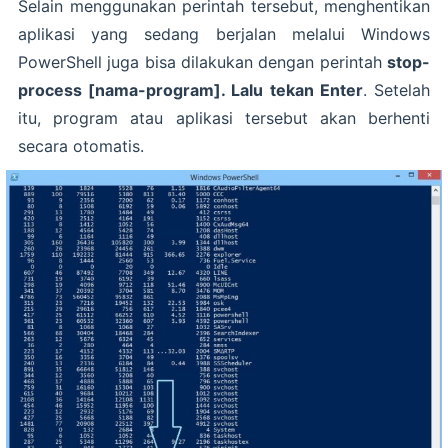
Selain menggunakan perintah tersebut, menghentikan
aplikasi yang sedang berjalan melalui Windows
PowerShell juga bisa dilakukan dengan perintah
stop-
process [nama-program]. Lalu tekan Enter
. Setelah
itu, program atau aplikasi tersebut akan berhenti
secara otomatis.