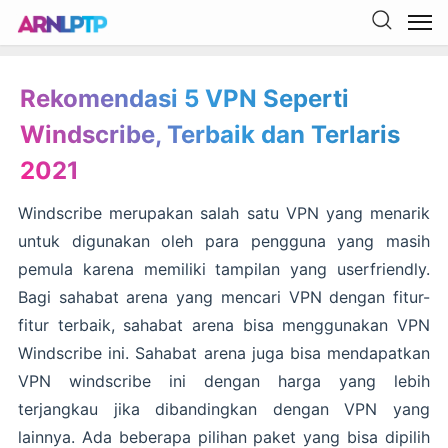
Rekomendasi 5 VPN Seperti
Windscribe, Terbaik dan Terlaris
2021
Windscribe merupakan salah satu VPN yang menarik
untuk digunakan oleh para pengguna yang masih
pemula karena memiliki tampilan yang userfriendly.
Bagi sahabat arena yang mencari VPN dengan fitur-
fitur terbaik, sahabat arena bisa menggunakan VPN
Windscribe ini. Sahabat arena juga bisa mendapatkan
VPN windscribe ini dengan harga yang lebih
terjangkau jika dibandingkan dengan VPN yang
lainnya. Ada beberapa pilihan paket yang bisa dipilih