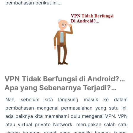
pembahasan berikut ini…
VPN Tidak Berfungsi di Android?…
Apa yang Sebenarnya Terjadi?…
Nah, sebelum kita langsung masuk ke dalam
pembahasan mengenai permasalahan yang satu ini,
ada baiknya kita memahami dulu mengenai VPN. VPN
atau virtual private Network, merupakan salah satu
sistem jaringan privat yang memiliki banyak fungsi