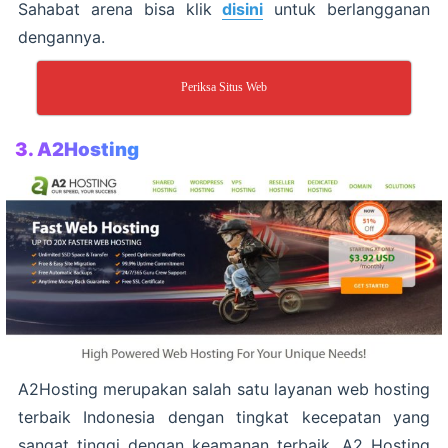
Sahabat arena bisa klik
disini
untuk berlangganan
dengannya.
Periksa Situs Web
3. A2Hosting
A2Hosting merupakan salah satu layanan web hosting
terbaik Indonesia dengan tingkat kecepatan yang
sangat tinggi dengan keamanan terbaik. A2 Hosting