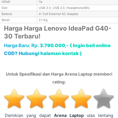
HDMI
Ya
Slot
USB 3.0, USB 2.0, Headphone/Mic
Baterai
4-Cell External AC Adapter
Berat
2.1 Kg
Harga Harga Lenovo IdeaPad G40-
30 Terbaru!
Harga Baru:
Rp.
3.790.000,-
( Ingin beli online
COD? Hubungi halaman kontak )
Untuk Spesifikasi dan Harga Arena Laptop memberi
rating:
Demikian yang dapat
Arena Laptop
ulas tentang