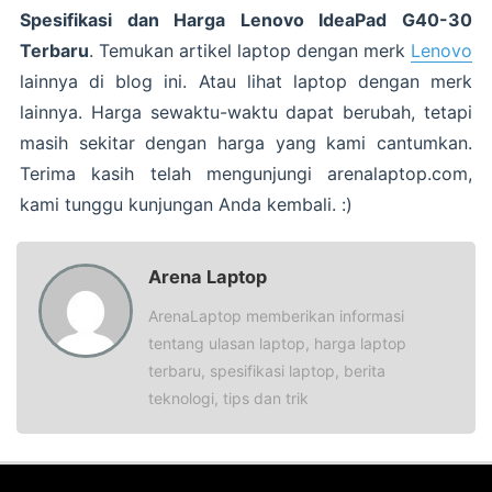
Spesifikasi dan Harga Lenovo IdeaPad G40-30
Terbaru
. Temukan artikel laptop dengan merk
Lenovo
lainnya di blog ini. Atau lihat laptop dengan merk
lainnya. Harga sewaktu-waktu dapat berubah, tetapi
masih sekitar dengan harga yang kami cantumkan.
Terima kasih telah mengunjungi arenalaptop.com,
kami tunggu kunjungan Anda kembali. :)
Arena Laptop
ArenaLaptop memberikan informasi
tentang ulasan laptop, harga laptop
terbaru, spesifikasi laptop, berita
teknologi, tips dan trik