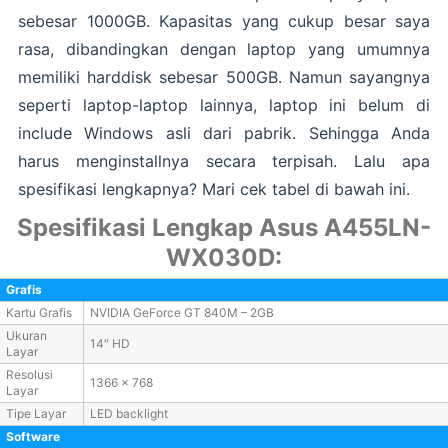
sebesar 1000GB. Kapasitas yang cukup besar saya
rasa, dibandingkan dengan laptop yang umumnya
memiliki harddisk sebesar 500GB. Namun sayangnya
seperti laptop-laptop lainnya, laptop ini belum di
include Windows asli dari pabrik. Sehingga Anda
harus menginstallnya secara terpisah. Lalu apa
spesifikasi lengkapnya? Mari cek tabel di bawah ini.
Spesifikasi Lengkap Asus A455LN-
WX030D:
Grafis
Kartu Grafis
NVIDIA GeForce GT 840M – 2GB
Ukuran
14″ HD
Layar
Resolusi
1366 x 768
Layar
Tipe Layar
LED backlight
Software