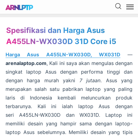
Spesifikasi dan Harga Asus
A455LN-WX030D 31D Core i5
Harga Asus A455LN-WX030D,
WX031D
—
arenalaptop.com
, Kali ini saya akan mengulas dengan
singkat laptop Asus dengan performa tinggi dan
dengan harga murah yakni
7 jutaan
. Asus yang
merupakan salah satu pabrikan laptop yang paling
laris di Indonesia kembali meluncurkan produk
terbarunya. Kali ini ialah laptop Asus dengan
seri A455LN-WX030D dan WX031D. Laptop ini
memiliki desain yang hampir sama dengan laptop-
laptop Asus sebelumnya. Memiliki desain yang tipis