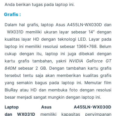
Anda berikan tugas pada laptop ini.
Grafis :
Dalam hal grafis, laptop Asus A455LN-WX030D dan
WX031D memiliki ukuran layar sebesar 14″ dengan
kualitas layar HD dengan teknologi LED. Layar pada
laptop ini memiliki resolusi sebesar 1366×768. Belum
cukup dengan itu, laptop ini juga dibekali dengan
kartu grafis tambahan, yakni
NVIDIA GeForce GT
840M
sebesar 2 GB. Dengan tambahan kartu grafis
tersebut tentu saja akan memberikan kualitas grafis
yang semakin bagus pada laptop ini. Memutar film
BluRay atau HD dan membuka foto dengan resolusi
besar menjadi sangat mungkin dengan laptop ini.
Laptop Asus A455LN-WX030D
dan WX031D
memiliki kapasitas penyimpanan