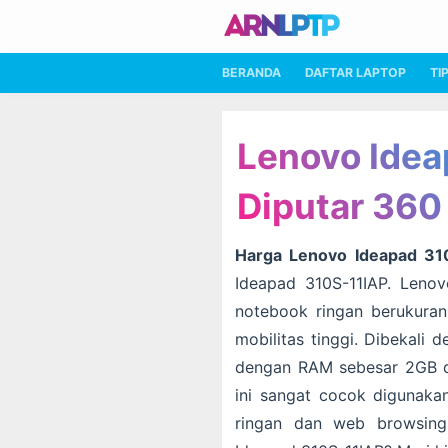
BERANDA
DAFTAR LAPTOP
TI
Lenovo Idea
Diputar 360
Harga Lenovo Ideapad 31
Ideapad 310S-11IAP. Leno
notebook ringan berukuran
mobilitas tinggi. Dibekali
dengan RAM sebesar 2GB 
ini sangat cocok digunakan
ringan dan web browsing