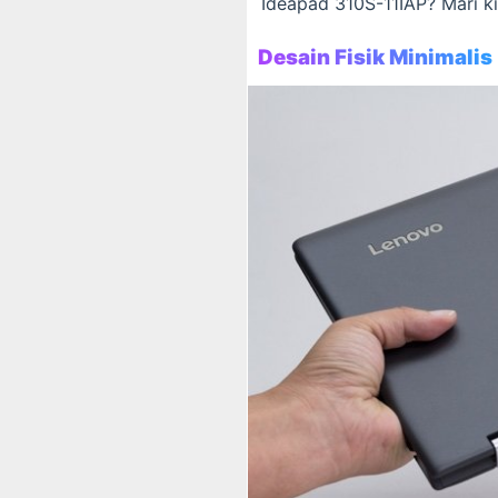
Ideapad 310S-11IAP? Mari k
Desain Fisik Minimalis