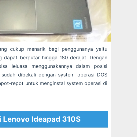
yang cukup menarik bagi penggunanya yaitu
 dapat berputar hingga 180 derajat. Dengan
bisa leluasa menggunakannya dalam posisi
a sudah dibekali dengan system operasi DOS
epot-repot untuk menginstal system operasi di
i Lenovo Ideapad 310S