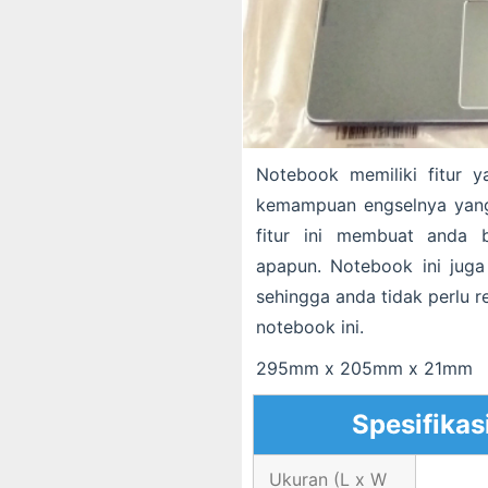
Notebook memiliki fitur 
kemampuan engselnya yang
fitur ini membuat anda 
apapun. Notebook ini jug
sehingga anda tidak perlu r
notebook ini.
295mm x 205mm x 21mm
Spesifikas
Ukuran (L x W