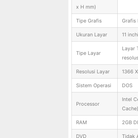
x H mm)
Tipe Grafis
Grafis
Ukuran Layar
11 inch
Layar 
Tipe Layar
resolu
Resolusi Layar
1366 X
Sistem Operasi
DOS
Intel 
Processor
Cache
RAM
2GB D
DVD
Tidak 