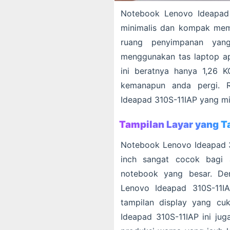
Notebook Lenovo Ideapad 3
minimalis dan kompak mem
ruang penyimpanan yan
menggunakan tas laptop a
ini beratnya hanya 1,26 K
kemanapun anda pergi. R
Ideapad 310S-11IAP yang mi
Tampilan Layar yang T
Notebook Lenovo Ideapad 31
inch sangat cocok bagi 
notebook yang besar. De
Lenovo Ideapad 310S-11I
tampilan display yang cu
Ideapad 310S-11IAP ini j