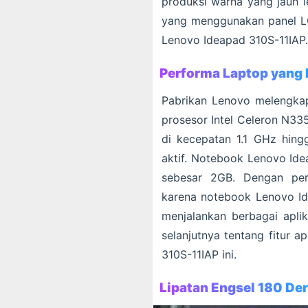
produksi warna yang jauh l
yang menggunakan panel LC
Lenovo Ideapad 310S-11IAP.
Performa Laptop yang 
Pabrikan Lenovo melengka
prosesor Intel Celeron N335
di kecepatan 1.1 GHz hing
aktif. Notebook Lenovo Ide
sebesar 2GB. Dengan perf
karena notebook Lenovo I
menjalankan berbagai apli
selanjutnya tentang fitur 
310S-11IAP ini.
Lipatan Engsel 180 Der