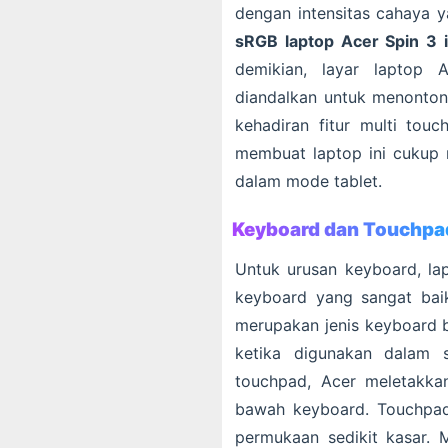
dengan intensitas cahaya y
sRGB laptop Acer Spin 3 
demikian, layar laptop
diandalkan untuk menonton 
kehadiran fitur multi to
membuat laptop ini cukup 
dalam mode tablet.
Keyboard dan Touchpa
Untuk urusan keyboard, la
keyboard yang sangat bai
merupakan jenis keyboard b
ketika digunakan dalam s
touchpad, Acer meletakka
bawah keyboard. Touchpad 
permukaan sedikit kasar. 