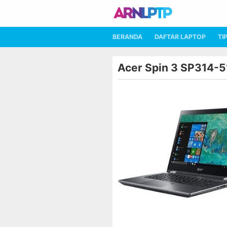
BERANDA
DAFTAR LAPTOP
TI
Acer Spin 3 SP314-