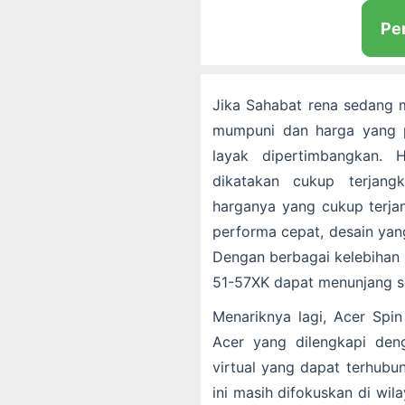
Pe
Jika Sahabat rena sedang m
mumpuni dan harga yang p
layak dipertimbangkan.
dikatakan cukup terjang
harganya yang cukup terja
performa cepat, desain yan
Dengan berbagai kelebihan 
51-57XK dapat menunjang se
Menariknya lagi, Acer Spin
Acer yang dilengkapi de
virtual yang dapat terhubun
ini masih difokuskan di wi