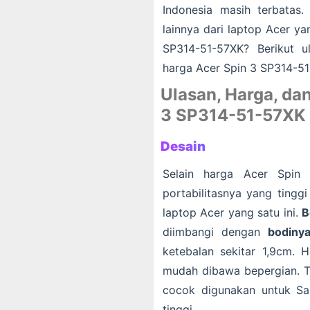
Indonesia masih terbatas. 
lainnya dari laptop Acer ya
SP314-51-57XK? Berikut u
harga Acer Spin 3 SP314-51
Ulasan, Harga, dan
3 SP314-51-57XK
Desain
Selain harga Acer Spin 
portabilitasnya yang tingg
laptop Acer yang satu ini.
B
diimbangi dengan
bodinya
ketebalan sekitar 1,9cm.
mudah dibawa bepergian. Ti
cocok digunakan untuk Sah
tinggi.