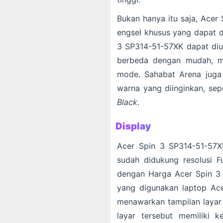
Bukan hanya itu saja, Acer
engsel khusus yang dapat d
3 SP314-51-57XK dapat di
berbeda dengan mudah, mul
mode. Sahabat Arena juga 
warna yang diinginkan, sep
Black
.
Display
Acer Spin 3 SP314-51-57X
sudah didukung resolusi F
dengan Harga Acer Spin 3 
yang digunakan laptop Ace
menawarkan tampilan layar 
layar tersebut memiliki 