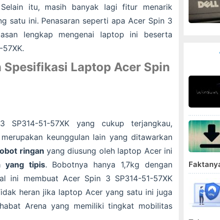
Selain itu, masih banyak lagi fitur menarik
ng satu ini. Penasaran seperti apa Acer Spin 3
lasan lengkap mengenai laptop ini beserta
-57XK.
 Spesifikasi Laptop Acer Spin
3 SP314-51-57XK yang cukup terjangkau,
i merupakan keunggulan lain yang ditawarkan
obot ringan
yang diusung oleh laptop Acer ini
 yang tipis
. Bobotnya hanya 1,7kg dengan
Faktany
 Hal ini membuat Acer Spin 3 SP314-51-57XK
dak heran jika laptop Acer yang satu ini juga
abat Arena yang memiliki tingkat mobilitas