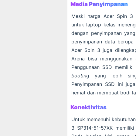
Media Penyimpanan
Meski harga Acer Spin 3 
untuk laptop kelas menenga
dengan penyimpanan yang 
penyimpanan data berupa h
Acer Spin 3 juga dilengk
Arena bisa menggunakan 
Penggunaan SSD memiliki 
booting
yang lebih sin
Penyimpanan SSD ini juga
hemat dan membuat bodi lap
Konektivitas
Untuk memenuhi kebutuhan k
3 SP314-51-57XK memiliki 