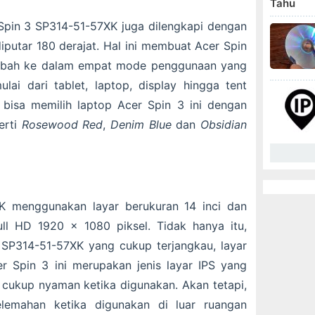
Tahu
 Spin 3 SP314-51-57XK juga dilengkapi dengan
iputar 180 derajat. Hal ini membuat Acer Spin
ubah ke dalam empat mode penggunaan yang
ai dari tablet, laptop, display hingga tent
bisa memilih laptop Acer Spin 3 ini dengan
erti
Rosewood Red
,
Denim Blue
dan
Obsidian
K menggunakan layar berukuran 14 inci dan
ull HD 1920 x 1080 piksel. Tidak hanya itu,
SP314-51-57XK yang cukup terjangkau, layar
r Spin 3 ini merupakan jenis layar IPS yang
cukup nyaman ketika digunakan. Akan tetapi,
kelemahan ketika digunakan di luar ruangan