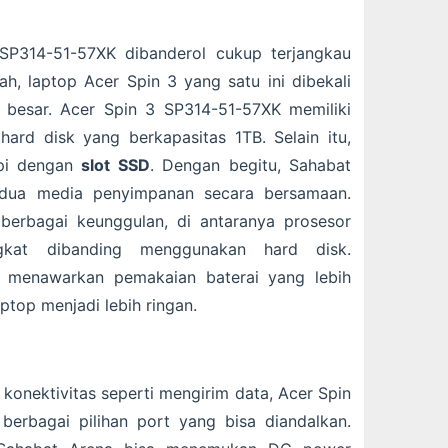
SP314-51-57XK dibanderol cukup terjangkau
h, laptop Acer Spin 3 yang satu ini dibekali
besar. Acer Spin 3 SP314-51-57XK memiliki
ard disk yang berkapasitas 1TB. Selain itu,
api dengan
slot SSD
. Dengan begitu, Sahabat
dua media penyimpanan secara bersamaan.
berbagai keunggulan, di antaranya prosesor
gkat dibanding menggunakan hard disk.
 menawarkan pemakaian baterai yang lebih
top menjadi lebih ringan.
onektivitas seperti mengirim data, Acer Spin
berbagai pilihan port yang bisa diandalkan.