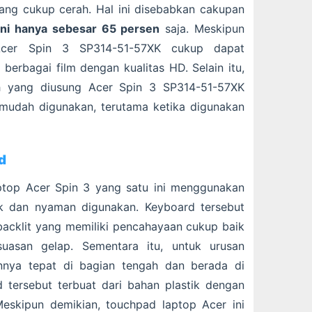
ang cukup cerah. Hal ini disebabkan cakupan
ini hanya sebesar 65 persen
saja. Meskipun
 Acer Spin 3 SP314-51-57XK cukup dapat
berbagai film dengan kualitas HD. Selain itu,
uch yang diusung Acer Spin 3 SP314-51-57XK
mudah digunakan, terutama ketika digunakan
d
ptop Acer Spin 3 yang satu ini menggunakan
k dan nyaman digunakan. Keyboard tersebut
acklit yang memiliki pencahayaan cukup baik
uasan gelap. Sementara itu, untuk urusan
nnya tepat di bagian tengah dan berada di
tersebut terbuat dari bahan plastik dengan
Meskipun demikian, touchpad laptop Acer ini