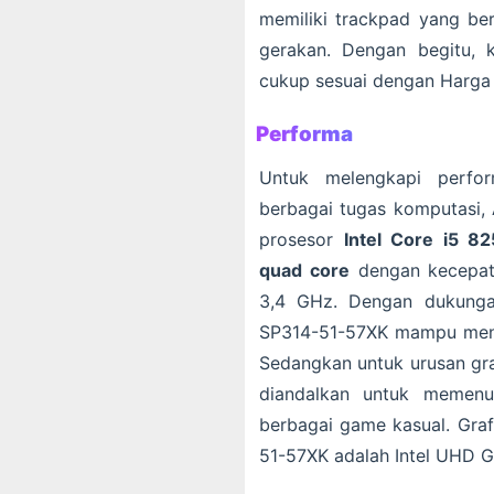
memiliki trackpad yang ber
gerakan. Dengan begitu, 
cukup sesuai dengan Harga
Performa
Untuk melengkapi perfo
berbagai tugas komputasi,
prosesor
Intel Core i5 8
quad core
dengan kecepat
3,4 GHz. Dengan dukunga
SP314-51-57XK mampu menja
Sedangkan untuk urusan graf
diandalkan untuk memenu
berbagai game kasual. Graf
51-57XK adalah Intel UHD 