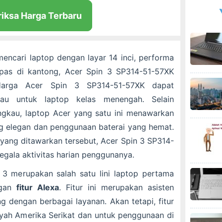
riksa Harga Terbaru
encari laptop dengan layar 14 inci, performa
as di kantong, Acer Spin 3 SP314-51-57XK
 Harga Acer Spin 3 SP314-51-57XK dapat
kau untuk laptop kelas menengah. Selain
ngkau, laptop Acer yang satu ini menawarkan
g elegan dan penggunaan baterai yang hemat.
yang ditawarkan tersebut, Acer Spin 3 SP314-
gala aktivitas harian penggunanya.
 3 merupakan salah satu lini laptop pertama
ngan
fitur Alexa
. Fitur ini merupakan asisten
g dengan berbagai layanan. Akan tetapi, fitur
layah Amerika Serikat dan untuk penggunaan di