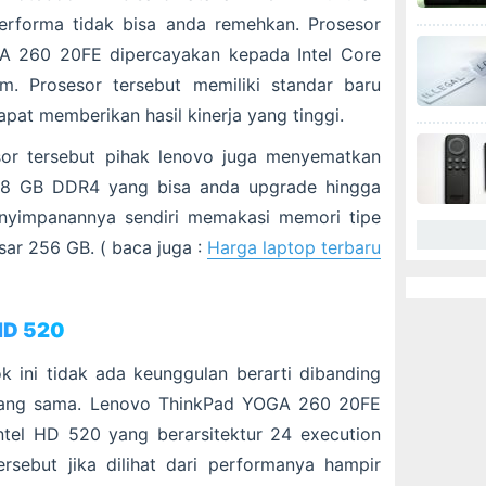
erforma tidak bisa anda remehkan. Prosesor
A 260 20FE dipercayakan kepada Intel Core
m. Prosesor tersebut memiliki standar baru
pat memberikan hasil kinerja yang tinggi.
or tersebut pihak lenovo juga menyematkan
 8 GB DDR4 yang bisa anda upgrade hingga
nyimpanannya sendiri memakasi memori tipe
ar 256 GB. ( baca juga :
Harga laptop terbaru
 HD 520
k ini tidak ada keunggulan berarti dibanding
 yang sama. Lenovo ThinkPad YOGA 260 20FE
 Intel HD 520 yang berarsitektur 24 execution
tersebut jika dilihat dari performanya hampir