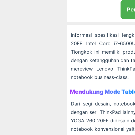
Pe
Informasi spesifikasi le
20FE Intel Core i7-6500U
Tiongkok ini memiliki prod
dengan ketangguhan dan taha
mereview Lenovo Think
notebook business-class.
Mendukung Mode Tabl
Dari segi desain, notebo
dengan seri ThinkPad lainn
YOGA 260 20FE didesain de
notebook konvensional yait