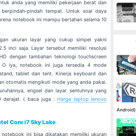
ntuk anda yang memiliki pekerjaan berat dan
n berpindah-pindah tempat. Untuk soal daya
karena notebook ini mampu bertahan selama 10
ngan ukuran layar yang cukup simpel yakni
5 inci saja. Layar tersebut memiliki resolusi
 HD dengan tambahan teknologi touchscreen
. O iya, notebook ini juga tersedia 4 mode
tand, tablet dan tent. Kinerja keyboard dan
kan otomatis mengikuti mode yang anda pakai.
luruhannya, engsel dan layar sentuhnya yang
 derajat. ( baca juga :
Harga laptop lenovo
Android)
ntel Core i7 Sky Lake
notebook ini bisa dikatakan memiliki ukuran