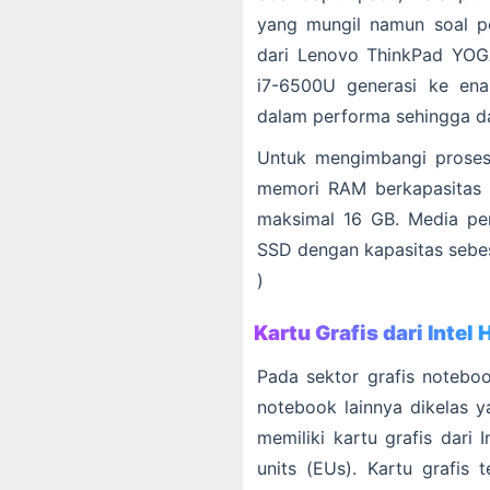
yang mungil namun soal p
dari Lenovo ThinkPad YOG
i7-6500U generasi ke ena
dalam performa sehingga da
Untuk mengimbangi proses
memori RAM berkapasitas
maksimal 16 GB. Media pe
SSD dengan kapasitas sebes
)
Kartu Grafis dari Intel
Pada sektor grafis noteboo
notebook lainnya dikelas
memiliki kartu grafis dari
units (EUs). Kartu grafis 