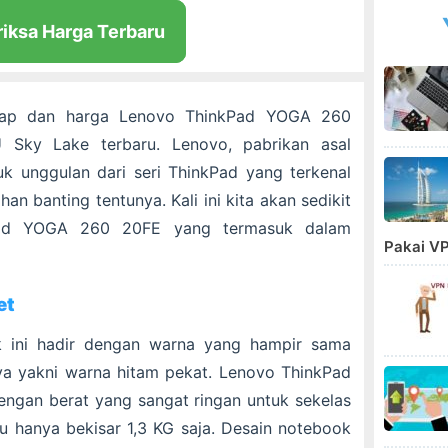
riksa Harga Terbaru
ngkap dan harga Lenovo ThinkPad YOGA 260
 Sky Lake terbaru. Lenovo, pabrikan asal
uk unggulan dari seri ThinkPad yang terkenal
n banting tentunya. Kali ini kita akan sedikit
Pad YOGA 260 20FE yang termasuk dalam
Pakai VP
et
ok ini hadir dengan warna yang hampir sama
ya yakni warna hitam pekat. Lenovo ThinkPad
ngan berat yang sangat ringan untuk sekelas
u hanya bekisar 1,3 KG saja. Desain notebook