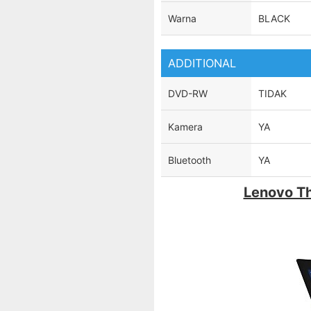
Warna
BLACK
ADDITIONAL
DVD-RW
TIDAK
Kamera
YA
Bluetooth
YA
Lenovo T