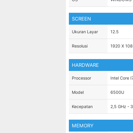
SCREEN
Ukuran Layar
12.5
Resolusi
1920 X 10
HARDWARE
Processor
Intel Core I
Model
6500U
Kecepatan
2,5 GHz - 
MEMORY