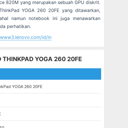
rce 820M yang merupakan sebuah GPU diskrit.
 ThinkPad YOGA 260 20FE yang ditawarkan,
ahal namun notebook ini juga menawarkan
nda perhatikan.
//www3.lenovo.com/id/in
O THINKPAD YOGA 260 20FE
inkPad YOGA 260 20FE
K
10