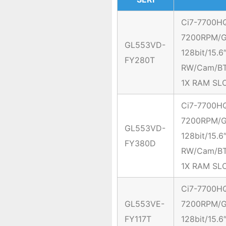
Ci7-7700H
7200RPM/G
GL553VD-
128bit/15
FY280T
RW/Cam/BT/
1X RAM SL
Ci7-7700H
7200RPM/G
GL553VD-
128bit/15
FY380D
RW/Cam/BT/
1X RAM SL
Ci7-7700H
GL553VE-
7200RPM/G
FY117T
128bit/15