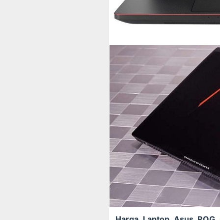
Harga Laptop Asus ROG