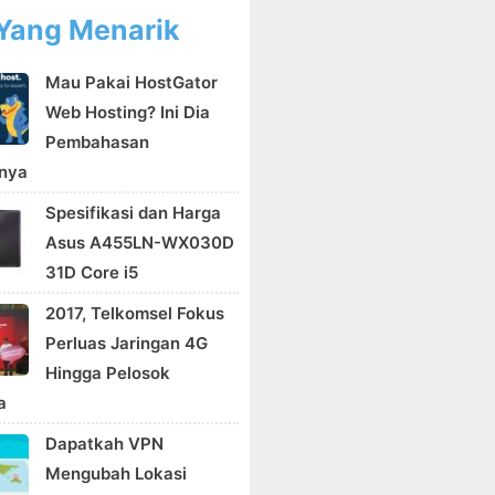
Yang Menarik
Mau Pakai HostGator
Web Hosting? Ini Dia
Pembahasan
nya
Spesifikasi dan Harga
Asus A455LN-WX030D
31D Core i5
2017, Telkomsel Fokus
Perluas Jaringan 4G
Hingga Pelosok
a
Dapatkah VPN
Mengubah Lokasi