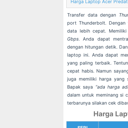
Harga Laptop Acer Predat
Transfer data dengan
Thu
port Thunderbolt. Dengan f
data lebih cepat. Memili
Gbps
. Anda dapat mentra
dengan hitungan detik. Da
laptop ini. Anda dapat men
yang paling terbaik. Tentu
cepat habis. Namun sayang,
juga memiliki harga yang 
Bapak saya
“ada harga ad
dalam untuk meminang si ca
terbarunya silakan cek dibaw
Harga Lap
SERI