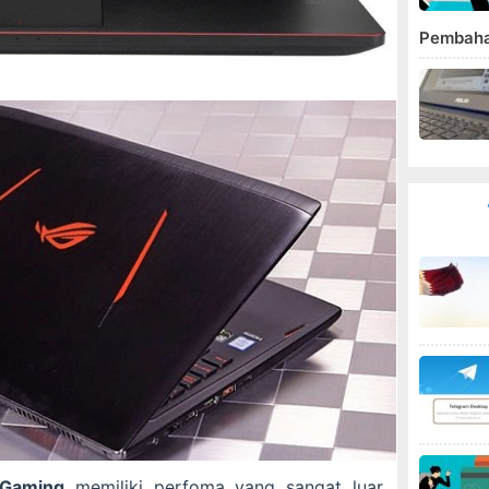
Pembah
 Gaming
memiliki perfoma yang sangat luar