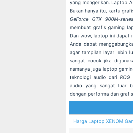
yang mengerikan. Laptop As
Bukan hanya itu, kartu graf
GeForce GTX 900M-serie
membuat grafis gaming lap
Dan wow, laptop ini dapat 
Anda dapat menggabungkan
agar tampilan layar lebih 
sangat cocok jika diguna
namanya juga laptop gaming
teknologi audio dari
ROG 
audio yang sangat luar b
dengan performa dan grafis 
Harga Laptop XENOM Ga