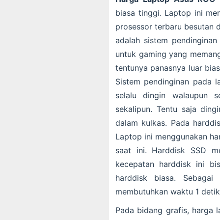
biasa tinggi. Laptop ini me
prosessor terbaru besutan 
adalah sistem pendinginan 
untuk gaming yang memang
tentunya panasnya luar biasa
Sistem pendinginan pada l
selalu dingin walaupun 
sekalipun. Tentu saja ding
dalam kulkas. Pada harddis
Laptop ini menggunakan ha
saat ini. Harddisk SSD m
kecepatan harddisk ini bi
harddisk biasa. Sebagai
membutuhkan waktu 1 detik
Pada bidang grafis, harga 