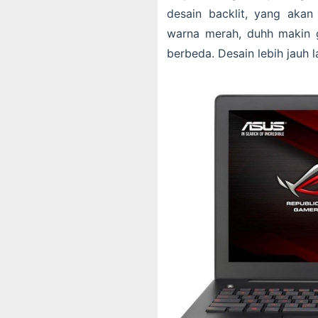
desain backlit, yang ak
warna merah, duhh makin 
berbeda. Desain lebih jauh l