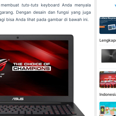
an membuat
tuts-tuts
keyboard Anda menyala
garang. Dengan desain dan fungsi yang juga
agi bisa Anda lihat pada gambar di bawah ini.
Lengkap
Indonesi