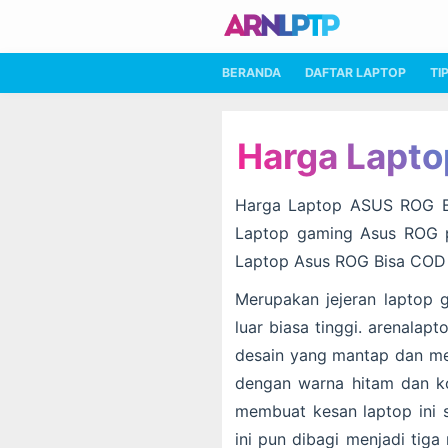
BERANDA
DAFTAR LAPTOP
TI
Harga Lapt
Harga Laptop ASUS ROG Ba
Laptop gaming Asus ROG p
Laptop Asus ROG Bisa COD 
Merupakan jejeran laptop 
luar biasa tinggi. arenalapt
desain yang mantap dan me
dengan warna hitam dan k
membuat kesan laptop ini s
ini pun dibagi menjadi tig