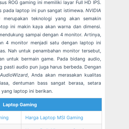
us ROG gaming ini memiliki layar Full HD IPS.
is pada laptop ini pun sangat istimewa.
NVIDIA
s
merupakan teknologi yang akan semakin
top ini makin kaya akan warna dan dimensi.
mendukung sampai dengan 4 monitor. Artinya,
 4 monitor menjadi satu dengan laptop ini
luas. Nah untuk penambahan monitor tersebut,
kan untuk bermain game. Pada bidang audio,
 pasti audio pun juga harus berbeda. Dengan
AudioWizard
, Anda akan merasakan kualitas
iasa, dentuman bass sangat berasa, setara
yang laptop ini berikan.
Laptop Gaming
ming
Harga Laptop MSI Gaming