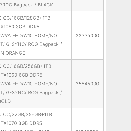
/ROG Bagpack / BLACK
Q QC/16GB/128GB+1TB
X1060 3GB DDR5
.6″WVA FHD/W10 HOME/NO
22335000
T/ G-SYNC/ ROG Bagpack /
ON ORANGE
Q QC/16GB/256GB+1TB
TX1060 6GB DDR5
.6″WVA FHD/W10 HOME/NO
25645000
T/ G-SYNC/ ROG Bagpack /
GOLD
Q QC/32GB/256GB+1TB
TX1070 8GB DDR5