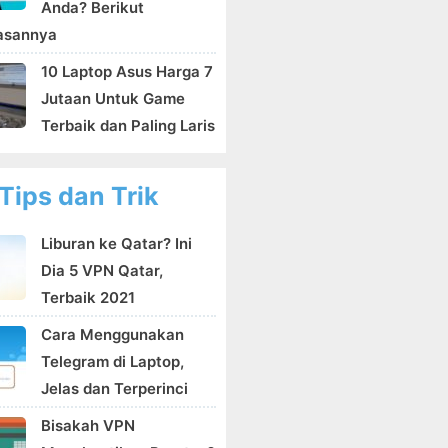
Anda? Berikut
asannya
10 Laptop Asus Harga 7
Jutaan Untuk Game
Terbaik dan Paling Laris
Tips dan Trik
Liburan ke Qatar? Ini
Dia 5 VPN Qatar,
Terbaik 2021
Cara Menggunakan
Telegram di Laptop,
Jelas dan Terperinci
Bisakah VPN