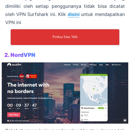
dimiliki oleh setiap penggunanya tidak bisa dicatat
oleh VPN Surfshark ini. Klik
disini
untuk mendapatkan
VPN ini
Periksa Situs Web
2.
NordVPN