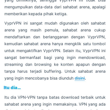
yang dimilikinya, sehingga VyprVPN ini tidak bisa
mengumpulkan data-data dari sahabat arena, apalagi
memberikan kepada pihak ketiga.
VyprVPN ini sangat mudah digunakan oleh sahabat
arena yang masih pemula, sahabat arena cukup
mendaftarkan dan berlangganan dengan VyprVPN,
kemudian sahabat arena hanya mengklik satu tombol
untuk mengaktifkan VyprVPN. Selain itu, VyprVPN ini
sangat bermanfaat bagi yang ingin mendownload,
streaming dan browsing ke konten apapun dengan
tanpa harus terjadi buffering. Untuk sahabat arena
yang ingin mencobanya bisa diunduh
disini
.
Itu dia…
Itu dia VPN-VPN tanpa batas download terbaik untuk
sahabat arena yang ingin memakainya. VPN yang ada