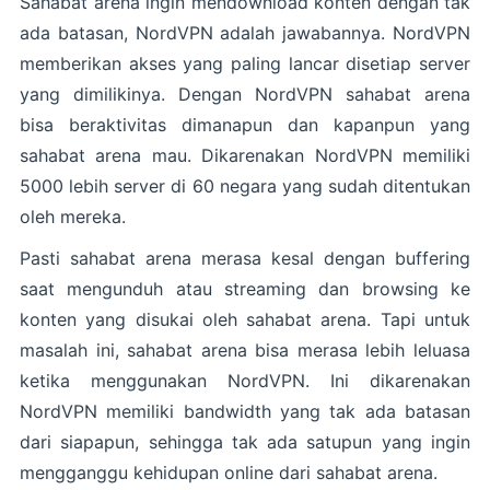
Sahabat arena ingin mendownload konten dengan tak
ada batasan, NordVPN adalah jawabannya. NordVPN
memberikan akses yang paling lancar disetiap server
yang dimilikinya. Dengan NordVPN sahabat arena
bisa beraktivitas dimanapun dan kapanpun yang
sahabat arena mau. Dikarenakan NordVPN memiliki
5000 lebih server di 60 negara yang sudah ditentukan
oleh mereka.
Pasti sahabat arena merasa kesal dengan buffering
saat mengunduh atau streaming dan browsing ke
konten yang disukai oleh sahabat arena. Tapi untuk
masalah ini, sahabat arena bisa merasa lebih leluasa
ketika menggunakan NordVPN. Ini dikarenakan
NordVPN memiliki bandwidth yang tak ada batasan
dari siapapun, sehingga tak ada satupun yang ingin
mengganggu kehidupan online dari sahabat arena.