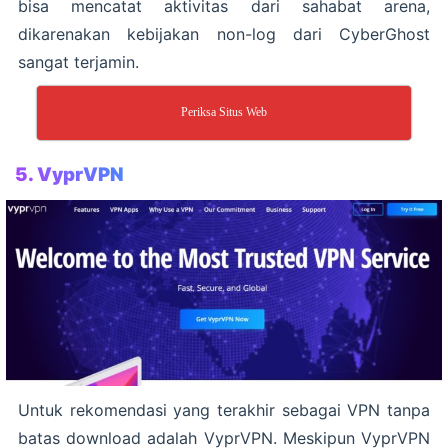
bisa mencatat aktivitas dari sahabat arena,
dikarenakan kebijakan non-log dari CyberGhost
sangat terjamin.
Periksa Situs Web
5. VyprVPN
Untuk rekomendasi yang terakhir sebagai VPN tanpa
batas download adalah VyprVPN. Meskipun VyprVPN