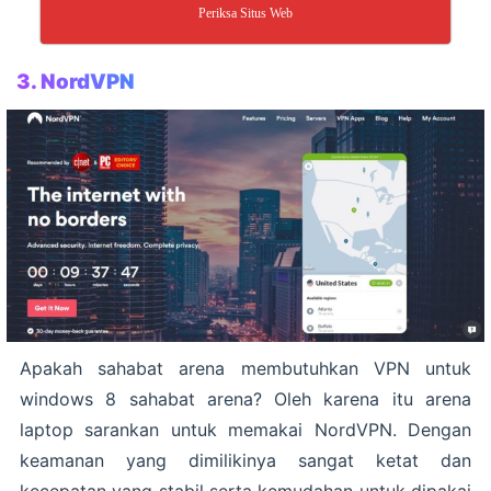
Periksa Situs Web
3.
NordVPN
Apakah sahabat arena membutuhkan VPN untuk
windows 8 sahabat arena? Oleh karena itu arena
laptop sarankan untuk memakai NordVPN. Dengan
keamanan yang dimilikinya sangat ketat dan
kecepatan yang stabil serta kemudahan untuk dipakai