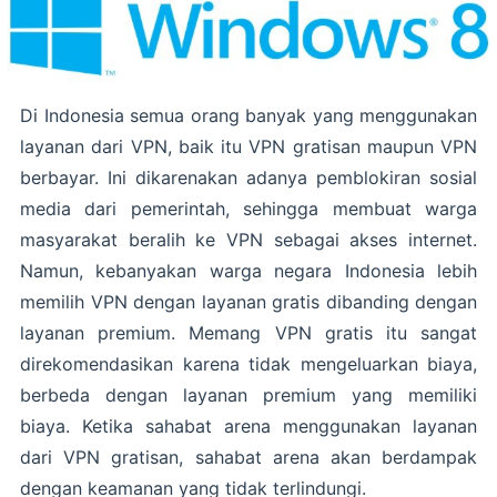
Di Indonesia semua orang banyak yang menggunakan
layanan dari VPN, baik itu VPN gratisan maupun VPN
berbayar. Ini dikarenakan adanya pemblokiran sosial
media dari pemerintah, sehingga membuat warga
masyarakat beralih ke VPN sebagai akses internet.
Namun, kebanyakan warga negara Indonesia lebih
memilih VPN dengan layanan gratis dibanding dengan
layanan premium. Memang VPN gratis itu sangat
direkomendasikan karena tidak mengeluarkan biaya,
berbeda dengan layanan premium yang memiliki
biaya. Ketika sahabat arena menggunakan layanan
dari VPN gratisan, sahabat arena akan berdampak
dengan keamanan yang tidak terlindungi.