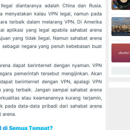
legal diantaranya adalah China dan Rusia.
ra menyatakan kalau VPN legal, namun pada
cara terbaik dalam melarang VPN. Di Amerika
i aplikasi yang legal apabila sahabat arena
uan yang tidak ilegal. Namun sahabat arena
ki sebagai negara yang penuh kebebasan buat
arena dapat berinternet dengan nyaman. VPN
egara pemerintah tersebut mengijinkan. Akan
 dapat berinternet dengan VPN, apalagi VPN
n yang terbaik. Jangan sampai sahabat arena
rkualitas atau keamanannya kurang terjamin,
k pada data-data pribadi dari sahabat arena
 arena.
l di Semua Tempat?