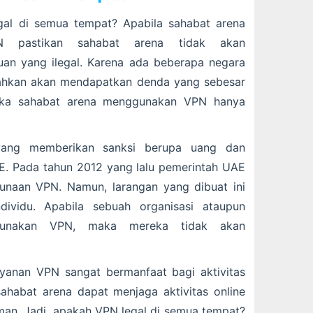
gal di semua tempat? Apabila sahabat arena
N pastikan sahabat arena tidak akan
an yang ilegal. Karena ada beberapa negara
hkan akan mendapatkan denda yang sebesar
 jika sahabat arena menggunakan VPN hanya
yang memberikan sanksi berupa uang dan
E. Pada tahun 2012 yang lalu pemerintah UAE
unaan VPN. Namun, larangan yang dibuat ini
ividu. Apabila sebuah organisasi ataupun
gunakan VPN, maka mereka tidak akan
nan VPN sangat bermanfaat bagi aktivitas
 sahabat arena dapat menjaga aktivitas online
man. Jadi, apakah VPN legal di semua tempat?