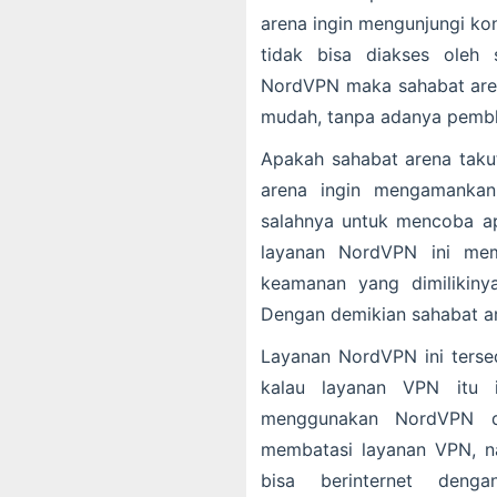
arena ingin mengunjungi ko
tidak bisa diakses oleh
NordVPN maka sahabat aren
mudah, tanpa adanya pembl
Apakah sahabat arena takut
arena ingin mengamankan 
salahnya untuk mencoba apl
layanan NordVPN ini mem
keamanan yang dimilikinya
Dengan demikian sahabat ar
Layanan NordVPN ini tersed
kalau layanan VPN itu i
menggunakan NordVPN d
membatasi layanan VPN, 
bisa berinternet deng