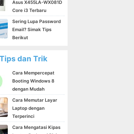
Asus X455LA-WX081D
Core i3 Terbaru
Sering Lupa Password
Email? Simak Tips
Berikut
Tips dan Trik
Cara Mempercepat
Booting Windows 8
dengan Mudah
Cara Memutar Layar
Laptop dengan
Terperinci
Cara Mengatasi Kipas