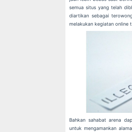
semua situs yang telah dib
diartikan sebagai terowo
melakukan kegiatan online t
Bahkan sahabat arena dap
untuk mengamankan alamat 