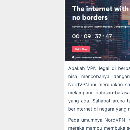
Apakah VPN legal di berba
bisa mencobanya denga
NordVPN ini merupakan s
melampaui batasan-batasa
yang ada. Sahabat arena 
berinternet di negara yang 
Pada umumnya NordVPN ini
mereka mampu membuka sem