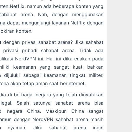
nten Netflix, namun ada beberapa konten yang
 sahabat arena. Nah, dengan menggunakan
a dapat mengunjungi layanan Netflix dengan
okiran konten.
 dengan privasi sahabat arena? Jika sahabat
privasi pribadi sahabat arena. Tidak ada
ikasi NordVPN ini. Hal ini dikarenakan pada
iliki keamanan yang sangat kuat, bahkan
 dijuluki sebagai keamanan tingkat militer.
ena akan tetap aman saat berinternet.
ia di berbagai negara yang telah dinyatakan
legal. Salah satunya sahabat arena bisa
i negara China. Meskipun China sangat
namun dengan NordVPN sahabat arena masih
an nyaman. Jika sahabat arena ingin