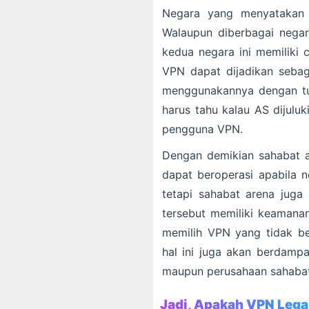
Negara yang menyatakan I
Walaupun diberbagai nega
kedua negara ini memiliki 
VPN dapat dijadikan sebaga
menggunakannya dengan tuj
harus tahu kalau AS dijulu
pengguna VPN.
Dengan demikian sahabat 
dapat beroperasi apabila n
tetapi sahabat arena juga
tersebut memiliki keamana
memilih VPN yang tidak be
hal ini juga akan berdampa
maupun perusahaan sahabat
Jadi, Apakah VPN Lega