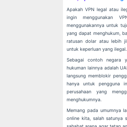
Apakah VPN legal atau ile
ingin menggunakan VP
menggunakannya untuk tuju
yang dapat menghukum, ba
ratusan dolar atau lebih
untuk keperluan yang ilegal.
Sebagai contoh negara 
hukuman lainnya adalah UA
langsung memblokir pengg
hanya untuk pengguna ind
perusahaan yang meng
menghukumnya.
Memang pada umumnya laya
online kita, salah satunya
sahabat arena agar tetap a