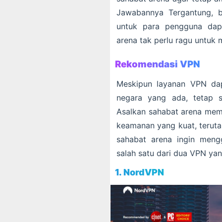
Jawabannya Tergantung, b
untuk para pengguna dap
arena tak perlu ragu untu
Rekomendasi VPN
Meskipun layanan VPN dap
negara yang ada, tetap 
Asalkan sahabat arena memi
keamanan yang kuat, teruta
sahabat arena ingin meng
salah satu dari dua VPN yan
1. NordVPN