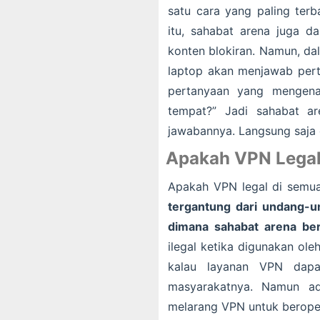
satu cara yang paling terb
itu, sahabat arena juga 
konten blokiran. Namun, dal
laptop akan menjawab pert
pertanyaan yang mengena
tempat?” Jadi sahabat ar
jawabannya. Langsung saja d
Apakah VPN Legal
Apakah VPN legal di semu
tergantung dari undang-un
dimana sahabat arena be
ilegal ketika digunakan ol
kalau layanan VPN dap
masyarakatnya. Namun ad
melarang VPN untuk beroper