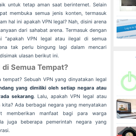
aik untuk tetap aman saat berinternet. Selain
dapat membuka semua jenis konten, termasuk
am hal ini apakah VPN legal? Nah, disini arena
anyaan dari sahabat arena. Termasuk dengan
i “apakah VPN legal atau ilegal di semua
ena tak perlu bingung lagi dalam mencari
isimak ulasan berikut ini.
 di Semua Tempat?
a tempat? Sebuah VPN yang dinyatakan legal
dang yang dimiliki oleh setiap negara atau
rada sekarang
. Lalu, apakah VPN legal atau
eh kita? Ada berbagai negara yang menyatakan
at memberikan manfaat bagi para warga
a juga beberapa pemerintah negara yang
asi.