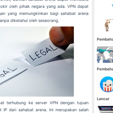
lokir oleh pihak negara yang ada. VPN dapat
ngan yang memungkinkan bagi sahabat arena
anpa diketahui oleh seseorang.
Pembah
Pembaha
Lancar
at terhubung ke server VPN dengan tujuan
IP dari sahabat arena. Ini merupakan salah