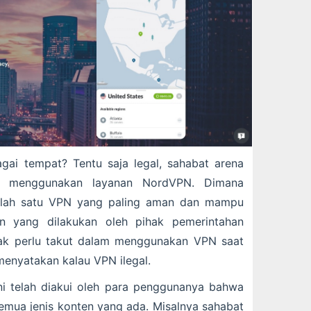
gai tempat? Tentu saja legal, sahabat arena
n menggunakan layanan NordVPN. Dimana
alah satu VPN yang paling aman dan mampu
n yang dilakukan oleh pihak pemerintahan
tak perlu takut dalam menggunakan VPN saat
menyatakan kalau VPN ilegal.
 telah diakui oleh para penggunanya bahwa
ua jenis konten yang ada. Misalnya sahabat