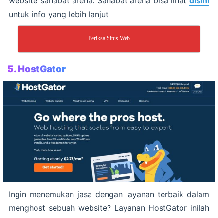
website sahabat arena. Sahabat arena bisa lihat
disini
untuk info yang lebih lanjut
Periksa Situs Web
5. HostGator
Ingin menemukan jasa dengan layanan terbaik dalam
menghost sebuah website? Layanan HostGator inilah