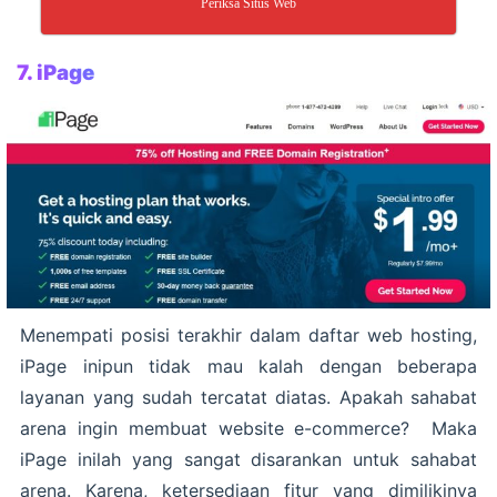
Periksa Situs Web
7. iPage
Menempati posisi terakhir dalam daftar web hosting,
iPage inipun tidak mau kalah dengan beberapa
layanan yang sudah tercatat diatas. Apakah sahabat
arena ingin membuat website e-commerce? Maka
iPage inilah yang sangat disarankan untuk sahabat
arena. Karena, ketersediaan fitur yang dimilikinya