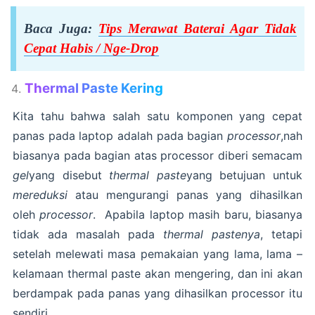
Baca Juga:
Tips Merawat Baterai Agar Tidak
Cepat Habis / Nge-Drop
Thermal Paste Kering
Kita tahu bahwa salah satu komponen yang cepat
panas pada laptop adalah pada bagian
processor
,nah
biasanya pada bagian atas processor diberi semacam
gel
yang disebut
thermal paste
yang betujuan untuk
mereduksi
atau mengurangi panas yang dihasilkan
oleh
processor
. Apabila laptop masih baru, biasanya
tidak ada masalah pada
thermal pastenya
, tetapi
setelah melewati masa pemakaian yang lama, lama –
kelamaan thermal paste akan mengering, dan ini akan
berdampak pada panas yang dihasilkan processor itu
sendiri.