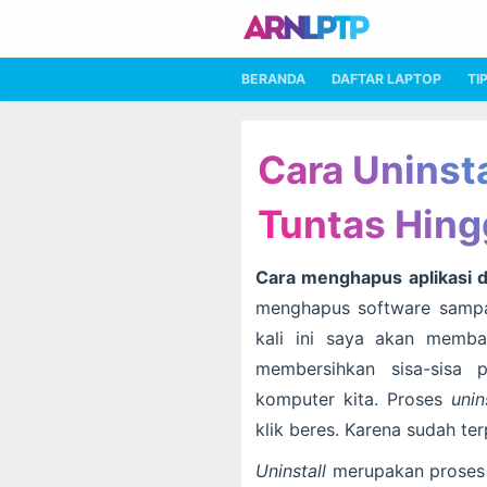
BERANDA
DAFTAR LAPTOP
TI
Cara Uninst
Tuntas Hing
Cara menghapus aplikasi d
menghapus software sampai
kali ini saya akan memba
membersihkan sisa-sisa
komputer kita. Proses
unin
klik beres. Karena sudah te
Uninstall
merupakan proses