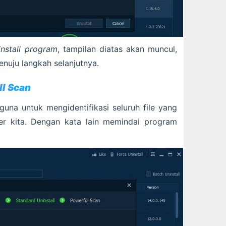
install program
, tampilan diatas akan muncul,
nuju langkah selanjutnya.
ll Scan
una untuk mengidentifikasi seluruh file yang
ter kita. Dengan kata lain memindai program