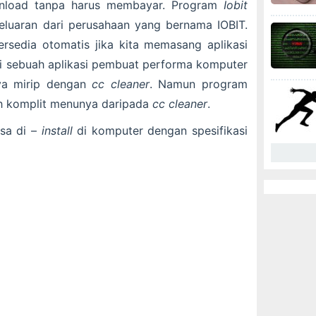
ownload tanpa harus membayar. Program
Iobit
eluaran dari perusahaan yang bernama IOBIT.
tersedia otomatis jika kita memasang aplikasi
i sebuah aplikasi pembuat performa komputer
nya mirip dengan
cc cleaner
. Namun program
h komplit menunya daripada
cc cleaner
.
sa di –
install
di komputer dengan spesifikasi