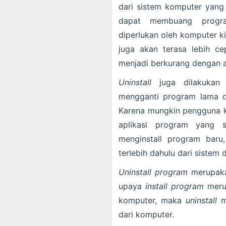
dari sistem komputer yang
dapat membuang progra
diperlukan oleh komputer k
juga akan terasa lebih c
menjadi berkurang dengan 
Uninstall
juga dilakukan 
mengganti program lama d
Karena mungkin pengguna k
aplikasi program yang
menginstall program baru
terlebih dahulu dari sistem 
Uninstall
program
merupaka
upaya
install
program
meru
komputer, maka
uninstall
me
dari komputer.