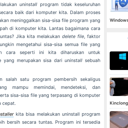
elakukan
uninstall
program tidak keseluruhan
cara baik dari komputer kita. Dalam proses
 akan meninggalkan sisa-sisa file program yang
Windows
pah di komputer kita. Lantas bagaimana cara
untas? Jika kita melakukan
delete
file
, faktor
ungkin mengetahui sisa-sisa semua file yang
 cara seperti ini kita diharuskan untuk
e yang merupakan sisa dari
uninstall
sebuah
 salah satu program pembersih sekaligus
ng mampu memindai, mendeteksi, dan
ta sisa-sisa file yang terpasang di komputer
h cepat.
Kinclong
staller
kita bisa melakukan uninstall program
ih bersih secara tuntas. Program ini tersedia