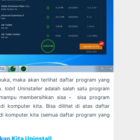
uka, maka akan terlihat daftar program yang
a.
Iobit Uninstaller
adalah salah satu program
mampu membersihkan sisa – sisa program
i komputer kita. Bisa dilihat di atas daftar
i komputer kita (semua daftar program yang
kan Kita Uninstall