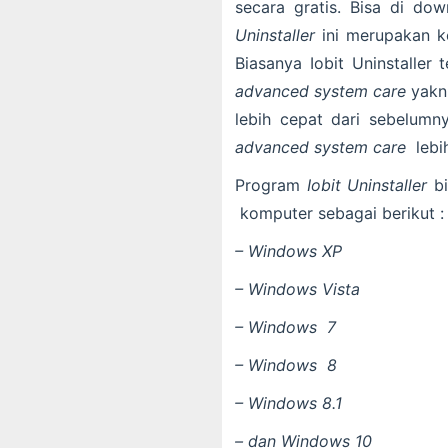
secara gratis. Bisa di d
Uninstaller
ini merupakan k
Biasanya Iobit Uninstaller 
advanced system care
yakn
lebih cepat dari sebelum
advanced system care
lebi
Program
Iobit Uninstaller
bi
komputer sebagai berikut :
– Windows XP
– Windows Vista
– Windows 7
– Windows 8
– Windows 8.1
– dan Windows 10