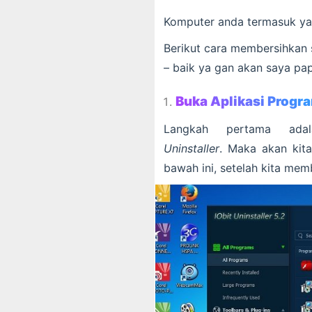
Komputer anda termasuk y
Berikut cara membersihkan s
– baik ya gan akan saya pap
Buka Aplikasi Progr
Langkah pertama ad
Uninstaller
. Maka akan kit
bawah ini, setelah kita me