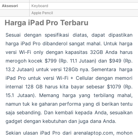
Aksesori
Keyboard
Apple Pencil
Harga iPad Pro Terbaru
Sesuai dengan spesifikasi diatas, dapat dipastikan
harga iPad Pro dibanderol sangat mahal. Untuk harga
versi Wi-Fi only dengan kapasitas 32GB Anda harus
merogoh kocek $799 (Rp. 11.1 Jutaan) dan $949 (Rp.
13.2 Jutaan) untuk versi 128Gb nya. Sementara harga
iPad Pro untuk versi Wi-Fi + Cellular dengan memori
internal 128 GB harus kita bayar sebesar $1079 (Rp.
15.1 Jutaan). Memang harga yang terbilang mahal,
namun tuk ke gaharan performa yang di berikan tentu
saja sebanding. Dan kembali kepada Anda, sesuaikan
gadget dengan kebutuhan dan juga dana Anda.
Sekian ulasan iPad Pro dari arenalaptop.com, mohon