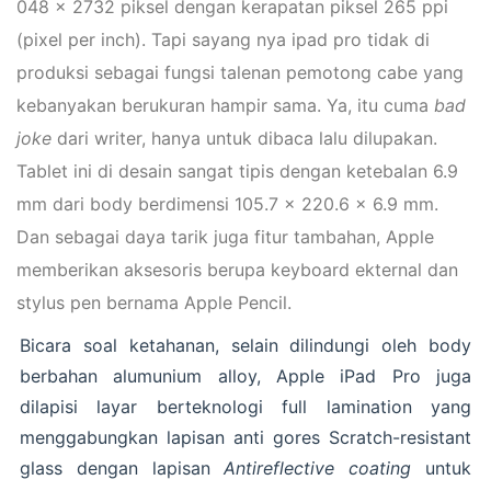
048 x 2732 piksel dengan kerapatan piksel 265 ppi
(pixel per inch). Tapi sayang nya ipad pro tidak di
produksi sebagai fungsi talenan pemotong cabe yang
kebanyakan berukuran hampir sama. Ya, itu cuma
bad
joke
dari writer, hanya untuk dibaca lalu dilupakan.
Tablet ini di desain sangat tipis dengan ketebalan 6.9
mm dari body berdimensi 105.7 x 220.6 x 6.9 mm.
Dan sebagai daya tarik juga fitur tambahan, Apple
memberikan aksesoris berupa keyboard ekternal dan
stylus pen bernama Apple Pencil.
Bicara soal ketahanan, selain dilindungi oleh body
berbahan alumunium alloy, Apple iPad Pro juga
dilapisi layar berteknologi full lamination yang
menggabungkan lapisan anti gores Scratch-resistant
glass dengan lapisan
Antireflective coating
untuk