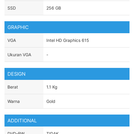
SSD
256 GB
GRAPHIC
VGA
Intel HD Graphics 615
Ukuran VGA
-
DESIGN
Berat
1.1 Kg
Warna
Gold
ADDITIONAL
DVD-RW
TIDAK