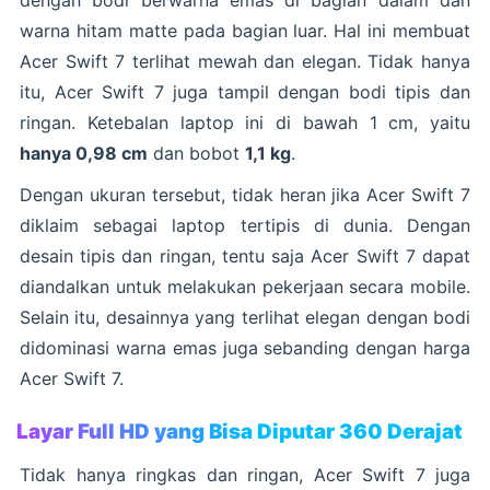
dengan bodi berwarna emas di bagian dalam dan
warna hitam matte pada bagian luar. Hal ini membuat
Acer Swift 7 terlihat mewah dan elegan. Tidak hanya
itu, Acer Swift 7 juga tampil dengan bodi tipis dan
ringan. Ketebalan laptop ini di bawah 1 cm, yaitu
hanya 0,98 cm
dan bobot
1,1 kg
.
Dengan ukuran tersebut, tidak heran jika Acer Swift 7
diklaim sebagai laptop tertipis di dunia. Dengan
desain tipis dan ringan, tentu saja Acer Swift 7 dapat
diandalkan untuk melakukan pekerjaan secara mobile.
Selain itu, desainnya yang terlihat elegan dengan bodi
didominasi warna emas juga sebanding dengan harga
Acer Swift 7.
Layar Full HD yang Bisa Diputar 360 Derajat
Tidak hanya ringkas dan ringan, Acer Swift 7 juga