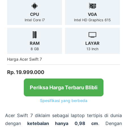
CPU
VGA
Intel Core i7
Intel HD Graphics 615
RAM
LAYAR
8 GB
13 Inch
Harga Acer Swift 7
Rp. 19.999.000
Periksa Harga Terbaru Blibli
Spesifikasi yang berbeda
Acer Swift 7 diklaim sebagai laptop tertipis di dunia
dengan
ketebalan hanya 0,98 cm
. Dengan