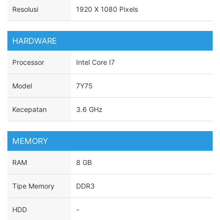
Resolusi
1920 X 1080 Pixels
HARDWARE
Processor
Intel Core I7
Model
7Y75
Kecepatan
3.6 GHz
MEMORY
RAM
8 GB
Tipe Memory
DDR3
HDD
-