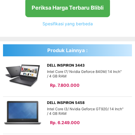
Periksa Harga Terbaru Blibli
Spesifikasi yang berbeda
Produk Lainnya :
DELL INSPIRON 3443
Intel Core I7
Nvidia Geforce 840M
14 Inch"
4 GB
Rp. 7.800.000
DELL INSPIRON 5458
Intel Core I3
Nvidia Geforce GT920
14 Inch"
4 GB
Rp. 6.249.000