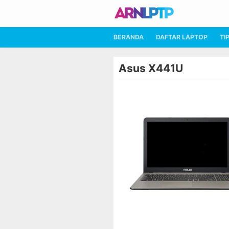
BERANDA
DAFTAR LAPTOP
TI
Asus X441U