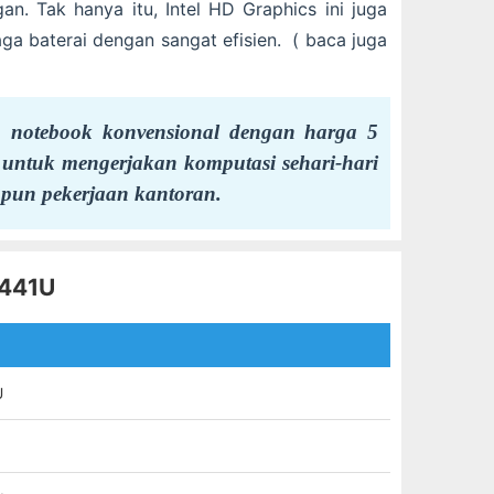
n. Tak hanya itu, Intel HD Graphics ini juga
a baterai dengan sangat efisien. ( baca juga
 notebook konvensional dengan harga 5
 untuk mengerjakan komputasi sehari-hari
upun pekerjaan kantoran.
X441U
U