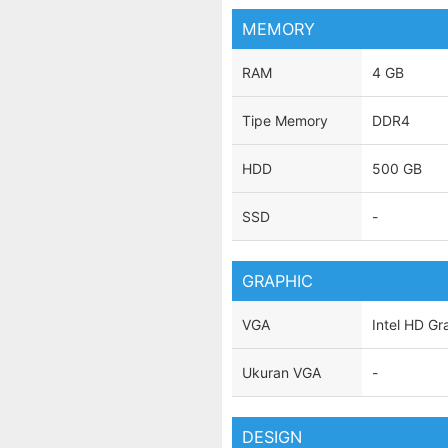
MEMORY
RAM
4 GB
Tipe Memory
DDR4
HDD
500 GB
SSD
-
GRAPHIC
VGA
Intel HD Gr
Ukuran VGA
-
DESIGN