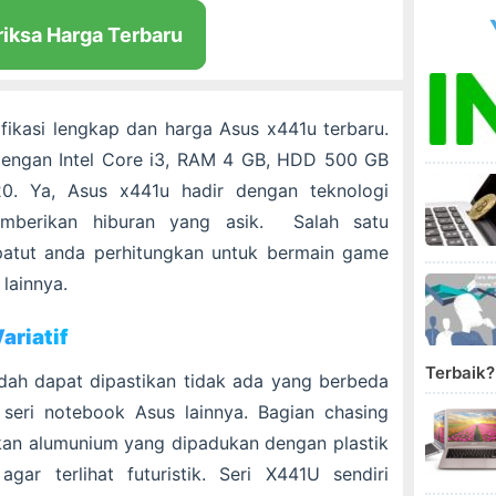
riksa Harga Terbaru
ikasi lengkap dan harga Asus x441u terbaru.
dengan Intel Core i3, RAM 4 GB, HDD 500 GB
0. Ya, Asus x441u hadir dengan teknologi
mberikan hiburan yang asik. Salah satu
patut anda perhitungkan untuk bermain game
lainnya.
ariatif
Terbaik?.
sudah dapat dipastikan tidak ada yang berbeda
eri notebook Asus lainnya. Bagian chasing
an alumunium yang dipadukan dengan plastik
gar terlihat futuristik. Seri X441U sendiri