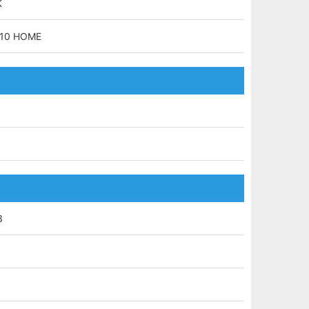
K
10 HOME
8
3