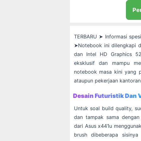
Pe
TERBARU ➤ Informasi spesif
➤Notebook ini dilengkapi 
dan Intel HD Graphics 52
eksklusif dan mampu me
notebook masa kini yang 
ataupun pekerjaan kantoran 
Desain Futuristik Dan V
Untuk soal build quality, 
dan tampak sama dengan s
dari Asus x441u menggunak
brush dibeberapa sisinya a