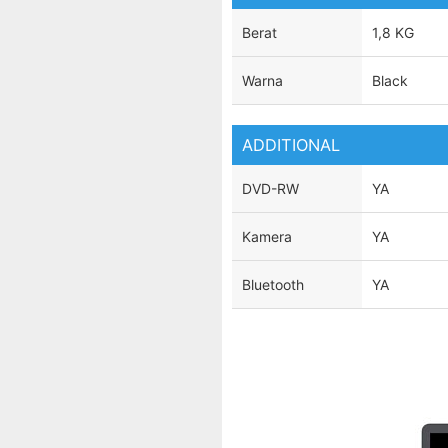
Berat
1,8 KG
Warna
Black
ADDITIONAL
DVD-RW
YA
Kamera
YA
Bluetooth
YA