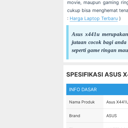
movie, maupun gaming ringa
cukup bisa menghemat tenag
:
Harga Laptop Terbaru
)
Asus x441u merupakan
jutaan cocok bagi anda
seperti game ringan ma
SPESIFIKASI ASUS 
INFO DASAR
Nama Produk
Asus X441
Brand
ASUS