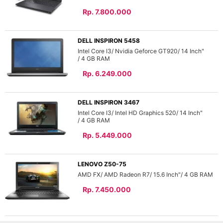
Rp. 7.800.000
DELL INSPIRON 5458
Intel Core I3
Nvidia Geforce GT920
14 Inch"
4 GB
Rp. 6.249.000
DELL INSPIRON 3467
Intel Core I3
Intel HD Graphics 520
14 Inch"
4 GB
Rp. 5.449.000
LENOVO Z50-75
AMD FX
AMD Radeon R7
15.6 Inch"
4 GB
Rp. 7.450.000