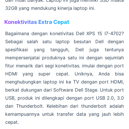
dan muat banyak. Laptop ini juga memiliki SSD msata
32GB yang mendukung kinerja laptop ini.
Konektivitas Extra Cepat
Bagaimana dengan konetivitas Dell XPS 15 I7-4702?
Sebagai salah satu laptop besutan Dell dengan
spesifikasi yang tangguh, Dell juga tentunya
mempersenjatai produknya satu ini dengan sejumlah
fitur menarik dari segi konetivitas. imulai dengan port
HDMI yang super cepat. Uniknya, Anda bisa
menghubungkan laptop ini ke TV dengan port HDMI,
berkat dukungan dari Software Dell Stage. Untuk port
USB, produk ini dilengkapi dengan port USB 2.0, 3.0
dan Thunderbolt. Kelebihan dari thunderbolt adalah
kemampuannya untuk transfer data yang jauh lebih
cepat.