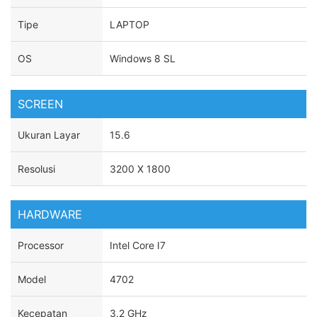
Tipe
LAPTOP
OS
Windows 8 SL
SCREEN
Ukuran Layar
15.6
Resolusi
3200 X 1800
HARDWARE
Processor
Intel Core I7
Model
4702
Kecepatan
3.2 GHz