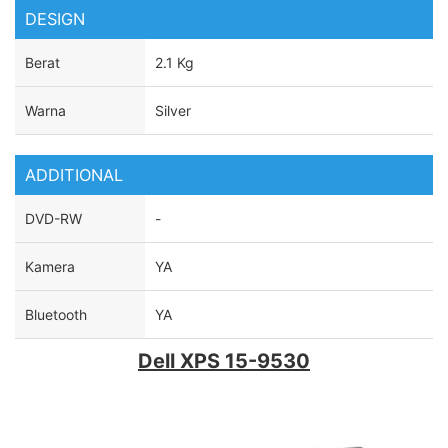
DESIGN
Berat
2.1 Kg
Warna
Silver
ADDITIONAL
DVD-RW
-
Kamera
YA
Bluetooth
YA
Dell XPS 15-9530