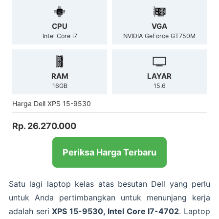
CPU
VGA
Intel Core i7
NVIDIA GeForce GT750M
RAM
LAYAR
16GB
15.6
Harga Dell XPS 15-9530
Rp. 26.270.000
Periksa Harga Terbaru
Satu lagi laptop kelas atas besutan Dell yang perlu
untuk Anda pertimbangkan untuk menunjang kerja
adalah seri
XPS 15-9530, Intel Core I7-4702
. Laptop