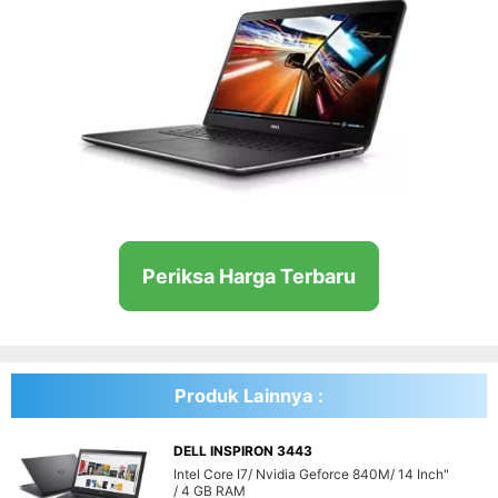
Periksa Harga Terbaru
Produk Lainnya :
DELL INSPIRON 3443
Intel Core I7
Nvidia Geforce 840M
14 Inch"
4 GB