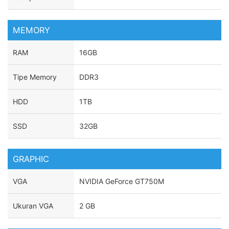
MEMORY
RAM
16GB
Tipe Memory
DDR3
HDD
1TB
SSD
32GB
GRAPHIC
VGA
NVIDIA GeForce GT750M
Ukuran VGA
2 GB