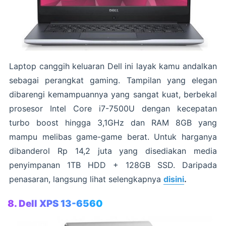
Laptop canggih keluaran Dell ini layak kamu andalkan
sebagai perangkat gaming. Tampilan yang elegan
dibarengi kemampuannya yang sangat kuat, berbekal
prosesor Intel Core i7-7500U dengan kecepatan
turbo boost hingga 3,1GHz dan RAM 8GB yang
mampu melibas game-game berat. Untuk harganya
dibanderol Rp 14,2 juta yang disediakan media
penyimpanan 1TB HDD + 128GB SSD. Daripada
penasaran, langsung lihat selengkapnya
disini
.
8. Dell XPS 13-6560