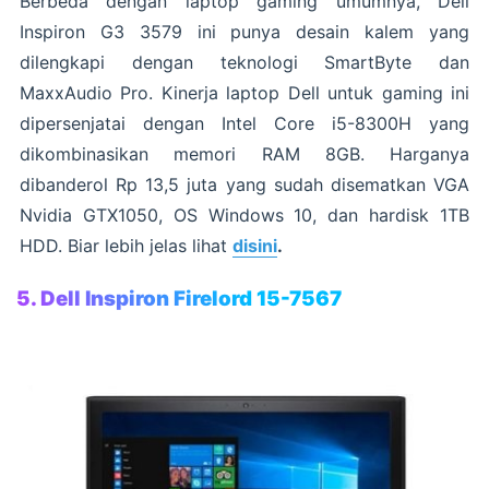
Berbeda dengan laptop gaming umumnya, Dell
Inspiron G3 3579 ini punya desain kalem yang
dilengkapi dengan teknologi SmartByte dan
MaxxAudio Pro. Kinerja laptop Dell untuk gaming ini
dipersenjatai dengan Intel Core i5-8300H yang
dikombinasikan memori RAM 8GB. Harganya
dibanderol Rp 13,5 juta yang sudah disematkan VGA
Nvidia GTX1050, OS Windows 10, dan hardisk 1TB
HDD. Biar lebih jelas lihat
disini
.
5. Dell Inspiron Firelord 15-7567