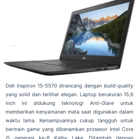
Dell Inspiron 15-5570 dirancang dengan
build-quality
yang solid dan terlihat elegan. Laptop berukuran 15,6
inch ini didukung teknologi
Anti-Glare
untuk
memberikan kenyamanan mata saat digunakan dalam
waktu lama. Kemampuannya cukup tangguh untuk
bermain game yang dibenamkan prosesor Intel Core
i5 generasi ke-8 Kalby Lake. Ditambah dengan