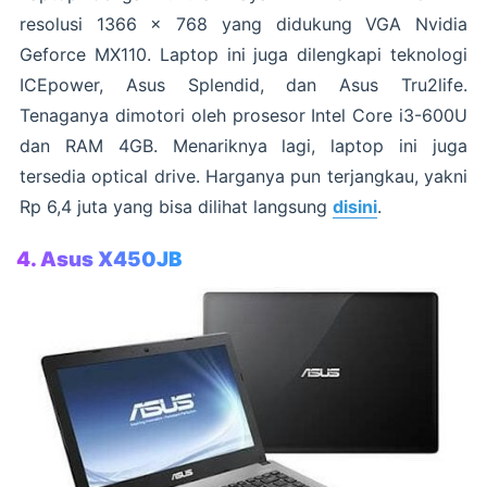
resolusi 1366 x 768 yang didukung VGA Nvidia
Geforce MX110. Laptop ini juga dilengkapi teknologi
ICEpower, Asus Splendid, dan Asus Tru2life.
Tenaganya dimotori oleh prosesor Intel Core i3-600U
dan RAM 4GB. Menariknya lagi, laptop ini juga
tersedia optical drive. Harganya pun terjangkau, yakni
Rp 6,4 juta yang bisa dilihat langsung
disini
.
4. Asus X450JB