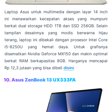
Laptop Asus untuk multimedia dengan layar 14 inch
ini menawarkan kecepatan akses yang mumpuni
berkat dual
storage
HDD 1TB dan SSD 256GB. Selain
tampilan desainnya yang modis berwarna hijau
terang, laptop ini dibekali dengan prosesor Intel Core
i5-8250U yang hemat daya. Untuk grafisnya
disematkan Nvidia Geforce MX150 dan makin optimal
berkat RAM berkapasitas 8GB. Harganya mencapai
Rp 12,3 jutaan yang bisa dibeli
disini
.
10. Asus ZenBook 13 UX333FA