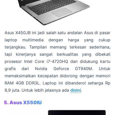
Asus X450JB ini jadi salah satu andalan Asus di pasar
laptop multimedia dengan harga yang cukup
terjangkau. Tampilan memang terkesan sederhana,
tapi kinerjanya sangat berkualitas yang dibekali
prosesor Intel Core i7-4720HQ dan didukung kartu
grafis dari Nvidia Geforce GT940M. Untuk
memaksimalkan kecepatan didorong dengan memori
RAM 4GB DDR3L. Laptop ini dibanderol seharga Rp
8,9 juta. Untuk lebih jelasnya ada
disini
.
5. Asus X550IU