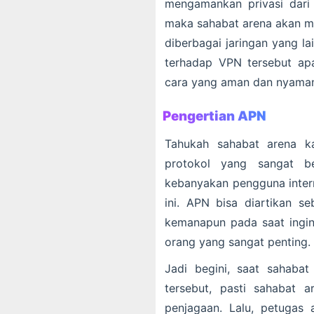
mengamankan privasi dari 
maka sahabat arena akan me
diberbagai jaringan yang l
terhadap VPN tersebut apa
cara yang aman dan nyama
Pengertian APN
Tahukah sahabat arena k
protokol yang sangat be
kebanyakan pengguna inter
ini. APN bisa diartikan s
kemanapun pada saat ingi
orang yang sangat penting.
Jadi begini, saat sahaba
tersebut, pasti sahabat 
penjagaan. Lalu, petuga