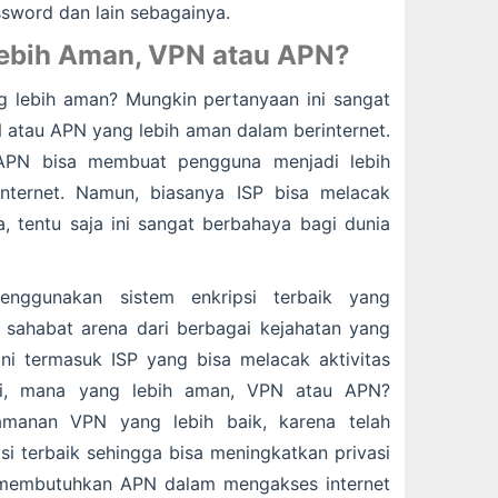
sword dan lain sebagainya.
Lebih Aman, VPN atau APN?
 lebih aman? Mungkin pertanyaan ini sangat
 atau APN yang lebih aman dalam berinternet.
N bisa membuat pengguna menjadi lebih
nternet. Namun, biasanya ISP bisa melacak
a, tentu saja ini sangat berbahaya bagi dunia
nggunakan sistem enkripsi terbaik yang
 sahabat arena dari berbagai kejahatan yang
 ini termasuk ISP yang bisa melacak aktivitas
adi, mana yang lebih aman, VPN atau APN?
amanan VPN yang lebih baik, karena telah
i terbaik sehingga bisa meningkatkan privasi
an membutuhkan APN dalam mengakses internet