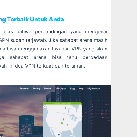
ng Terbaik Untuk Anda
 jelas bahwa perbandingan yang mengenai
PN sudah terjawab. Jika sahabat arena masih
ena bisa menggunakan layanan VPN yang akan
gga sahabat arena bisa tahu perbedaan
ah ini dua VPN terkuat dan teraman.