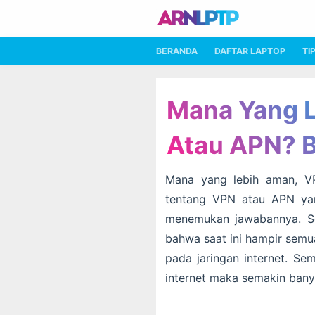
BERANDA
DAFTAR LAPTOP
TI
Mana Yang 
Atau APN? B
Mana yang lebih aman, V
tentang VPN atau APN yan
menemukan jawabannya. Se
bahwa saat ini hampir semu
pada jaringan internet. S
internet maka semakin banya