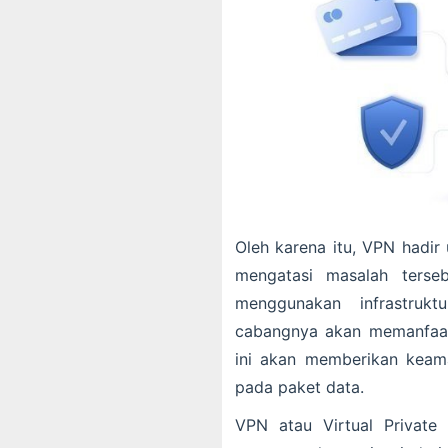
Oleh karena itu, VPN hadir 
mengatasi masalah terseb
menggunakan infrastruk
cabangnya akan memanfaat
ini akan memberikan keama
pada paket data.
VPN atau Virtual Private