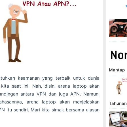
Mantap
utuhkan keamanan yang terbaik untuk dunia
 kita saat ini. Nah, disini arena laptop akan
ndingan antara VPN dan juga APN. Namun,
asannya, arena laptop akan menjelaskan
Tahunan?
N itu sendiri. Mari kita simak bersama ulasan