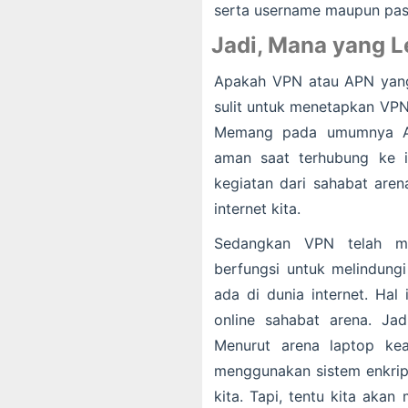
serta username maupun pas
Jadi, Mana yang 
Apakah VPN atau APN yang
sulit untuk menetapkan VPN
Memang pada umumnya AP
aman saat terhubung ke i
kegiatan dari sahabat aren
internet kita.
Sedangkan VPN telah me
berfungsi untuk melindungi
ada di dunia internet. Hal
online sahabat arena. J
Menurut arena laptop ke
menggunakan sistem enkrips
kita. Tapi, tentu kita ak