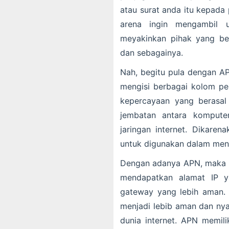
atau surat anda itu kepada 
arena ingin mengambil 
meyakinkan pihak yang ber
dan sebagainya.
Nah, begitu pula dengan A
mengisi berbagai kolom p
kepercayaan yang berasal 
jembatan antara kompute
jaringan internet. Dikar
untuk digunakan dalam men
Dengan adanya APN, maka o
mendapatkan alamat IP y
gateway yang lebih aman.
menjadi lebib aman dan ny
dunia internet. APN memili