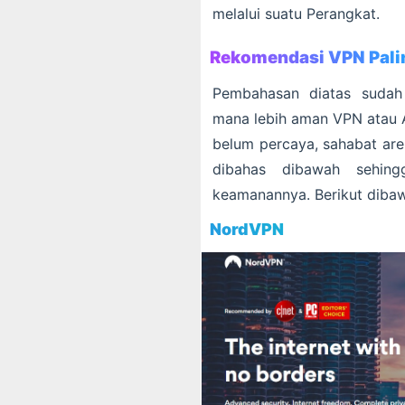
melalui suatu Perangkat.
Rekomendasi VPN Pali
Pembahasan diatas sudah
mana lebih aman VPN atau A
belum percaya, sahabat ar
dibahas dibawah sehin
keamanannya. Berikut dibaw
NordVPN