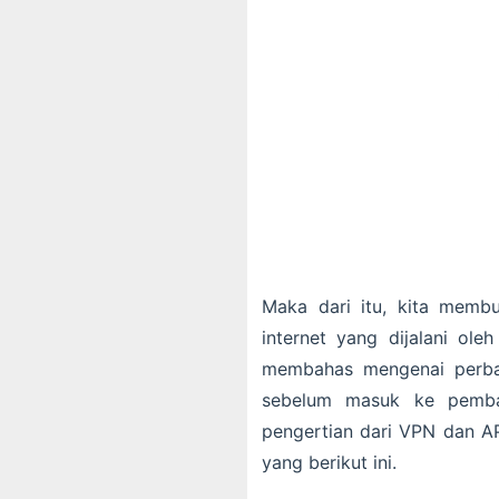
Maka dari itu, kita memb
internet yang dijalani oleh
membahas mengenai perba
sebelum masuk ke pembah
pengertian dari VPN dan AP
yang berikut ini.