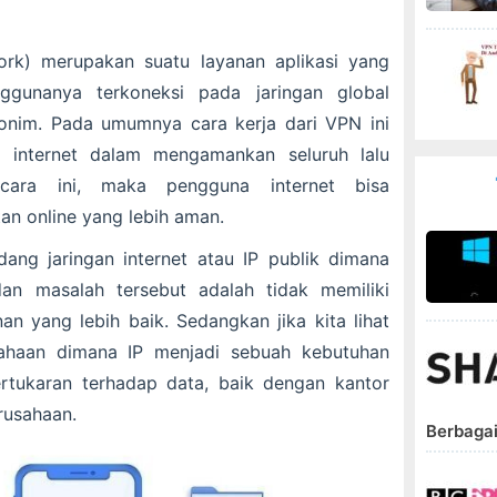
ork) merupakan suatu layanan aplikasi yang
gunanya terkoneksi pada jaringan global
onim. Pada umumnya cara kerja dari VPN ini
internet dalam mengamankan seluruh lalu
cara ini, maka pengguna internet bisa
an online yang lebih aman.
ndang jaringan internet atau IP publik dimana
dan masalah tersebut adalah tidak memiliki
 yang lebih baik. Sedangkan jika kita lihat
ahaan dimana IP menjadi sebuah kebutuhan
rtukaran terhadap data, baik dengan kantor
rusahaan.
Berbagai