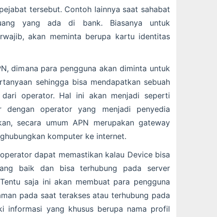
pejabat tersebut. Contoh lainnya saat sahabat
uang yang ada di bank. Biasanya untuk
wajib, akan meminta berupa kartu identitas
PN, dimana para pengguna akan diminta untuk
ertanyaan sehingga bisa mendapatkan sebuah
dari operator. Hal ini akan menjadi seperti
r dengan operator yang menjadi penyedia
enakan, secara umum APN merupakan gateway
ghubungkan komputer ke internet.
perator dapat memastikan kalau Device bisa
ang baik dan bisa terhubung pada server
 Tentu saja ini akan membuat para pengguna
aman pada saat terakses atau terhubung pada
ki informasi yang khusus berupa nama profil