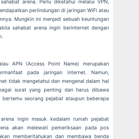
sahabat arena. Perlu diketahui melalui VPN,
ndapatkan perlindungan di jaringan WiFi atau
ainnya. Mungkin ini menjadi sebuah keuntungan
bila sahabat arena ingin berinternet dengan
n.
alau APN (Access Point Name) merupakan
rmanfaat pada jaringan internet. Namun,
net tidak mengetahui dan mengenal dalam hal
ebagai surat yang penting dan harus dibawa
n bertemu seorang pejabat ataupun beberapa
t arena ingin masuk kedalam rumah pejabat
arena akan melewati pemeriksaan pada pos
s akan memberitahukan dan membawa benda